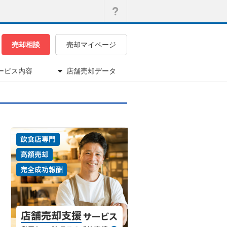
売却相談
売却マイページ
ービス内容
店舗売却データ