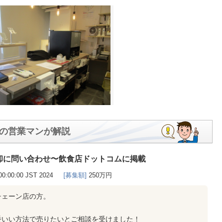
の営業マンが解説
却に問い合わせ〜飲食店ドットコムに掲載
00:00:00 JST 2024
[募集額]
250万円
チェーン店の方。
番いい方法で売りたいとご相談を受けました！