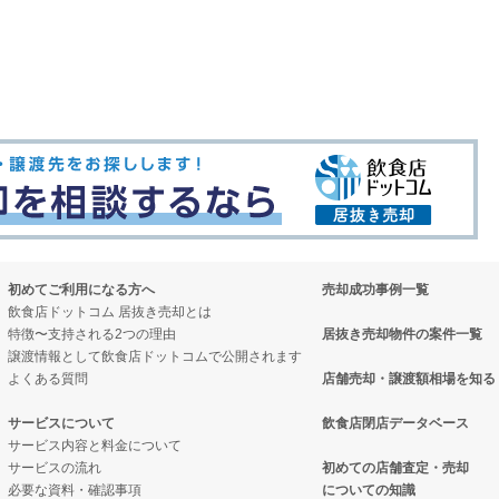
初めてご利用になる方へ
売却成功事例一覧
飲食店ドットコム 居抜き売却とは
特徴〜支持される2つの理由
居抜き売却物件の案件一覧
譲渡情報として飲食店ドットコムで公開されます
よくある質問
店舗売却・譲渡額相場を知る
サービスについて
飲食店閉店データベース
サービス内容と料金について
サービスの流れ
初めての店舗査定・売却
必要な資料・確認事項
についての知識