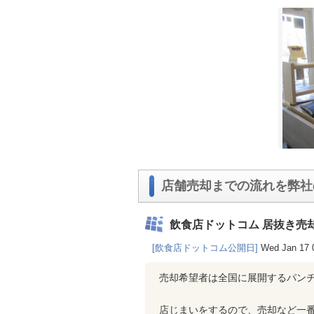
店舗売却までの流れを弊社
飲食店ドットコム 居抜き売
[飲食店ドットコム公開日]
Wed Jan 17 
売却希望者は全国に展開するパン
店じまいをするので、売却など一