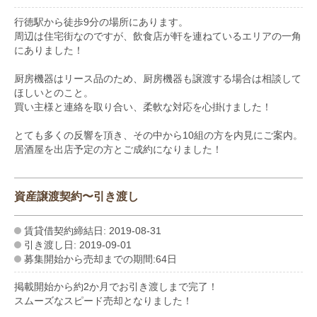
行徳駅から徒歩9分の場所にあります。
周辺は住宅街なのですが、飲食店が軒を連ねているエリアの一角
にありました！
厨房機器はリース品のため、厨房機器も譲渡する場合は相談して
ほしいとのこと。
買い主様と連絡を取り合い、柔軟な対応を心掛けました！
とても多くの反響を頂き、その中から10組の方を内見にご案内。
居酒屋を出店予定の方とご成約になりました！
資産譲渡契約〜引き渡し
賃貸借契約締結日: 2019-08-31
引き渡し日: 2019-09-01
募集開始から売却までの期間:64日
掲載開始から約2か月でお引き渡しまで完了！
スムーズなスピード売却となりました！