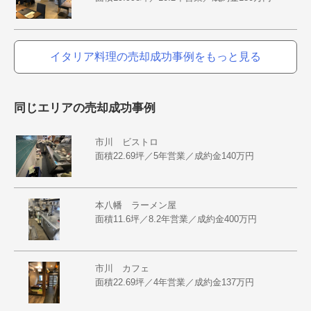
イタリア料理の売却成功事例をもっと見る
同じエリアの売却成功事例
市川 ビストロ
面積22.69坪／5年営業／成約金140万円
本八幡 ラーメン屋
面積11.6坪／8.2年営業／成約金400万円
市川 カフェ
面積22.69坪／4年営業／成約金137万円