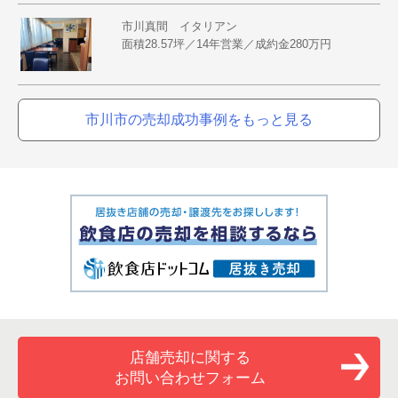
市川真間 イタリアン
面積28.57坪／14年営業／成約金280万円
市川市の売却成功事例をもっと見る
店舗売却に関する
お問い合わせフォーム