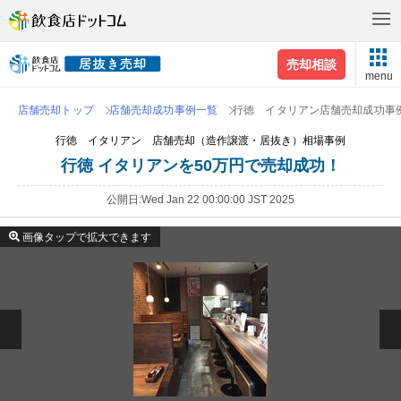
売却相談
menu
店舗売却トップ
店舗売却成功事例一覧
行徳 イタリアン店舗売却成功事
行徳 イタリアン 店舗売却（造作譲渡・居抜き）相場事例
行徳 イタリアンを50万円で売却成功！
公開日
Wed Jan 22 00:00:00 JST 2025
画像タップで拡大できます