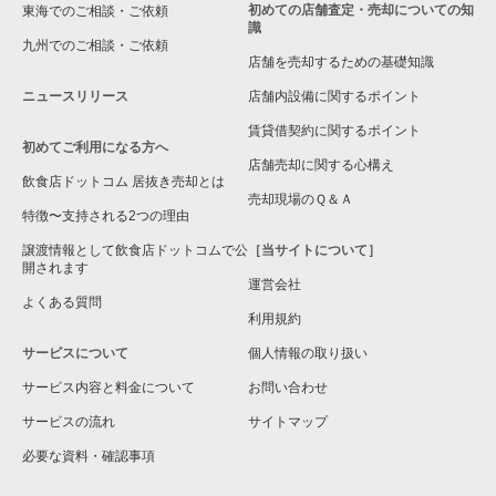
初めての店舗査定・売却についての知
東海でのご相談・ご依頼
識
九州でのご相談・ご依頼
店舗を売却するための基礎知識
ニュースリリース
店舗内設備に関するポイント
賃貸借契約に関するポイント
初めてご利用になる方へ
店舗売却に関する心構え
飲食店ドットコム 居抜き売却とは
売却現場のＱ＆Ａ
特徴〜支持される2つの理由
譲渡情報として飲食店ドットコムで公
［当サイトについて］
開されます
運営会社
よくある質問
利用規約
サービスについて
個人情報の取り扱い
サービス内容と料金について
お問い合わせ
サービスの流れ
サイトマップ
必要な資料・確認事項