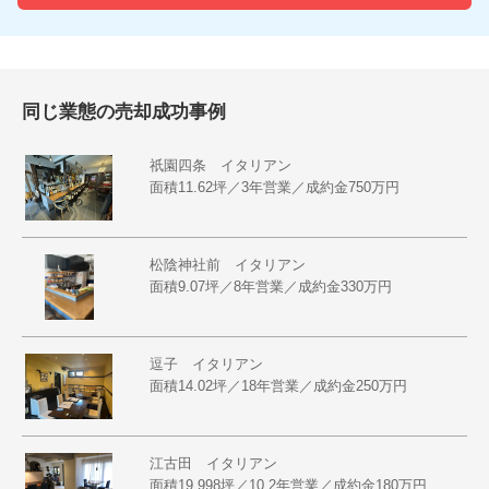
同じ業態の売却成功事例
祇園四条 イタリアン
面積11.62坪／3年営業／成約金750万円
松陰神社前 イタリアン
面積9.07坪／8年営業／成約金330万円
逗子 イタリアン
面積14.02坪／18年営業／成約金250万円
江古田 イタリアン
面積19.998坪／10.2年営業／成約金180万円