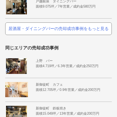
戸越銀座 ダイニングバー
面積9.075坪／7年営業／成約金580万円
居酒屋・ダイニングバーの売却成功事例をもっと見る
同じエリアの売却成功事例
上野 バー
面積4.719坪／6.3年営業／成約金250万円
新御徒町 カフェ
面積12.705坪／0.9年営業／成約金200万円
新御徒町 鉄板焼き
面積15.049坪／13年営業／成約金200万円