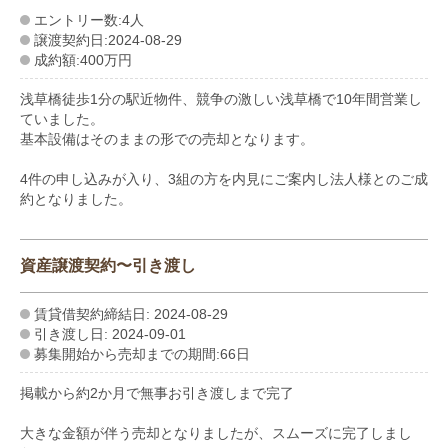
エントリー数:4人
譲渡契約日:2024-08-29
成約額:400万円
浅草橋徒歩1分の駅近物件、競争の激しい浅草橋で10年間営業し
ていました。
基本設備はそのままの形での売却となります。
4件の申し込みが入り、3組の方を内見にご案内し法人様とのご成
約となりました。
資産譲渡契約〜引き渡し
賃貸借契約締結日: 2024-08-29
引き渡し日: 2024-09-01
募集開始から売却までの期間:66日
掲載から約2か月で無事お引き渡しまで完了
大きな金額が伴う売却となりましたが、スムーズに完了しまし