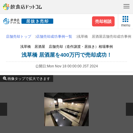
売却相談
menu
店舗売却トップ
店舗売却成功事例一覧
浅草橋 居酒屋店舗売却成功事例
浅草橋 居酒屋 店舗売却（造作譲渡・居抜き）相場事例
浅草橋 居酒屋を400万円で売却成功！
公開日
Mon Nov 18 00:00:00 JST 2024
画像タップで拡大できます