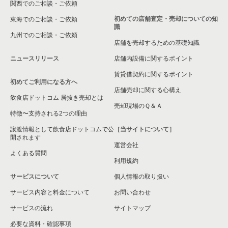
関西でのご相談・ご依頼
初めての店舗査定・売却についての知
東海でのご相談・ご依頼
識
九州でのご相談・ご依頼
店舗を売却するための基礎知識
ニュースリリース
店舗内設備に関するポイント
賃貸借契約に関するポイント
初めてご利用になる方へ
店舗売却に関する心構え
飲食店ドットコム 居抜き売却とは
売却現場のＱ＆Ａ
特徴〜支持される2つの理由
譲渡情報として飲食店ドットコムで公
［当サイトについて］
開されます
運営会社
よくある質問
利用規約
サービスについて
個人情報の取り扱い
サービス内容と料金について
お問い合わせ
サービスの流れ
サイトマップ
必要な資料・確認事項