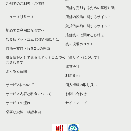
九州でのご相談・ご依頼
店舗を売却するための基礎知識
ニュースリリース
店舗内設備に関するポイント
賃貸借契約に関するポイント
初めてご利用になる方へ
店舗売却に関する心構え
飲食店ドットコム 居抜き売却とは
売却現場のＱ＆Ａ
特徴〜支持される2つの理由
譲渡情報として飲食店ドットコムで公
［当サイトについて］
開されます
運営会社
よくある質問
利用規約
サービスについて
個人情報の取り扱い
サービス内容と料金について
お問い合わせ
サービスの流れ
サイトマップ
必要な資料・確認事項