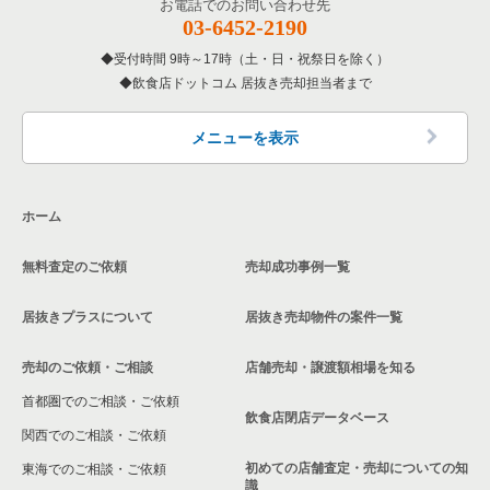
お電話でのお問い合わせ先
03-6452-2190
受付時間 9時～17時（土・日・祝祭日を除く）
飲食店ドットコム 居抜き売却担当者まで
メニューを表示
ホーム
無料査定のご依頼
売却成功事例一覧
居抜きプラスについて
居抜き売却物件の案件一覧
売却のご依頼・ご相談
店舗売却・譲渡額相場を知る
首都圏でのご相談・ご依頼
飲食店閉店データベース
関西でのご相談・ご依頼
初めての店舗査定・売却についての知
東海でのご相談・ご依頼
識