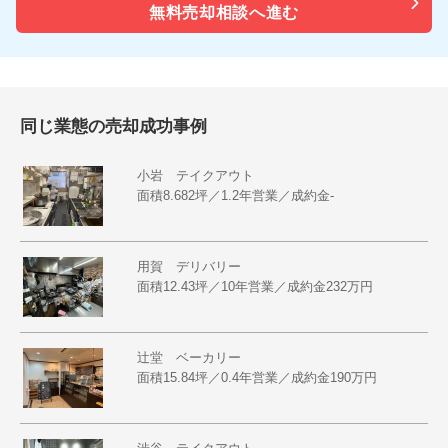
無料売却相談へ進む
同じ業態の売却成功事例
小岩 テイクアウト
面積8.682坪／1.2年営業／成約金-
用賀 デリバリー
面積12.43坪／10年営業／成約金232万円
辻堂 ベーカリー
面積15.84坪／0.4年営業／成約金190万円