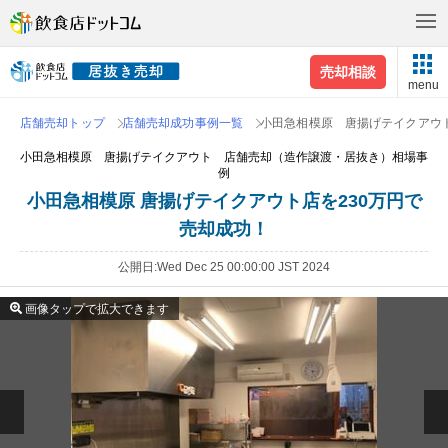
売却相談
menu
店舗売却トップ
店舗売却成功事例一覧
小田急相模原 唐揚げテイクアウ
小田急相模原 唐揚げテイクアウト 店舗売却（造作譲渡・居抜き）相場事
例
小田急相模原 唐揚げテイクアウト店を230万円で
売却成功！
公開日
Wed Dec 25 00:00:00 JST 2024
画像タップで拡大できます