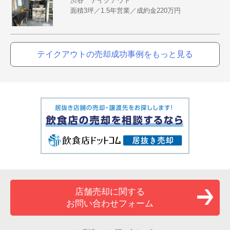
渋谷 テイクアウト
面積3坪／1.5年営業／成約金220万円
テイクアウトの売却成功事例をもっと見る
店舗売却に関する
お問い合わせフォーム