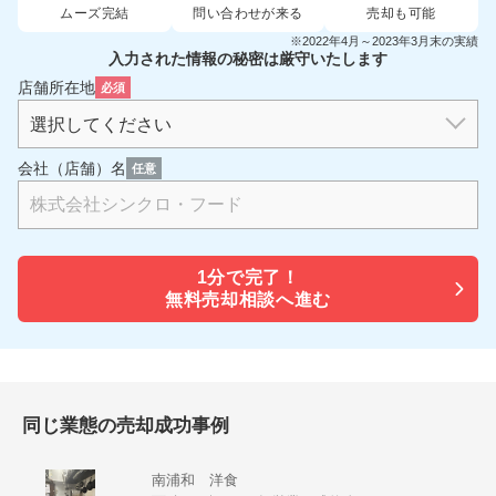
ムーズ完結
問い合わせが来る
売却も可能
※2022年4月～2023年3月末の実績
入力された情報の秘密は厳守いたします
店舗所在地
必須
会社（店舗）名
任意
1分で
完了！
無料売却相談へ進む
同じ業態の売却成功事例
南浦和 洋食