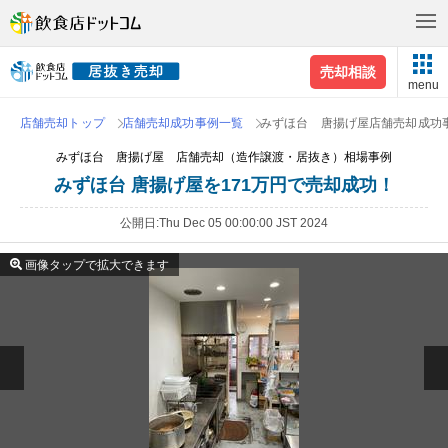
売却相談
menu
店舗売却トップ
店舗売却成功事例一覧
みずほ台 唐揚げ屋店舗売却成功
みずほ台 唐揚げ屋 店舗売却（造作譲渡・居抜き）相場事例
みずほ台 唐揚げ屋を171万円で売却成功！
公開日
Thu Dec 05 00:00:00 JST 2024
画像タップで拡大できます