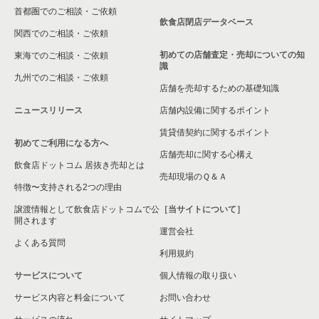
首都圏でのご相談・ご依頼
飲食店閉店データベース
関西でのご相談・ご依頼
初めての店舗査定・売却についての知
東海でのご相談・ご依頼
識
九州でのご相談・ご依頼
店舗を売却するための基礎知識
ニュースリリース
店舗内設備に関するポイント
賃貸借契約に関するポイント
初めてご利用になる方へ
店舗売却に関する心構え
飲食店ドットコム 居抜き売却とは
売却現場のＱ＆Ａ
特徴〜支持される2つの理由
譲渡情報として飲食店ドットコムで公
［当サイトについて］
開されます
運営会社
よくある質問
利用規約
サービスについて
個人情報の取り扱い
サービス内容と料金について
お問い合わせ