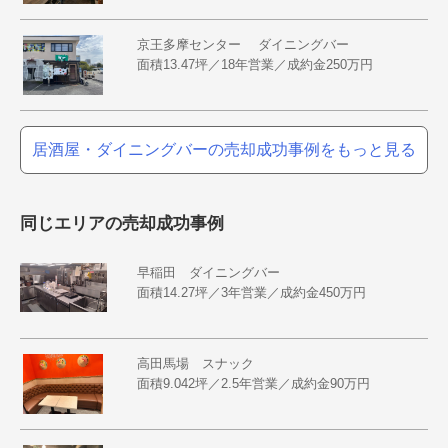
京王多摩センター ダイニングバー
面積13.47坪／18年営業／成約金250万円
居酒屋・ダイニングバーの売却成功事例をもっと見る
同じエリアの売却成功事例
早稲田 ダイニングバー
面積14.27坪／3年営業／成約金450万円
高田馬場 スナック
面積9.042坪／2.5年営業／成約金90万円