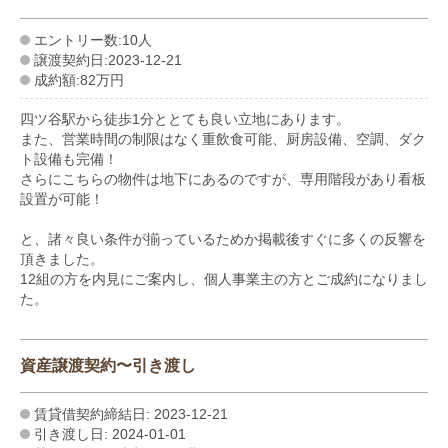
エントリー数:10人
譲渡契約日:2023-12-21
成約額:82万円
四ツ谷駅から徒歩1分ととても良い立地にあります。
また、営業時間の制限はなく重飲食可能、厨房設備、空調、ダク
ト設備も完備！
さらにこちらの物件は地下にあるのですが、専用階段があり看板
設置が可能！
と、諸々良い条件が揃っているためか掲載後すぐに多くの反響を
頂きました。
12組の方を内見にご案内し、個人事業主の方とご成約になりまし
た。
資産譲渡契約〜引き渡し
賃貸借契約締結日: 2023-12-21
引き渡し日: 2024-01-01