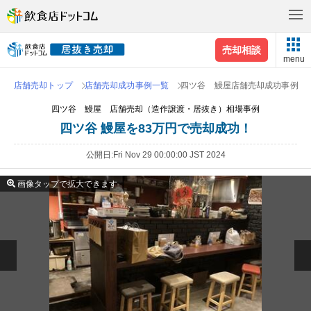
売却相談
menu
店舗売却トップ
店舗売却成功事例一覧
四ツ谷 鰻屋店舗売却成功事例
四ツ谷 鰻屋 店舗売却（造作譲渡・居抜き）相場事例
四ツ谷 鰻屋を83万円で売却成功！
公開日
Fri Nov 29 00:00:00 JST 2024
画像タップで拡大できます