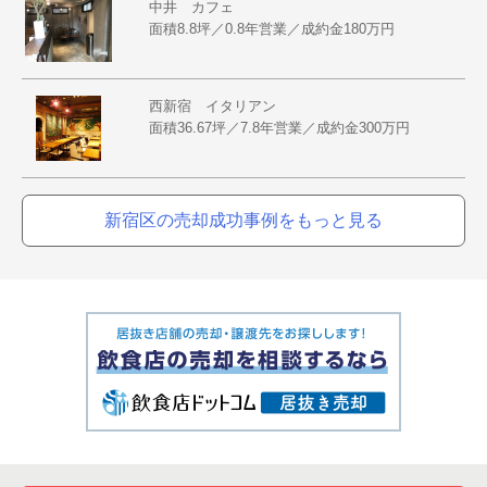
中井 カフェ
面積8.8坪／0.8年営業／成約金180万円
西新宿 イタリアン
面積36.67坪／7.8年営業／成約金300万円
新宿区の売却成功事例をもっと見る