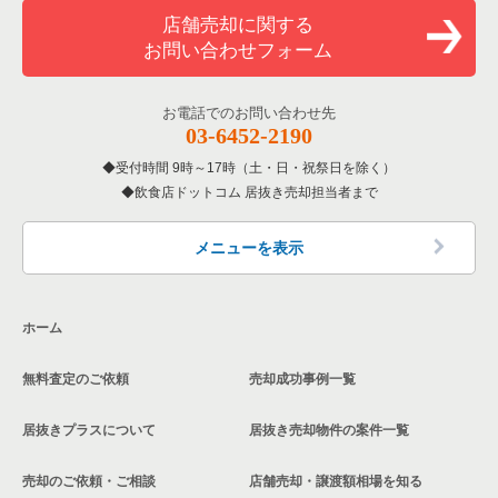
店舗売却に関する
お問い合わせフォーム
お電話でのお問い合わせ先
03-6452-2190
受付時間 9時～17時（土・日・祝祭日を除く）
飲食店ドットコム 居抜き売却担当者まで
メニューを表示
ホーム
無料査定のご依頼
売却成功事例一覧
居抜きプラスについて
居抜き売却物件の案件一覧
売却のご依頼・ご相談
店舗売却・譲渡額相場を知る