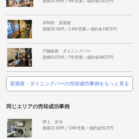
面積10.89坪／6年営業／成約金220万円
岸和田 居酒屋
面積30.06坪／2.8年営業／成約金196万円
戸越銀座 ダイニングバー
面積9.075坪／7年営業／成約金580万円
居酒屋・ダイニングバーの売却成功事例をもっと見る
同じエリアの売却成功事例
押上 弁当
面積22.69坪／10年営業／成約金55万円