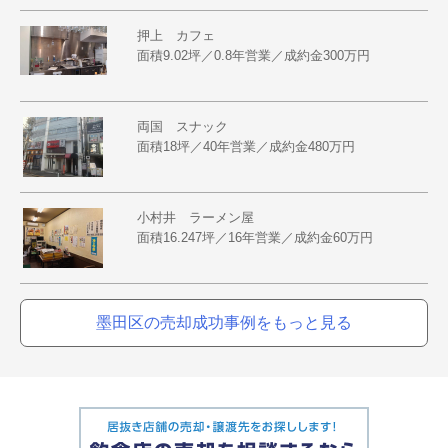
押上 カフェ
面積9.02坪／0.8年営業／成約金300万円
両国 スナック
面積18坪／40年営業／成約金480万円
小村井 ラーメン屋
面積16.247坪／16年営業／成約金60万円
墨田区の売却成功事例をもっと見る