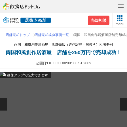
売却相談
menu
店舗売却トップ
店舗売却成功事例一覧
両国 和風創作居酒屋店舗売却成
両国 和風創作居酒屋 店舗売却（造作譲渡・居抜き）相場事例
両国和風創作居酒屋 店舗を250万円で売却成功！
公開日
Fri Jul 31 00:00:00 JST 2009
画像タップで拡大できます