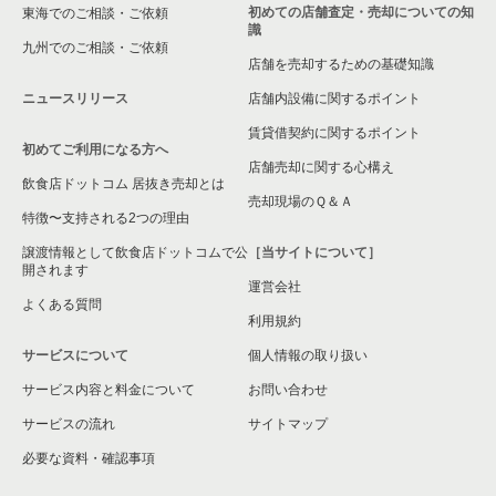
初めての店舗査定・売却についての知
東海でのご相談・ご依頼
識
九州でのご相談・ご依頼
店舗を売却するための基礎知識
ニュースリリース
店舗内設備に関するポイント
賃貸借契約に関するポイント
初めてご利用になる方へ
店舗売却に関する心構え
飲食店ドットコム 居抜き売却とは
売却現場のＱ＆Ａ
特徴〜支持される2つの理由
譲渡情報として飲食店ドットコムで公
［当サイトについて］
開されます
運営会社
よくある質問
利用規約
サービスについて
個人情報の取り扱い
サービス内容と料金について
お問い合わせ
サービスの流れ
サイトマップ
必要な資料・確認事項