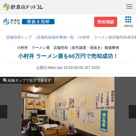
売却相談
menu
店舗売却トップ
店舗売却成功事例一覧
小村井 ラーメン屋店舗売却成功
小村井 ラーメン屋 店舗売却（造作譲渡・居抜き）相場事例
小村井 ラーメン屋を60万円で売却成功！
公開日
Wed Jan 15 00:00:00 JST 2025
画像タップで拡大できます