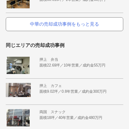
中華の売却成功事例をもっと見る
同じエリアの売却成功事例
押上 弁当
面積22.69坪／10年営業／成約金55万円
押上 カフェ
面積9.02坪／0.8年営業／成約金300万円
両国 スナック
面積18坪／40年営業／成約金480万円