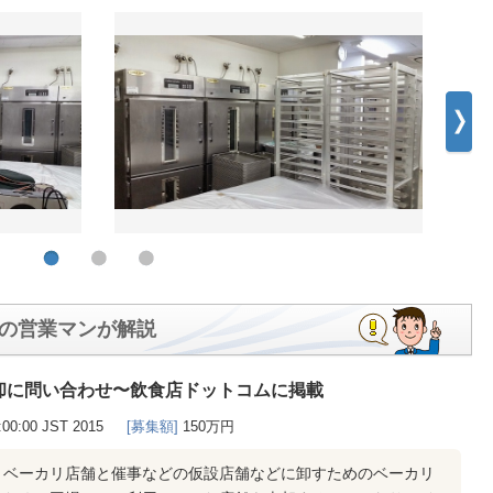
の営業マンが解説
却に問い合わせ〜飲食店ドットコムに掲載
0:00:00 JST 2015
[募集額]
150万円
、ベーカリ店舗と催事などの仮設店舗などに卸すためのベーカリ