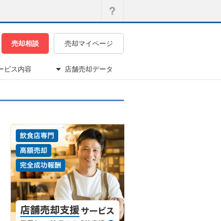
売却相談
売却マイページ
ービス内容
店舗売却データ