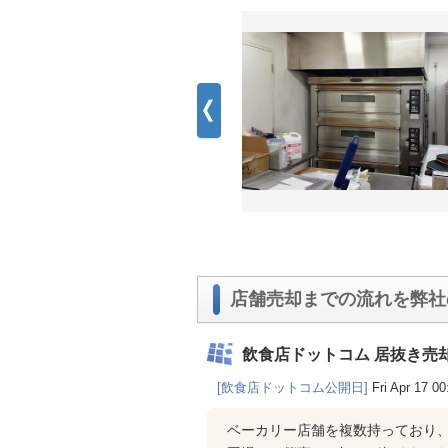
店舗売却までの流れを弊社
飲食店ドットコム 居抜き売
[飲食店ドットコム公開日]
Fri Apr 17 0
ベーカリー店舗を複数持っており