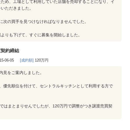
たため、工場として利用していた店舗を売却することになり、イ
をいただきました。
間に次の買手を見つけなければなりませんでした。
場よりも下げて、すぐに募集を開始しました。
渡契約締結
15-06-05
[成約額]
120万円
内見をご案内しました。
り、優先順位を付けて、セントラルキッチンとして利用する方で
円ではまとまりせんでしたが、120万円で調整がつき譲渡売買契