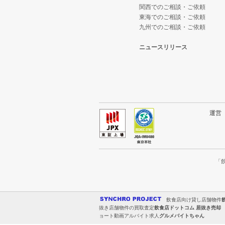
関西でのご相談・ご依頼
東海でのご相談・ご依頼
九州でのご相談・ご依頼
ニュースリリース
運
「
飲食店向け貸し店舗物件
抜き店舗物件の買取査定
飲食店ドットコム 居抜き売却
ョート動画アルバイト求人
グルメバイトちゃん