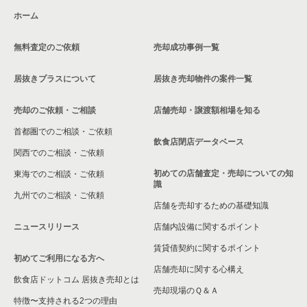
ホーム
無料査定のご依頼
売却成功事例一覧
居抜きプラスについて
居抜き売却物件の案件一覧
売却のご依頼・ご相談
店舗売却・譲渡額相場を知る
首都圏でのご相談・ご依頼
飲食店閉店データベース
関西でのご相談・ご依頼
初めての店舗査定・売却についての知
東海でのご相談・ご依頼
識
九州でのご相談・ご依頼
店舗を売却するための基礎知識
ニュースリリース
店舗内設備に関するポイント
賃貸借契約に関するポイント
初めてご利用になる方へ
店舗売却に関する心構え
飲食店ドットコム 居抜き売却とは
売却現場のＱ＆Ａ
特徴〜支持される2つの理由