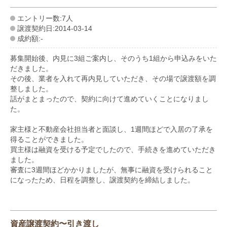
エントリー数:7人
譲渡契約日:2014-03-14
成約額:-
募集開始後、内見に3組ご案内し、そのうち1組から申込みをいた
だきました。
その後、業者を入れて再内見していただき、その場で譲渡額を調
整しました。
話がまとまったので、契約に向けて進めていくことになりまし
た。
家主様と不動産会社担当者と面談し、1週間ほどで入居の了承を
得ることができました。
買主様は融資を受ける予定でしたので、手続きを進めていただき
ました。
審査に3週間ほどかかりましたが、無事に融資を受けられること
になったため、日程を調整し、譲渡契約を締結しました。
資産譲渡契約〜引き渡し