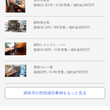
仙川洋食店
面積12.321坪／0.2年営業／成約金100万円
調布焼き鳥
面積18.15坪／8年営業／成約金200万円
調布レストラン・バー
面積15.65坪／11年営業／成約金90万円
国領カレー屋
面積10坪／0.2年営業／成約金700万円
調布市の売却成功事例をもっと見る