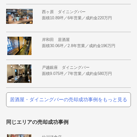
西ヶ原 ダイニングバー
面積10.89坪／6年営業／成約金220万円
岸和田 居酒屋
面積30.06坪／2.8年営業／成約金196万円
戸越銀座 ダイニングバー
面積9.075坪／7年営業／成約金580万円
居酒屋・ダイニングバーの売却成功事例をもっと見る
同じエリアの売却成功事例