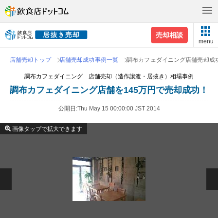
売却相談
menu
店舗売却トップ
店舗売却成功事例一覧
調布カフェダイニング店舗売却成
調布カフェダイニング 店舗売却（造作譲渡・居抜き）相場事例
調布カフェダイニング店舗を145万円で売却成功！
公開日
Thu May 15 00:00:00 JST 2014
画像タップで拡大できます