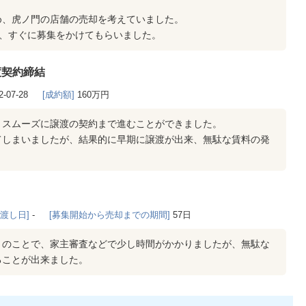
め、虎ノ門の店舗の売却を考えていました。
し、すぐに募集をかけてもらいました。
渡契約締結
2-07-28
[成約額]
160万円
、スムーズに譲渡の契約まで進むことができました。
てしまいましたが、結果的に早期に譲渡が出来、無駄な賃料の発
き渡し日]
-
[募集開始から売却までの期間]
57日
とのことで、家主審査などで少し時間がかかりましたが、無駄な
ることが出来ました。