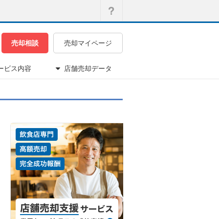
売却相談
売却マイページ
ービス内容
店舗売却データ