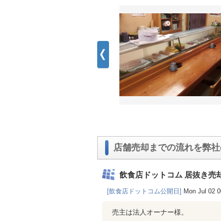
店舗売却までの流れを弊社
飲食店ドットコム 居抜き売
[飲食店ドットコム公開日]
Mon Jul 02 
売主は法人オーナー様。