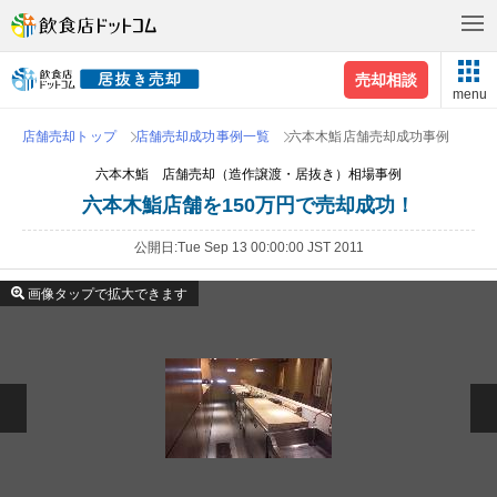
売却相談
menu
店舗売却トップ
店舗売却成功事例一覧
六本木鮨店舗売却成功事例
六本木鮨 店舗売却（造作譲渡・居抜き）相場事例
六本木鮨店舗を150万円で売却成功！
公開日
Tue Sep 13 00:00:00 JST 2011
画像タップで拡大できます