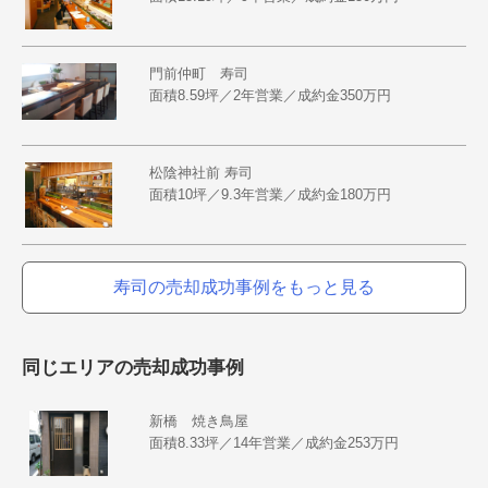
門前仲町 寿司
面積8.59坪／2年営業／成約金350万円
松陰神社前 寿司
面積10坪／9.3年営業／成約金180万円
寿司の売却成功事例をもっと見る
同じエリアの売却成功事例
新橋 焼き鳥屋
面積8.33坪／14年営業／成約金253万円