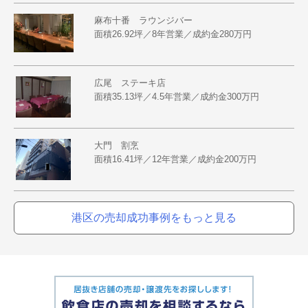
麻布十番 ラウンジバー
面積26.92坪／8年営業／成約金280万円
広尾 ステーキ店
面積35.13坪／4.5年営業／成約金300万円
大門 割烹
面積16.41坪／12年営業／成約金200万円
港区の売却成功事例をもっと見る