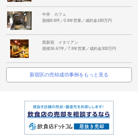
中井 カフェ
面積8.8坪／0.8年営業／成約金180万円
西新宿 イタリアン
面積36.67坪／7.8年営業／成約金300万円
新宿区の売却成功事例をもっと見る