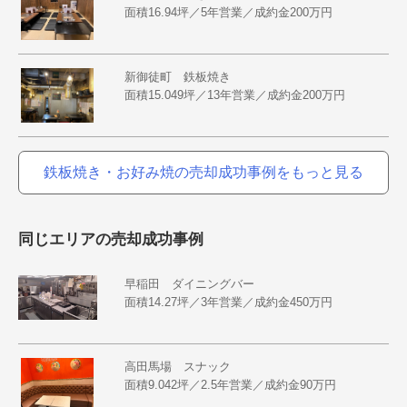
面積16.94坪／5年営業／成約金200万円
新御徒町 鉄板焼き
面積15.049坪／13年営業／成約金200万円
鉄板焼き・お好み焼の売却成功事例をもっと見る
同じエリアの売却成功事例
早稲田 ダイニングバー
面積14.27坪／3年営業／成約金450万円
高田馬場 スナック
面積9.042坪／2.5年営業／成約金90万円