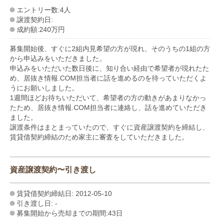
エントリー数:4人
譲渡契約日:
成約額:240万円
募集開始後、すぐに2組内見希望の方が現れ、そのうちの1組の方
から申込みをいただきました。
申込みをいただいた数日後に、知り合い経由で希望者が現れたた
め、居抜き情報.COM担当者に話を進めるのを待っていただくよ
うにお願いしました。
1週間ほどお待ちいただいて、希望者の方の動きがあまりなかっ
たため、居抜き情報.COM担当者に連絡し、話を進めていただき
ました。
譲渡条件はまとまっていたので、すぐに資産譲渡契約を締結し、
賃貸借契約締結のため家主に審査をしていただきました。
資産譲渡契約〜引き渡し
賃貸借契約締結日: 2012-05-10
引き渡し日: -
募集開始から売却までの期間:43日