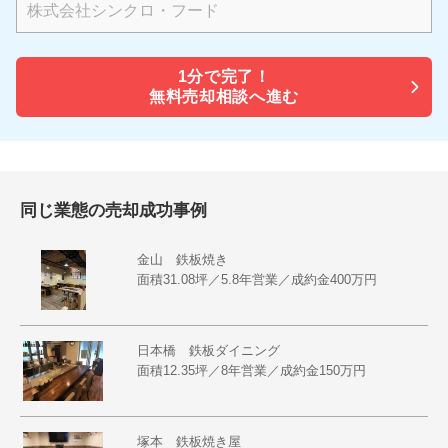
1分で
完了！
無料売却相談へ進む
同じ業態の売却成功事例
金山 鉄板焼き
面積31.08坪／5.8年営業／成約金400万円
日本橋 鉄板ダイニング
面積12.35坪／8年営業／成約金150万円
塚本 鉄板焼き屋