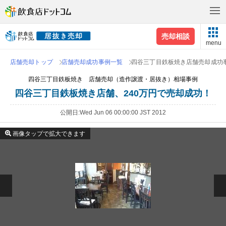
売却相談
menu
店舗売却トップ
店舗売却成功事例一覧
四谷三丁目鉄板焼き店舗売却成功
四谷三丁目鉄板焼き 店舗売却（造作譲渡・居抜き）相場事例
四谷三丁目鉄板焼き店舗、240万円で売却成功！
公開日
Wed Jun 06 00:00:00 JST 2012
画像タップで拡大できます