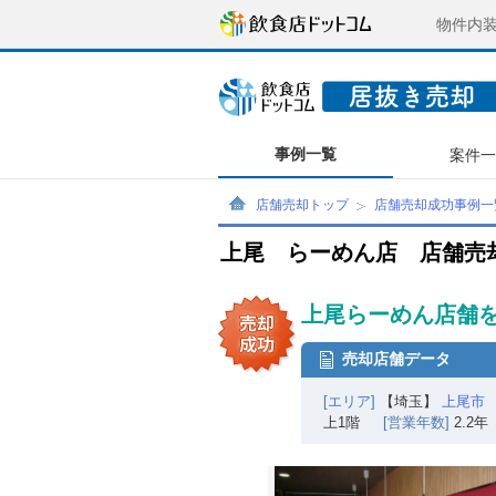
物件内
事例一覧
案件
店舗売却トップ
店舗売却成功事例一
上尾 らーめん店 店舗売
上尾らーめん店舗を
売却店舗データ
[エリア]
【埼玉】
上尾市
上1階
[営業年数]
2.2年