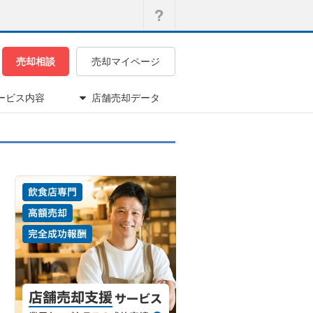
売却相談
売却マイページ
ービス内容
店舗売却データ