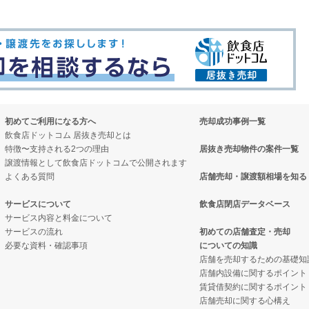
初めてご利用になる方へ
売却成功事例一覧
飲食店ドットコム 居抜き売却とは
特徴〜支持される2つの理由
居抜き売却物件の案件一覧
譲渡情報として飲食店ドットコムで公開されます
よくある質問
店舗売却・譲渡額相場を知る
サービスについて
飲食店閉店データベース
サービス内容と料金について
サービスの流れ
初めての店舗査定・売却
必要な資料・確認事項
についての知識
店舗を売却するための基礎知
店舗内設備に関するポイント
賃貸借契約に関するポイント
店舗売却に関する心構え