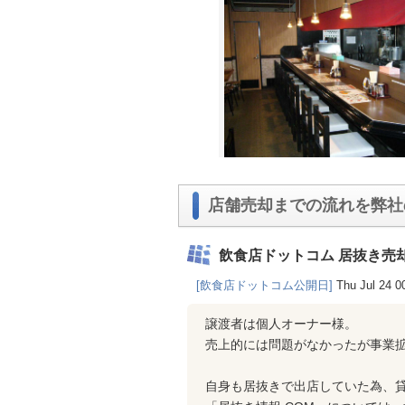
店舗売却までの流れを弊社
飲食店ドットコム 居抜き売
[飲食店ドットコム公開日]
Thu Jul 24 0
譲渡者は個人オーナー様。
売上的には問題がなかったが事業
自身も居抜きで出店していた為、