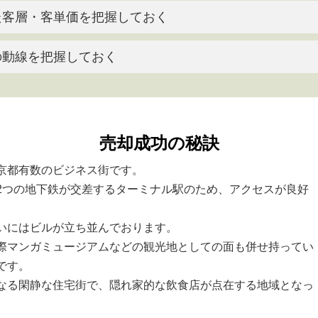
た客層・客単価を把握しておく
の動線を把握しておく
売却成功の秘訣
京都有数のビジネス街です。
2つの地下鉄が交差するターミナル駅のため、アクセスが良好
いにはビルが立ち並んでおります。
際マンガミュージアムなどの観光地としての面も併せ持ってい
です。
なる閑静な住宅街で、隠れ家的な飲食店が点在する地域となっ