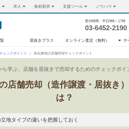
装
求人
食材厨房
支援ツール
ノウハウ
受付時間：平日9時～17時
03-6452-2190
一覧
居抜きプラス
オンライン査定（無料）
サ
チェックポイント
烏丸御池の店舗売却チェックポイント
から学ぶ、店舗を居抜きで売却するためのチェックポイ
の店舗売却（造作譲渡・居抜き
は？
の立地タイプの違いを把握しておく