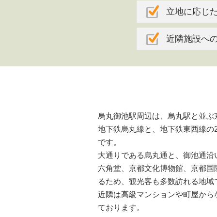
立地に応じ
近隣施設へ
烏丸御池駅周辺は、烏丸駅と並ぶ
地下鉄烏丸線と、地下鉄東西線の
です。
大通りである烏丸通と、御池通沿
六角堂、京都文化博物館、京都国
るため、観光客も多数訪れる地域
近隣は高級マンションや町屋から
ております。