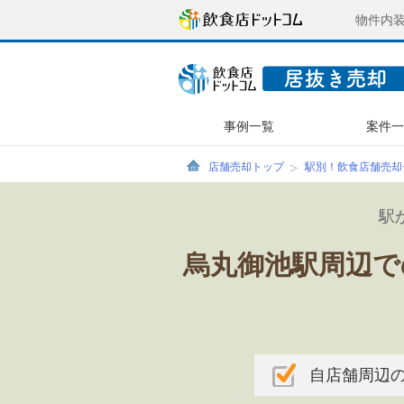
物件内
事例一覧
案件
店舗売却トップ
駅別！飲食店舗売却
駅
烏丸御池駅周辺で
自店舗周辺