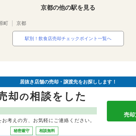
京都の他の駅を見る
原町
京都
駅別！飲食店売却チェックポイント一覧へ
居抜き店舗の売却・譲渡先をお探しします！
売却
相談をした
の
売却
をお考えの方、お気軽にご連絡ください。
秘密厳守
相談無料