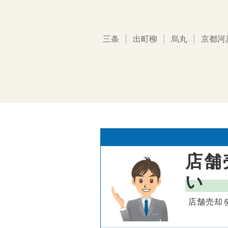
三条
出町柳
烏丸
京都河
店舗
い
店舗売却