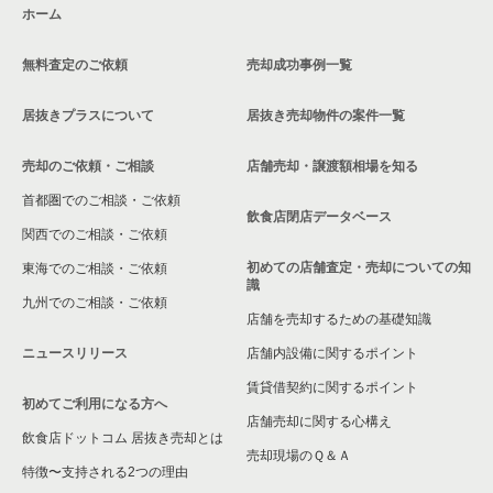
ホーム
無料査定のご依頼
売却成功事例一覧
居抜きプラスについて
居抜き売却物件の案件一覧
売却のご依頼・ご相談
店舗売却・譲渡額相場を知る
首都圏でのご相談・ご依頼
飲食店閉店データベース
関西でのご相談・ご依頼
初めての店舗査定・売却についての知
東海でのご相談・ご依頼
識
九州でのご相談・ご依頼
店舗を売却するための基礎知識
ニュースリリース
店舗内設備に関するポイント
賃貸借契約に関するポイント
初めてご利用になる方へ
店舗売却に関する心構え
飲食店ドットコム 居抜き売却とは
売却現場のＱ＆Ａ
特徴〜支持される2つの理由