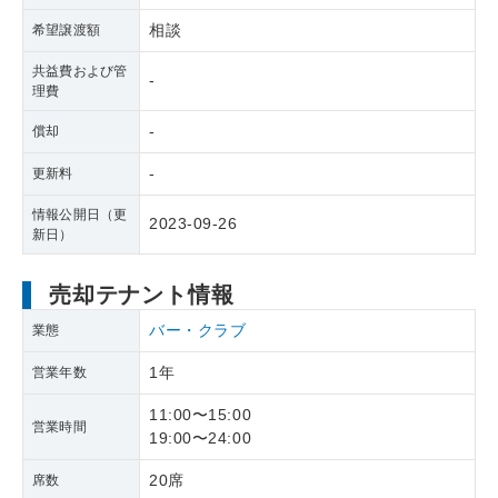
相談
希望譲渡額
共益費および管
-
理費
-
償却
-
更新料
情報公開日（更
2023-09-26
新日）
売却テナント情報
バー・クラブ
業態
1年
営業年数
11:00〜15:00
営業時間
19:00〜24:00
20席
席数