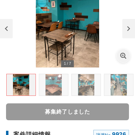
1
/
7
募集終了しました
案件詳細情報
9926