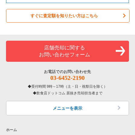
案件一覧
バーの居抜き売却物件の案件一覧
佐倉市の飲食店の居抜き売却物件の案件一覧
千葉県のテイクアウトの居抜き売却物件の案件一覧
千葉市中央区のバーの居抜き売却物件の案件一覧
すぐに査定額を知りたい方はこちら
居酒屋・ダイニングバーの居抜き売却物件の案件一覧
四街道市の飲食店の居抜き売却物件の案件一覧
千葉県のお弁当・惣菜・デリの居抜き売却物件の案件一覧
千葉市中央区の居酒屋・ダイニングバーの居抜き売却物件の案
専門料理の居抜き売却物件の案件一覧
印西市の飲食店の居抜き売却物件の案件一覧
千葉県のカラオケ・パブ・スナックの居抜き売却物件の案件一
件一覧
覧
和食の居抜き売却物件の案件一覧
山武郡の飲食店の居抜き売却物件の案件一覧
千葉市中央区の和食の居抜き売却物件の案件一覧
店舗売却に関する
千葉県のバーの居抜き売却物件の案件一覧
お問い合わせフォーム
洋食の居抜き売却物件の案件一覧
柏市の飲食店の居抜き売却物件の案件一覧
千葉市中央区の洋食の居抜き売却物件の案件一覧
千葉県の居酒屋・ダイニングバーの居抜き売却物件の案件一覧
その他の居抜き売却物件の案件一覧
館山市の飲食店の居抜き売却物件の案件一覧
お電話でのお問い合わせ先
千葉市中央区のその他の居抜き売却物件の案件一覧
千葉県の和食の居抜き売却物件の案件一覧
03-6452-2190
成田市の飲食店の居抜き売却物件の案件一覧
受付時間 9時～17時（土・日・祝祭日を除く）
千葉県の洋食の居抜き売却物件の案件一覧
飲食店ドットコム 居抜き売却担当者まで
千葉市花見川区の飲食店の居抜き売却物件の案件一覧
千葉県のその他の居抜き売却物件の案件一覧
我孫子市の飲食店の居抜き売却物件の案件一覧
メニューを表示
長生郡の飲食店の居抜き売却物件の案件一覧
ホーム
千葉市若葉区の飲食店の居抜き売却物件の案件一覧