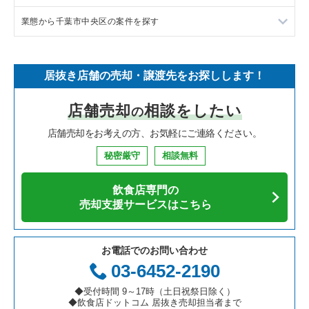
業態から千葉市中央区の案件を探す
中華の居抜き売却物件の案件一覧
千葉県の飲食店の居抜き売却物件の案件一覧
鎌ヶ谷市の飲食店の居抜き売却物件の案件一覧
千葉県のラーメンの居抜き売却物件の案件一覧
そば・うどんの居抜き売却物件の案件一覧
埼玉県の飲食店の居抜き売却物件の案件一覧
千葉市中央区の飲食店の居抜き売却物件の案件一覧
千葉県のフランス料理の居抜き売却物件の案件一覧
千葉市中央区のラーメンの居抜き売却物件の案件一覧
居抜き店舗の売却・譲渡先をお探しします！
寿司の居抜き売却物件の案件一覧
神奈川県の飲食店の居抜き売却物件の案件一覧
浦安市の飲食店の居抜き売却物件の案件一覧
千葉県のイタリア料理の居抜き売却物件の案件一覧
千葉市中央区のフランス料理の居抜き売却物件の案件一覧
店舗売却
相談をしたい
の
焼肉の居抜き売却物件の案件一覧
大阪府の飲食店の居抜き売却物件の案件一覧
市川市の飲食店の居抜き売却物件の案件一覧
千葉県の中華の居抜き売却物件の案件一覧
千葉市中央区のイタリア料理の居抜き売却物件の案件一覧
店舗売却をお考えの方、お気軽にご連絡ください。
鉄板焼き・お好み焼の居抜き売却物件の案件一覧
兵庫県の飲食店の居抜き売却物件の案件一覧
松戸市の飲食店の居抜き売却物件の案件一覧
千葉県のそば・うどんの居抜き売却物件の案件一覧
千葉市中央区の中華の居抜き売却物件の案件一覧
秘密厳守
相談無料
アジア料理の居抜き売却物件の案件一覧
京都府の飲食店の居抜き売却物件の案件一覧
八千代市の飲食店の居抜き売却物件の案件一覧
千葉県の寿司の居抜き売却物件の案件一覧
千葉市中央区のアジア料理の居抜き売却物件の案件一覧
飲食店専門の
カフェの居抜き売却物件の案件一覧
愛知県の飲食店の居抜き売却物件の案件一覧
袖ヶ浦市の飲食店の居抜き売却物件の案件一覧
千葉県の焼肉の居抜き売却物件の案件一覧
千葉市中央区のカフェの居抜き売却物件の案件一覧
売却支援サービスはこちら
テイクアウトの居抜き売却物件の案件一覧
岐阜県の飲食店の居抜き売却物件の案件一覧
君津市の飲食店の居抜き売却物件の案件一覧
千葉県の鉄板焼き・お好み焼の居抜き売却物件の案件一覧
千葉市中央区のテイクアウトの居抜き売却物件の案件一覧
お電話でのお問い合わせ
お弁当・惣菜・デリの居抜き売却物件の案件一覧
三重県の飲食店の居抜き売却物件の案件一覧
習志野市の飲食店の居抜き売却物件の案件一覧
千葉県のアジア料理の居抜き売却物件の案件一覧
千葉市中央区のお弁当・惣菜・デリの居抜き売却物件の案件一
03-6452-2190
覧
カラオケ・パブ・スナックの居抜き売却物件の案件一覧
千葉市美浜区の飲食店の居抜き売却物件の案件一覧
千葉県のカフェの居抜き売却物件の案件一覧
◆受付時間 9～17時（土日祝祭日除く）
千葉市中央区のカラオケ・パブ・スナックの居抜き売却物件の
◆飲食店ドットコム 居抜き売却担当者まで