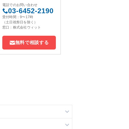
電話でのお問い合わせ
03-6452-2190
受付時間：9〜17時
（土日祝祭日を除く）
窓口：株式会社ウィット
無料で相談する