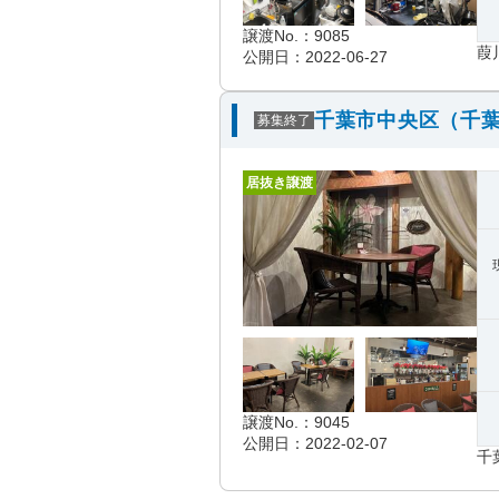
譲渡No.：9085
葭
公開日：2022-06-27
千葉市中央区（千葉
募集終了
居抜き譲渡
譲渡No.：9045
公開日：2022-02-07
千