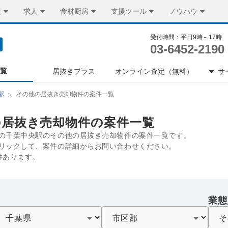
装
求人
食材厨房
支援ツール
ノウハウ
受付時間：平日9時～17時
03-6452-2190
一覧
居抜きプラス
オンライン査定（無料）
サ
駅
その他の居抜き売却物件の案件一覧
の居抜き売却物件の案件一覧
の千葉中央駅のその他の居抜き売却物件の案件一覧です。
リックして、案件の詳細からお問い合わせください。
件あります。
業態