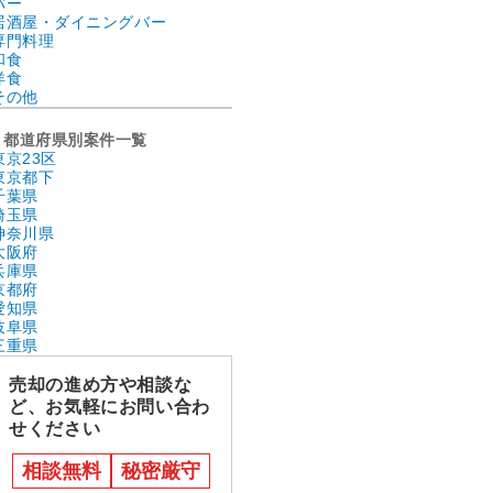
バー
居酒屋・ダイニングバー
専門料理
和食
洋食
その他
都道府県別案件一覧
東京23区
東京都下
千葉県
埼玉県
神奈川県
大阪府
兵庫県
京都府
愛知県
岐阜県
三重県
売却の進め方や相談な
ど、お気軽にお問い合わ
せください
相談無料
秘密厳守