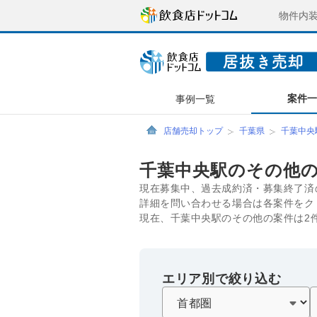
物件内
案件
事例一覧
店舗売却トップ
千葉県
千葉中央
千葉中央駅のその他
現在募集中、過去成約済・募集終了済
詳細を問い合わせる場合は各案件をク
現在、千葉中央駅のその他の案件は2
エリア別で絞り込む