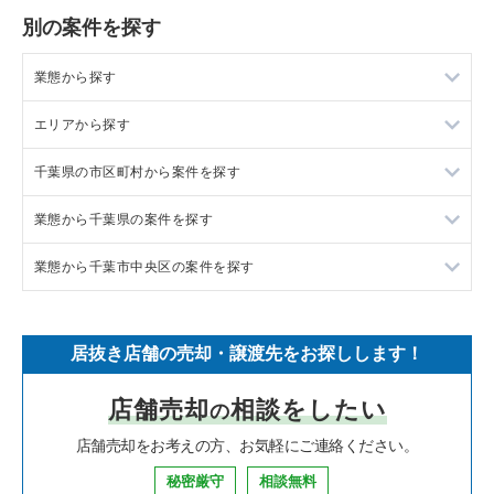
別の案件を探す
業態から探す
エリアから探す
ラーメンの居抜き売却物件の案件一覧
千葉県の市区町村から案件を探す
フランス料理の居抜き売却物件の案件一覧
東京23区の飲食店の居抜き売却物件の案件一覧
業態から千葉県の案件を探す
イタリア料理の居抜き売却物件の案件一覧
東京都下の飲食店の居抜き売却物件の案件一覧
船橋市の飲食店の居抜き売却物件の案件一覧
業態から千葉市中央区の案件を探す
中華の居抜き売却物件の案件一覧
千葉県の飲食店の居抜き売却物件の案件一覧
鎌ヶ谷市の飲食店の居抜き売却物件の案件一覧
千葉県のラーメンの居抜き売却物件の案件一覧
そば・うどんの居抜き売却物件の案件一覧
埼玉県の飲食店の居抜き売却物件の案件一覧
千葉市中央区の飲食店の居抜き売却物件の案件一覧
千葉県のフランス料理の居抜き売却物件の案件一覧
千葉市中央区のラーメンの居抜き売却物件の案件一覧
居抜き店舗の売却・譲渡先をお探しします！
寿司の居抜き売却物件の案件一覧
神奈川県の飲食店の居抜き売却物件の案件一覧
浦安市の飲食店の居抜き売却物件の案件一覧
千葉県のイタリア料理の居抜き売却物件の案件一覧
千葉市中央区のフランス料理の居抜き売却物件の案件一覧
店舗売却
相談をしたい
の
焼肉の居抜き売却物件の案件一覧
大阪府の飲食店の居抜き売却物件の案件一覧
市川市の飲食店の居抜き売却物件の案件一覧
千葉県の中華の居抜き売却物件の案件一覧
千葉市中央区のイタリア料理の居抜き売却物件の案件一覧
店舗売却をお考えの方、お気軽にご連絡ください。
鉄板焼き・お好み焼の居抜き売却物件の案件一覧
兵庫県の飲食店の居抜き売却物件の案件一覧
松戸市の飲食店の居抜き売却物件の案件一覧
千葉県のそば・うどんの居抜き売却物件の案件一覧
千葉市中央区の中華の居抜き売却物件の案件一覧
秘密厳守
相談無料