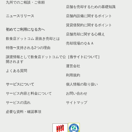
九州でのご相談・ご依頼
店舗を売却するための基礎知識
ニュースリリース
店舗内設備に関するポイント
賃貸借契約に関するポイント
初めてご利用になる方へ
店舗売却に関する心構え
飲食店ドットコム 居抜き売却とは
売却現場のＱ＆Ａ
特徴〜支持される2つの理由
譲渡情報として飲食店ドットコムで公
［当サイトについて］
開されます
運営会社
よくある質問
利用規約
サービスについて
個人情報の取り扱い
サービス内容と料金について
お問い合わせ
サービスの流れ
サイトマップ
必要な資料・確認事項