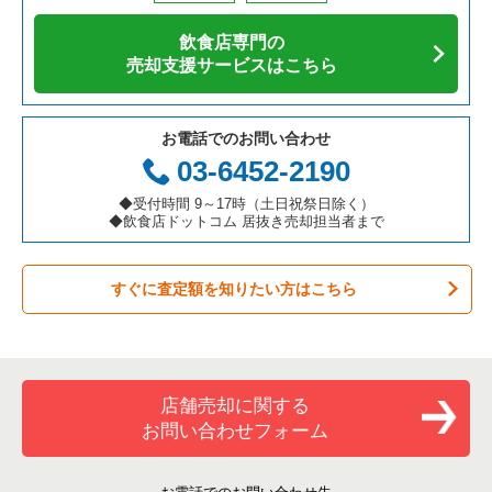
アジア料理の居抜き売却物件の案件一覧
京都府の飲食店の居抜き売却物件の案件一覧
八千代市の飲食店の居抜き売却物件の案件一覧
千葉県の寿司の居抜き売却物件の案件一覧
千葉市中央区のアジア料理の居抜き売却物件の案件一覧
飲食店専門の
カフェの居抜き売却物件の案件一覧
愛知県の飲食店の居抜き売却物件の案件一覧
袖ヶ浦市の飲食店の居抜き売却物件の案件一覧
千葉県の焼肉の居抜き売却物件の案件一覧
千葉市中央区のカフェの居抜き売却物件の案件一覧
売却支援サービスはこちら
テイクアウトの居抜き売却物件の案件一覧
岐阜県の飲食店の居抜き売却物件の案件一覧
君津市の飲食店の居抜き売却物件の案件一覧
千葉県の鉄板焼き・お好み焼の居抜き売却物件の案件一覧
千葉市中央区のテイクアウトの居抜き売却物件の案件一覧
お電話でのお問い合わせ
お弁当・惣菜・デリの居抜き売却物件の案件一覧
三重県の飲食店の居抜き売却物件の案件一覧
習志野市の飲食店の居抜き売却物件の案件一覧
千葉県のアジア料理の居抜き売却物件の案件一覧
千葉市中央区のお弁当・惣菜・デリの居抜き売却物件の案件一
03-6452-2190
覧
カラオケ・パブ・スナックの居抜き売却物件の案件一覧
千葉市美浜区の飲食店の居抜き売却物件の案件一覧
千葉県のカフェの居抜き売却物件の案件一覧
◆受付時間 9～17時（土日祝祭日除く）
千葉市中央区のカラオケ・パブ・スナックの居抜き売却物件の
◆飲食店ドットコム 居抜き売却担当者まで
案件一覧
バーの居抜き売却物件の案件一覧
佐倉市の飲食店の居抜き売却物件の案件一覧
千葉県のテイクアウトの居抜き売却物件の案件一覧
千葉市中央区のバーの居抜き売却物件の案件一覧
すぐに査定額を知りたい方はこちら
居酒屋・ダイニングバーの居抜き売却物件の案件一覧
四街道市の飲食店の居抜き売却物件の案件一覧
千葉県のお弁当・惣菜・デリの居抜き売却物件の案件一覧
千葉市中央区の居酒屋・ダイニングバーの居抜き売却物件の案
専門料理の居抜き売却物件の案件一覧
印西市の飲食店の居抜き売却物件の案件一覧
千葉県のカラオケ・パブ・スナックの居抜き売却物件の案件一
件一覧
覧
和食の居抜き売却物件の案件一覧
山武郡の飲食店の居抜き売却物件の案件一覧
千葉市中央区の和食の居抜き売却物件の案件一覧
店舗売却に関する
千葉県のバーの居抜き売却物件の案件一覧
お問い合わせフォーム
洋食の居抜き売却物件の案件一覧
柏市の飲食店の居抜き売却物件の案件一覧
千葉市中央区の洋食の居抜き売却物件の案件一覧
千葉県の居酒屋・ダイニングバーの居抜き売却物件の案件一覧
その他の居抜き売却物件の案件一覧
館山市の飲食店の居抜き売却物件の案件一覧