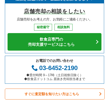
寿司の居抜き売却物件の案件一覧
神奈川県の飲食店の居抜き売却物件の案件一覧
浦安市の飲食店の居抜き売却物件の案件一覧
千葉県のイタリア料理の居抜き売却物件の案件一覧
千葉市中央区のフランス料理の居抜き売却物件の案件一覧
店舗売却
相談をしたい
の
焼肉の居抜き売却物件の案件一覧
大阪府の飲食店の居抜き売却物件の案件一覧
市川市の飲食店の居抜き売却物件の案件一覧
千葉県の中華の居抜き売却物件の案件一覧
千葉市中央区のイタリア料理の居抜き売却物件の案件一覧
店舗売却をお考えの方、お気軽にご連絡ください。
鉄板焼き・お好み焼の居抜き売却物件の案件一覧
兵庫県の飲食店の居抜き売却物件の案件一覧
松戸市の飲食店の居抜き売却物件の案件一覧
千葉県のそば・うどんの居抜き売却物件の案件一覧
千葉市中央区の中華の居抜き売却物件の案件一覧
秘密厳守
相談無料
アジア料理の居抜き売却物件の案件一覧
京都府の飲食店の居抜き売却物件の案件一覧
八千代市の飲食店の居抜き売却物件の案件一覧
千葉県の寿司の居抜き売却物件の案件一覧
千葉市中央区のアジア料理の居抜き売却物件の案件一覧
飲食店専門の
カフェの居抜き売却物件の案件一覧
愛知県の飲食店の居抜き売却物件の案件一覧
袖ヶ浦市の飲食店の居抜き売却物件の案件一覧
千葉県の焼肉の居抜き売却物件の案件一覧
千葉市中央区のカフェの居抜き売却物件の案件一覧
売却支援サービスはこちら
テイクアウトの居抜き売却物件の案件一覧
岐阜県の飲食店の居抜き売却物件の案件一覧
君津市の飲食店の居抜き売却物件の案件一覧
千葉県の鉄板焼き・お好み焼の居抜き売却物件の案件一覧
千葉市中央区のテイクアウトの居抜き売却物件の案件一覧
お電話でのお問い合わせ
お弁当・惣菜・デリの居抜き売却物件の案件一覧
三重県の飲食店の居抜き売却物件の案件一覧
習志野市の飲食店の居抜き売却物件の案件一覧
千葉県のアジア料理の居抜き売却物件の案件一覧
千葉市中央区のお弁当・惣菜・デリの居抜き売却物件の案件一
03-6452-2190
覧
カラオケ・パブ・スナックの居抜き売却物件の案件一覧
千葉市美浜区の飲食店の居抜き売却物件の案件一覧
千葉県のカフェの居抜き売却物件の案件一覧
◆受付時間 9～17時（土日祝祭日除く）
千葉市中央区のカラオケ・パブ・スナックの居抜き売却物件の
◆飲食店ドットコム 居抜き売却担当者まで
案件一覧
バーの居抜き売却物件の案件一覧
佐倉市の飲食店の居抜き売却物件の案件一覧
千葉県のテイクアウトの居抜き売却物件の案件一覧
千葉市中央区のバーの居抜き売却物件の案件一覧
すぐに査定額を知りたい方はこちら
居酒屋・ダイニングバーの居抜き売却物件の案件一覧
四街道市の飲食店の居抜き売却物件の案件一覧
千葉県のお弁当・惣菜・デリの居抜き売却物件の案件一覧
千葉市中央区の居酒屋・ダイニングバーの居抜き売却物件の案
専門料理の居抜き売却物件の案件一覧
印西市の飲食店の居抜き売却物件の案件一覧
千葉県のカラオケ・パブ・スナックの居抜き売却物件の案件一
件一覧