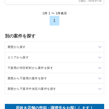
公開日：2019-07-19
1
1
1
件
〜
件表示
1
別の案件を探す
業態から探す
エリアから探す
ラーメンの居抜き売却物件の案件一覧
千葉県の市区町村から案件を探す
フランス料理の居抜き売却物件の案件一覧
東京23区の飲食店の居抜き売却物件の案件一覧
業態から千葉県の案件を探す
イタリア料理の居抜き売却物件の案件一覧
東京都下の飲食店の居抜き売却物件の案件一覧
船橋市の飲食店の居抜き売却物件の案件一覧
業態から千葉市中央区の案件を探す
中華の居抜き売却物件の案件一覧
千葉県の飲食店の居抜き売却物件の案件一覧
鎌ヶ谷市の飲食店の居抜き売却物件の案件一覧
千葉県のラーメンの居抜き売却物件の案件一覧
そば・うどんの居抜き売却物件の案件一覧
埼玉県の飲食店の居抜き売却物件の案件一覧
千葉市中央区の飲食店の居抜き売却物件の案件一覧
千葉県のフランス料理の居抜き売却物件の案件一覧
千葉市中央区のラーメンの居抜き売却物件の案件一覧
居抜き店舗の売却・譲渡先をお探しします！