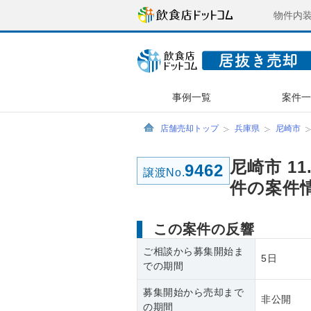
物件内
事例一覧
案件
店舗売却トップ
兵庫県
尼崎市
尼崎市 1
9462
譲渡No.
件の案件
この案件の反響
ご相談から募集開始ま
5日
での期間
募集開始から売却まで
非公開
の期間