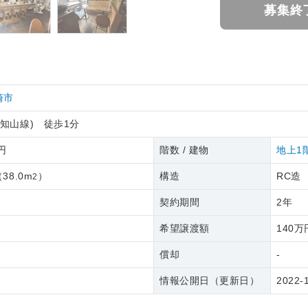
募集終
崎市
福知山線) 徒歩1分
2円
階数 / 建物
地上1
（
38.0m
）
構造
RC造
2
契約期間
2年
希望譲渡額
140万
償却
-
情報公開日（更新日）
2022-