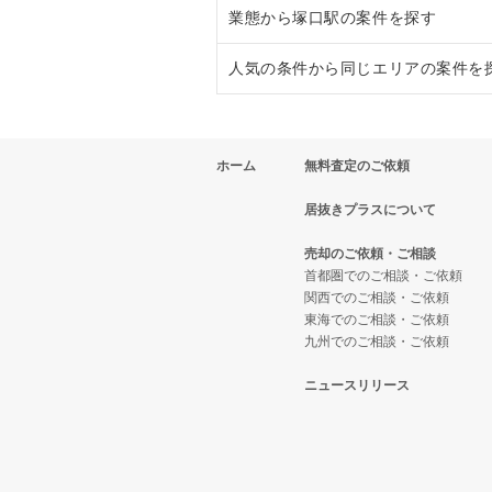
業態から塚口駅の案件を探す
兵庫県のフランス料理の居抜き売
尼崎市のラーメンの居抜き売却物
人気の条件から同じエリアの案件を
兵庫県のイタリア料理の居抜き売
尼崎市のイタリア料理の居抜き売
塚口駅の焼肉の居抜き売却物件の
兵庫県の中華の居抜き売却物件の
尼崎市のそば・うどんの居抜き売
塚口駅のカフェの居抜き売却物件
兵庫県の1階の飲食店の居抜き売
ホーム
無料査定のご依頼
兵庫県のそば・うどんの居抜き売
尼崎市の焼肉の居抜き売却物件の
塚口駅の居酒屋・ダイニングバー
尼崎市の1階の飲食店の居抜き売
居抜きプラスについて
兵庫県の寿司の居抜き売却物件の
尼崎市の鉄板焼き・お好み焼の居
塚口駅の洋食の居抜き売却物件の
塚口駅の1階の飲食店の居抜き売
売却のご依頼・ご相談
兵庫県の焼肉の居抜き売却物件の
尼崎市のカフェの居抜き売却物件
兵庫県の1階のカフェの居抜き売
首都圏でのご相談・ご依頼
関西でのご相談・ご依頼
兵庫県の鉄板焼き・お好み焼の居
尼崎市のテイクアウトの居抜き売
兵庫県の20坪以下の飲食店の居抜
東海でのご相談・ご依頼
九州でのご相談・ご依頼
兵庫県のアジア料理の居抜き売却
尼崎市のバーの居抜き売却物件の
尼崎市の20坪以下の飲食店の居抜
ニュースリリース
兵庫県のカフェの居抜き売却物件
尼崎市の居酒屋・ダイニングバー
塚口駅の20坪以下の飲食店の居抜
兵庫県のテイクアウトの居抜き売
尼崎市の専門料理の居抜き売却物
兵庫県の20坪以下のカフェの居抜