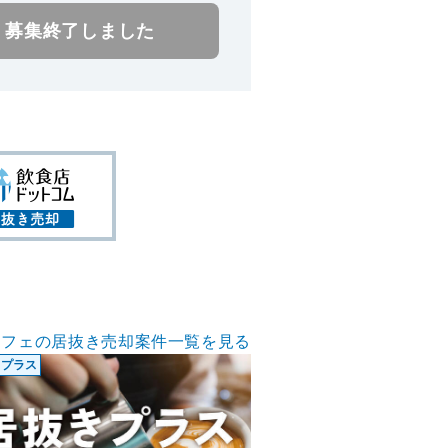
募集終了しました
カフェの居抜き売却案件一覧を見る
きプラス