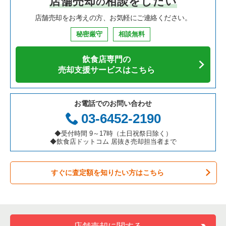
店舗売却
相談をしたい
の
焼肉の居抜き売却物件の案件一覧
大阪府の飲食店の居抜き売却物件の案件一覧
芦屋市の飲食店の居抜き売却物件の案件一覧
兵庫県の中華の居抜き売却物件の案件一覧
尼崎市のそば・うどんの居抜き売却物件の案件一覧
店舗売却をお考えの方、お気軽にご連絡ください。
鉄板焼き・お好み焼の居抜き売却物件の案件一覧
兵庫県の飲食店の居抜き売却物件の案件一覧
神戸市中央区の飲食店の居抜き売却物件の案件一覧
兵庫県のそば・うどんの居抜き売却物件の案件一覧
尼崎市の焼肉の居抜き売却物件の案件一覧
秘密厳守
相談無料
アジア料理の居抜き売却物件の案件一覧
京都府の飲食店の居抜き売却物件の案件一覧
神戸市灘区の飲食店の居抜き売却物件の案件一覧
兵庫県の寿司の居抜き売却物件の案件一覧
尼崎市の鉄板焼き・お好み焼の居抜き売却物件の案件一覧
飲食店専門の
カフェの居抜き売却物件の案件一覧
愛知県の飲食店の居抜き売却物件の案件一覧
伊丹市の飲食店の居抜き売却物件の案件一覧
兵庫県の焼肉の居抜き売却物件の案件一覧
尼崎市のカフェの居抜き売却物件の案件一覧
売却支援サービスはこちら
テイクアウトの居抜き売却物件の案件一覧
岐阜県の飲食店の居抜き売却物件の案件一覧
神戸市兵庫区の飲食店の居抜き売却物件の案件一覧
兵庫県の鉄板焼き・お好み焼の居抜き売却物件の案件一覧
尼崎市のテイクアウトの居抜き売却物件の案件一覧
お電話でのお問い合わせ
お弁当・惣菜・デリの居抜き売却物件の案件一覧
三重県の飲食店の居抜き売却物件の案件一覧
神戸市東灘区の飲食店の居抜き売却物件の案件一覧
兵庫県のアジア料理の居抜き売却物件の案件一覧
尼崎市のバーの居抜き売却物件の案件一覧
03-6452-2190
カラオケ・パブ・スナックの居抜き売却物件の案件一覧
明石市の飲食店の居抜き売却物件の案件一覧
兵庫県のカフェの居抜き売却物件の案件一覧
尼崎市の居酒屋・ダイニングバーの居抜き売却物件の案件一覧
◆受付時間 9～17時（土日祝祭日除く）
◆飲食店ドットコム 居抜き売却担当者まで
バーの居抜き売却物件の案件一覧
神戸市長田区の飲食店の居抜き売却物件の案件一覧
兵庫県のテイクアウトの居抜き売却物件の案件一覧
尼崎市の専門料理の居抜き売却物件の案件一覧
すぐに査定額を知りたい方はこちら
居酒屋・ダイニングバーの居抜き売却物件の案件一覧
神戸市垂水区の飲食店の居抜き売却物件の案件一覧
兵庫県のお弁当・惣菜・デリの居抜き売却物件の案件一覧
尼崎市の洋食の居抜き売却物件の案件一覧
専門料理の居抜き売却物件の案件一覧
神戸市須磨区の飲食店の居抜き売却物件の案件一覧
兵庫県のカラオケ・パブ・スナックの居抜き売却物件の案件一
尼崎市のその他の居抜き売却物件の案件一覧
覧
和食の居抜き売却物件の案件一覧
加古川市の飲食店の居抜き売却物件の案件一覧