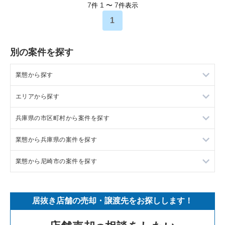
7
1
7
件
〜
件表示
1
別の案件を探す
業態から探す
エリアから探す
ラーメンの居抜き売却物件の案件一覧
兵庫県の市区町村から案件を探す
フランス料理の居抜き売却物件の案件一覧
東京23区の飲食店の居抜き売却物件の案件一覧
業態から兵庫県の案件を探す
イタリア料理の居抜き売却物件の案件一覧
東京都下の飲食店の居抜き売却物件の案件一覧
尼崎市の飲食店の居抜き売却物件の案件一覧
業態から尼崎市の案件を探す
中華の居抜き売却物件の案件一覧
千葉県の飲食店の居抜き売却物件の案件一覧
西宮市の飲食店の居抜き売却物件の案件一覧
兵庫県のラーメンの居抜き売却物件の案件一覧
そば・うどんの居抜き売却物件の案件一覧
埼玉県の飲食店の居抜き売却物件の案件一覧
宝塚市の飲食店の居抜き売却物件の案件一覧
兵庫県のフランス料理の居抜き売却物件の案件一覧
尼崎市のラーメンの居抜き売却物件の案件一覧
居抜き店舗の売却・譲渡先をお探しします！
寿司の居抜き売却物件の案件一覧
神奈川県の飲食店の居抜き売却物件の案件一覧
川西市の飲食店の居抜き売却物件の案件一覧
兵庫県のイタリア料理の居抜き売却物件の案件一覧
尼崎市のイタリア料理の居抜き売却物件の案件一覧