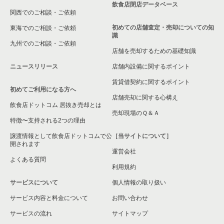
飲食店閉店データベース
関西でのご相談・ご依頼
初めての店舗査定・売却についての知
東海でのご相談・ご依頼
識
九州でのご相談・ご依頼
店舗を売却するための基礎知識
ニュースリリース
店舗内設備に関するポイント
賃貸借契約に関するポイント
初めてご利用になる方へ
店舗売却に関する心構え
飲食店ドットコム 居抜き売却とは
売却現場のＱ＆Ａ
特徴〜支持される2つの理由
譲渡情報として飲食店ドットコムで公
［当サイトについて］
開されます
運営会社
よくある質問
利用規約
サービスについて
個人情報の取り扱い
サービス内容と料金について
お問い合わせ
サービスの流れ
サイトマップ