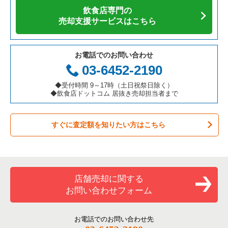
飲食店専門の
カフェの居抜き売却物件の案件一覧
愛知県の飲食店の居抜き売却物件の案件一覧
伊丹市の飲食店の居抜き売却物件の案件一覧
兵庫県の焼肉の居抜き売却物件の案件一覧
尼崎市のカフェの居抜き売却物件の案件一覧
売却支援サービスはこちら
テイクアウトの居抜き売却物件の案件一覧
岐阜県の飲食店の居抜き売却物件の案件一覧
神戸市兵庫区の飲食店の居抜き売却物件の案件一覧
兵庫県の鉄板焼き・お好み焼の居抜き売却物件の案件一覧
尼崎市のテイクアウトの居抜き売却物件の案件一覧
お電話でのお問い合わせ
お弁当・惣菜・デリの居抜き売却物件の案件一覧
三重県の飲食店の居抜き売却物件の案件一覧
神戸市東灘区の飲食店の居抜き売却物件の案件一覧
兵庫県のアジア料理の居抜き売却物件の案件一覧
尼崎市のバーの居抜き売却物件の案件一覧
03-6452-2190
カラオケ・パブ・スナックの居抜き売却物件の案件一覧
明石市の飲食店の居抜き売却物件の案件一覧
兵庫県のカフェの居抜き売却物件の案件一覧
尼崎市の居酒屋・ダイニングバーの居抜き売却物件の案件一覧
◆受付時間 9～17時（土日祝祭日除く）
◆飲食店ドットコム 居抜き売却担当者まで
バーの居抜き売却物件の案件一覧
神戸市長田区の飲食店の居抜き売却物件の案件一覧
兵庫県のテイクアウトの居抜き売却物件の案件一覧
尼崎市の専門料理の居抜き売却物件の案件一覧
すぐに査定額を知りたい方はこちら
居酒屋・ダイニングバーの居抜き売却物件の案件一覧
神戸市垂水区の飲食店の居抜き売却物件の案件一覧
兵庫県のお弁当・惣菜・デリの居抜き売却物件の案件一覧
尼崎市の洋食の居抜き売却物件の案件一覧
専門料理の居抜き売却物件の案件一覧
神戸市須磨区の飲食店の居抜き売却物件の案件一覧
兵庫県のカラオケ・パブ・スナックの居抜き売却物件の案件一
尼崎市のその他の居抜き売却物件の案件一覧
覧
和食の居抜き売却物件の案件一覧
加古川市の飲食店の居抜き売却物件の案件一覧
店舗売却に関する
兵庫県のバーの居抜き売却物件の案件一覧
お問い合わせフォーム
洋食の居抜き売却物件の案件一覧
神戸市北区の飲食店の居抜き売却物件の案件一覧
兵庫県の居酒屋・ダイニングバーの居抜き売却物件の案件一覧
その他の居抜き売却物件の案件一覧
神戸市西区の飲食店の居抜き売却物件の案件一覧
お電話でのお問い合わせ先
兵庫県の専門料理の居抜き売却物件の案件一覧