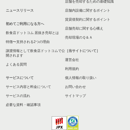
店舗を売却するための基礎知識
ニュースリリース
店舗内設備に関するポイント
賃貸借契約に関するポイント
初めてご利用になる方へ
店舗売却に関する心構え
飲食店ドットコム 居抜き売却とは
売却現場のＱ＆Ａ
特徴〜支持される2つの理由
譲渡情報として飲食店ドットコムで公
［当サイトについて］
開されます
運営会社
よくある質問
利用規約
サービスについて
個人情報の取り扱い
サービス内容と料金について
お問い合わせ
サービスの流れ
サイトマップ
必要な資料・確認事項