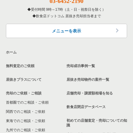
03-6452-2190
受付時間 9時～17時（土・日・祝祭日を除く）
兵庫県の和食の居抜き売却物件の案件一覧
飲食店ドットコム 居抜き売却担当者まで
兵庫県の洋食の居抜き売却物件の案件一覧
メニューを表示
兵庫県のその他の居抜き売却物件の案件一覧
ホーム
無料査定のご依頼
売却成功事例一覧
居抜きプラスについて
居抜き売却物件の案件一覧
売却のご依頼・ご相談
店舗売却・譲渡額相場を知る
首都圏でのご相談・ご依頼
飲食店閉店データベース
関西でのご相談・ご依頼
初めての店舗査定・売却についての知
東海でのご相談・ご依頼
識
九州でのご相談・ご依頼