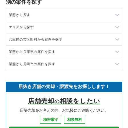
別の案件を探す
業態から探す
エリアから探す
ラーメンの居抜き売却物件の案件一覧
兵庫県の市区町村から案件を探す
フランス料理の居抜き売却物件の案件一覧
東京23区の飲食店の居抜き売却物件の案件一覧
業態から兵庫県の案件を探す
イタリア料理の居抜き売却物件の案件一覧
東京都下の飲食店の居抜き売却物件の案件一覧
尼崎市の飲食店の居抜き売却物件の案件一覧
業態から尼崎市の案件を探す
中華の居抜き売却物件の案件一覧
千葉県の飲食店の居抜き売却物件の案件一覧
西宮市の飲食店の居抜き売却物件の案件一覧
兵庫県のラーメンの居抜き売却物件の案件一覧
そば・うどんの居抜き売却物件の案件一覧
埼玉県の飲食店の居抜き売却物件の案件一覧
宝塚市の飲食店の居抜き売却物件の案件一覧
兵庫県のフランス料理の居抜き売却物件の案件一覧
尼崎市のラーメンの居抜き売却物件の案件一覧
居抜き店舗の売却・譲渡先をお探しします！
寿司の居抜き売却物件の案件一覧
神奈川県の飲食店の居抜き売却物件の案件一覧
川西市の飲食店の居抜き売却物件の案件一覧
兵庫県のイタリア料理の居抜き売却物件の案件一覧
尼崎市のイタリア料理の居抜き売却物件の案件一覧
店舗売却
相談をしたい
の
焼肉の居抜き売却物件の案件一覧
大阪府の飲食店の居抜き売却物件の案件一覧
芦屋市の飲食店の居抜き売却物件の案件一覧
兵庫県の中華の居抜き売却物件の案件一覧
尼崎市のそば・うどんの居抜き売却物件の案件一覧
店舗売却をお考えの方、お気軽にご連絡ください。
鉄板焼き・お好み焼の居抜き売却物件の案件一覧
兵庫県の飲食店の居抜き売却物件の案件一覧
神戸市中央区の飲食店の居抜き売却物件の案件一覧
兵庫県のそば・うどんの居抜き売却物件の案件一覧
尼崎市の焼肉の居抜き売却物件の案件一覧
秘密厳守
相談無料
アジア料理の居抜き売却物件の案件一覧
京都府の飲食店の居抜き売却物件の案件一覧
神戸市灘区の飲食店の居抜き売却物件の案件一覧
兵庫県の寿司の居抜き売却物件の案件一覧
尼崎市の鉄板焼き・お好み焼の居抜き売却物件の案件一覧