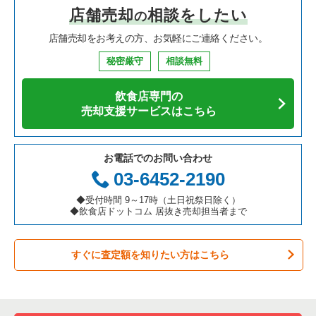
店舗売却
相談をしたい
の
焼肉の居抜き売却物件の案件一覧
大阪府の飲食店の居抜き売却物件の案件一覧
芦屋市の飲食店の居抜き売却物件の案件一覧
兵庫県の中華の居抜き売却物件の案件一覧
尼崎市のそば・うどんの居抜き売却物件の案件一覧
店舗売却をお考えの方、お気軽にご連絡ください。
鉄板焼き・お好み焼の居抜き売却物件の案件一覧
兵庫県の飲食店の居抜き売却物件の案件一覧
神戸市中央区の飲食店の居抜き売却物件の案件一覧
兵庫県のそば・うどんの居抜き売却物件の案件一覧
尼崎市の焼肉の居抜き売却物件の案件一覧
秘密厳守
相談無料
アジア料理の居抜き売却物件の案件一覧
京都府の飲食店の居抜き売却物件の案件一覧
神戸市灘区の飲食店の居抜き売却物件の案件一覧
兵庫県の寿司の居抜き売却物件の案件一覧
尼崎市の鉄板焼き・お好み焼の居抜き売却物件の案件一覧
飲食店専門の
カフェの居抜き売却物件の案件一覧
愛知県の飲食店の居抜き売却物件の案件一覧
伊丹市の飲食店の居抜き売却物件の案件一覧
兵庫県の焼肉の居抜き売却物件の案件一覧
尼崎市のカフェの居抜き売却物件の案件一覧
売却支援サービスはこちら
テイクアウトの居抜き売却物件の案件一覧
岐阜県の飲食店の居抜き売却物件の案件一覧
神戸市兵庫区の飲食店の居抜き売却物件の案件一覧
兵庫県の鉄板焼き・お好み焼の居抜き売却物件の案件一覧
尼崎市のテイクアウトの居抜き売却物件の案件一覧
お電話でのお問い合わせ
お弁当・惣菜・デリの居抜き売却物件の案件一覧
三重県の飲食店の居抜き売却物件の案件一覧
神戸市東灘区の飲食店の居抜き売却物件の案件一覧
兵庫県のアジア料理の居抜き売却物件の案件一覧
尼崎市のバーの居抜き売却物件の案件一覧
03-6452-2190
カラオケ・パブ・スナックの居抜き売却物件の案件一覧
明石市の飲食店の居抜き売却物件の案件一覧
兵庫県のカフェの居抜き売却物件の案件一覧
尼崎市の居酒屋・ダイニングバーの居抜き売却物件の案件一覧
◆受付時間 9～17時（土日祝祭日除く）
◆飲食店ドットコム 居抜き売却担当者まで
バーの居抜き売却物件の案件一覧
神戸市長田区の飲食店の居抜き売却物件の案件一覧
兵庫県のテイクアウトの居抜き売却物件の案件一覧
尼崎市の専門料理の居抜き売却物件の案件一覧
すぐに査定額を知りたい方はこちら
居酒屋・ダイニングバーの居抜き売却物件の案件一覧
神戸市垂水区の飲食店の居抜き売却物件の案件一覧
兵庫県のお弁当・惣菜・デリの居抜き売却物件の案件一覧
尼崎市の洋食の居抜き売却物件の案件一覧
専門料理の居抜き売却物件の案件一覧
神戸市須磨区の飲食店の居抜き売却物件の案件一覧
兵庫県のカラオケ・パブ・スナックの居抜き売却物件の案件一
尼崎市のその他の居抜き売却物件の案件一覧
覧