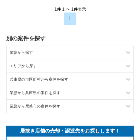
1
1
1
件
〜
件表示
1
別の案件を探す
業態から探す
エリアから探す
ラーメンの居抜き売却物件の案件一覧
兵庫県の市区町村から案件を探す
フランス料理の居抜き売却物件の案件一覧
東京23区の飲食店の居抜き売却物件の案件一覧
業態から兵庫県の案件を探す
イタリア料理の居抜き売却物件の案件一覧
東京都下の飲食店の居抜き売却物件の案件一覧
尼崎市の飲食店の居抜き売却物件の案件一覧
業態から尼崎市の案件を探す
中華の居抜き売却物件の案件一覧
千葉県の飲食店の居抜き売却物件の案件一覧
西宮市の飲食店の居抜き売却物件の案件一覧
兵庫県のラーメンの居抜き売却物件の案件一覧
そば・うどんの居抜き売却物件の案件一覧
埼玉県の飲食店の居抜き売却物件の案件一覧
宝塚市の飲食店の居抜き売却物件の案件一覧
兵庫県のフランス料理の居抜き売却物件の案件一覧
尼崎市のラーメンの居抜き売却物件の案件一覧
居抜き店舗の売却・譲渡先をお探しします！
寿司の居抜き売却物件の案件一覧
神奈川県の飲食店の居抜き売却物件の案件一覧
川西市の飲食店の居抜き売却物件の案件一覧
兵庫県のイタリア料理の居抜き売却物件の案件一覧
尼崎市のイタリア料理の居抜き売却物件の案件一覧