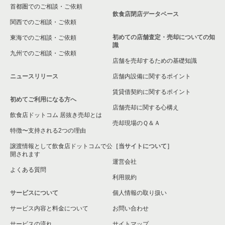
首都圏でのご相談・ご依頼
飲食店閉店データベース
関西でのご相談・ご依頼
初めての店舗査定・売却についての知
東海でのご相談・ご依頼
識
九州でのご相談・ご依頼
店舗を売却するための基礎知識
ニュースリリース
店舗内設備に関するポイント
賃貸借契約に関するポイント
初めてご利用になる方へ
店舗売却に関する心構え
飲食店ドットコム 居抜き売却とは
売却現場のＱ＆Ａ
特徴〜支持される2つの理由
譲渡情報として飲食店ドットコムで公
［当サイトについて］
開されます
運営会社
よくある質問
利用規約
サービスについて
個人情報の取り扱い
サービス内容と料金について
お問い合わせ
サービスの流れ
サイトマップ