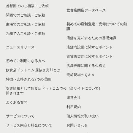
首都圏でのご相談・ご依頼
飲食店閉店データベース
関西でのご相談・ご依頼
初めての店舗査定・売却についての知
東海でのご相談・ご依頼
識
九州でのご相談・ご依頼
店舗を売却するための基礎知識
ニュースリリース
店舗内設備に関するポイント
賃貸借契約に関するポイント
初めてご利用になる方へ
店舗売却に関する心構え
飲食店ドットコム 居抜き売却とは
売却現場のＱ＆Ａ
特徴〜支持される2つの理由
譲渡情報として飲食店ドットコムで公
［当サイトについて］
開されます
運営会社
よくある質問
利用規約
サービスについて
個人情報の取り扱い
サービス内容と料金について
お問い合わせ