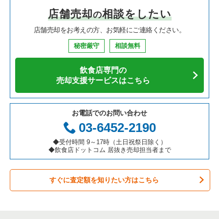
店舗売却
相談をしたい
の
焼肉の居抜き売却物件の案件一覧
大阪府の飲食店の居抜き売却物件の案件一覧
芦屋市の飲食店の居抜き売却物件の案件一覧
兵庫県の中華の居抜き売却物件の案件一覧
尼崎市のそば・うどんの居抜き売却物件の案件一覧
店舗売却をお考えの方、お気軽にご連絡ください。
鉄板焼き・お好み焼の居抜き売却物件の案件一覧
兵庫県の飲食店の居抜き売却物件の案件一覧
神戸市中央区の飲食店の居抜き売却物件の案件一覧
兵庫県のそば・うどんの居抜き売却物件の案件一覧
尼崎市の焼肉の居抜き売却物件の案件一覧
秘密厳守
相談無料
アジア料理の居抜き売却物件の案件一覧
京都府の飲食店の居抜き売却物件の案件一覧
神戸市灘区の飲食店の居抜き売却物件の案件一覧
兵庫県の寿司の居抜き売却物件の案件一覧
尼崎市の鉄板焼き・お好み焼の居抜き売却物件の案件一覧
飲食店専門の
カフェの居抜き売却物件の案件一覧
愛知県の飲食店の居抜き売却物件の案件一覧
伊丹市の飲食店の居抜き売却物件の案件一覧
兵庫県の焼肉の居抜き売却物件の案件一覧
尼崎市のカフェの居抜き売却物件の案件一覧
売却支援サービスはこちら
テイクアウトの居抜き売却物件の案件一覧
岐阜県の飲食店の居抜き売却物件の案件一覧
神戸市兵庫区の飲食店の居抜き売却物件の案件一覧
兵庫県の鉄板焼き・お好み焼の居抜き売却物件の案件一覧
尼崎市のテイクアウトの居抜き売却物件の案件一覧
お電話でのお問い合わせ
お弁当・惣菜・デリの居抜き売却物件の案件一覧
三重県の飲食店の居抜き売却物件の案件一覧
神戸市東灘区の飲食店の居抜き売却物件の案件一覧
兵庫県のアジア料理の居抜き売却物件の案件一覧
尼崎市のバーの居抜き売却物件の案件一覧
03-6452-2190
カラオケ・パブ・スナックの居抜き売却物件の案件一覧
明石市の飲食店の居抜き売却物件の案件一覧
兵庫県のカフェの居抜き売却物件の案件一覧
尼崎市の居酒屋・ダイニングバーの居抜き売却物件の案件一覧
◆受付時間 9～17時（土日祝祭日除く）
◆飲食店ドットコム 居抜き売却担当者まで
バーの居抜き売却物件の案件一覧
神戸市長田区の飲食店の居抜き売却物件の案件一覧
兵庫県のテイクアウトの居抜き売却物件の案件一覧
尼崎市の専門料理の居抜き売却物件の案件一覧
すぐに査定額を知りたい方はこちら
居酒屋・ダイニングバーの居抜き売却物件の案件一覧
神戸市垂水区の飲食店の居抜き売却物件の案件一覧
兵庫県のお弁当・惣菜・デリの居抜き売却物件の案件一覧
尼崎市の洋食の居抜き売却物件の案件一覧
専門料理の居抜き売却物件の案件一覧
神戸市須磨区の飲食店の居抜き売却物件の案件一覧
兵庫県のカラオケ・パブ・スナックの居抜き売却物件の案件一
尼崎市のその他の居抜き売却物件の案件一覧
覧