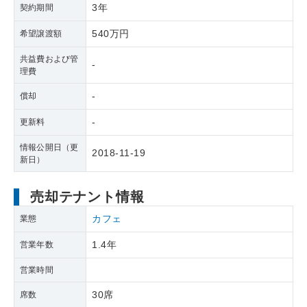
3年
契約期間
540万円
希望譲渡額
共益費および管
-
理費
-
償却
-
更新料
情報公開日（更
2018-11-19
新日）
売却テナント情報
カフェ
業態
1.4年
営業年数
営業時間
30席
席数