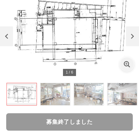
1
/
6
募集終了しました