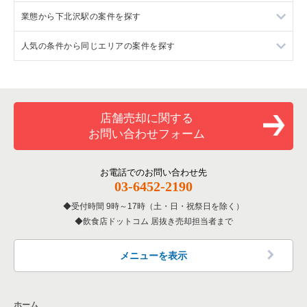
業態から下北沢駅の案件を探す
東京23区のフランス料理の居抜き売却物件の案件一覧
世田谷区のラーメンの居抜き売却物件の案件一覧
人気の条件から同じエリアの案件を探す
東京23区のイタリア料理の居抜き売却物件の案件一覧
世田谷区のフランス料理の居抜き売却物件の案件一覧
下北沢駅のラーメンの居抜き売却物件の案件一覧
東京23区の中華の居抜き売却物件の案件一覧
世田谷区のイタリア料理の居抜き売却物件の案件一覧
下北沢駅のフランス料理の居抜き売却物件の案件一覧
東京23区の1階の飲食店の居抜き売却物件の案件一覧
東京23区のそば・うどんの居抜き売却物件の案件一覧
世田谷区の中華の居抜き売却物件の案件一覧
下北沢駅のイタリア料理の居抜き売却物件の案件一覧
世田谷区の1階の飲食店の居抜き売却物件の案件一覧
店舗売却に関する
お問い合わせフォーム
東京23区の寿司の居抜き売却物件の案件一覧
世田谷区のそば・うどんの居抜き売却物件の案件一覧
下北沢駅のそば・うどんの居抜き売却物件の案件一覧
下北沢駅の1階の飲食店の居抜き売却物件の案件一覧
東京23区の焼肉の居抜き売却物件の案件一覧
世田谷区の焼肉の居抜き売却物件の案件一覧
下北沢駅の焼肉の居抜き売却物件の案件一覧
東京23区の1階のカフェの居抜き売却物件の案件一覧
お電話でのお問い合わせ先
03-6452-2190
東京23区の鉄板焼き・お好み焼の居抜き売却物件の案件一覧
世田谷区の鉄板焼き・お好み焼の居抜き売却物件の案件一覧
下北沢駅の鉄板焼き・お好み焼の居抜き売却物件の案件一覧
受付時間 9時～17時（土・日・祝祭日を除く）
飲食店ドットコム 居抜き売却担当者まで
東京23区のアジア料理の居抜き売却物件の案件一覧
世田谷区のアジア料理の居抜き売却物件の案件一覧
下北沢駅のアジア料理の居抜き売却物件の案件一覧
東京23区のカフェの居抜き売却物件の案件一覧
世田谷区のカフェの居抜き売却物件の案件一覧
下北沢駅のカフェの居抜き売却物件の案件一覧
メニューを表示
東京23区のテイクアウトの居抜き売却物件の案件一覧
世田谷区のテイクアウトの居抜き売却物件の案件一覧
下北沢駅のテイクアウトの居抜き売却物件の案件一覧
ホーム