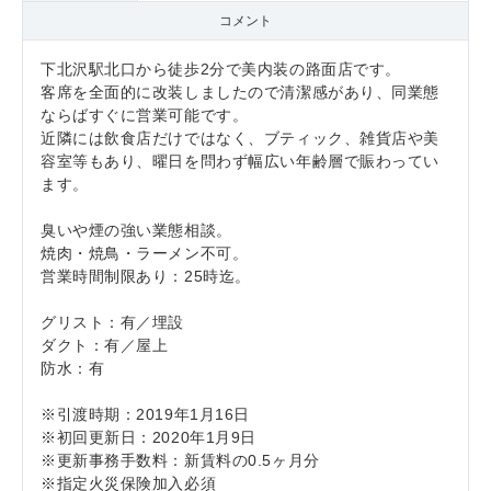
コメント
下北沢駅北口から徒歩2分で美内装の路面店です。
客席を全面的に改装しましたので清潔感があり、同業態
ならばすぐに営業可能です。
近隣には飲食店だけではなく、ブティック、雑貨店や美
容室等もあり、曜日を問わず幅広い年齢層で賑わってい
ます。
臭いや煙の強い業態相談。
焼肉・焼鳥・ラーメン不可。
営業時間制限あり：25時迄。
グリスト：有／埋設
ダクト：有／屋上
防水：有
※引渡時期：2019年1月16日
※初回更新日：2020年1月9日
※更新事務手数料：新賃料の0.5ヶ月分
※指定火災保険加入必須