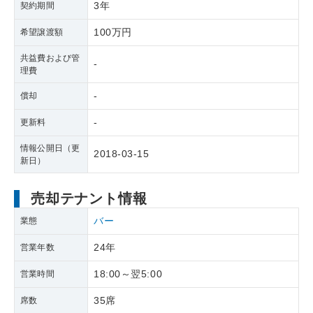
3年
契約期間
100万円
希望譲渡額
共益費および管
-
理費
-
償却
-
更新料
情報公開日（更
2018-03-15
新日）
売却テナント情報
バー
業態
24年
営業年数
18:00～翌5:00
営業時間
35席
席数