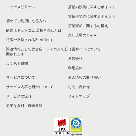
ニュースリリース
店舗内設備に関するポイント
賃貸借契約に関するポイント
初めてご利用になる方へ
店舗売却に関する心構え
飲食店ドットコム 居抜き売却とは
売却現場のＱ＆Ａ
特徴〜支持される2つの理由
譲渡情報として飲食店ドットコムで公
［当サイトについて］
開されます
運営会社
よくある質問
利用規約
サービスについて
個人情報の取り扱い
サービス内容と料金について
お問い合わせ
サービスの流れ
サイトマップ
必要な資料・確認事項