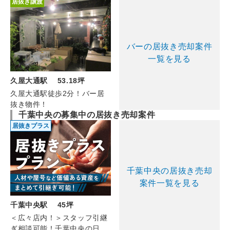
居抜き譲渡
バーの居抜き売却案件
一覧を見る
久屋大通駅 53.18坪
久屋大通駅徒歩2分！バー居
抜き物件！
千葉中央の募集中の居抜き売却案件
居抜きプラス
千葉中央の居抜き売却
案件一覧を見る
千葉中央駅 45坪
＜広々店内！＞スタッフ引継
ぎ相談可能！千葉中央の日本