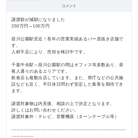
コメント
譲渡額が減額になりました
250万円→100万円
葭川公園駅至近！長年の営業実績あるバー居抜き店舗で
す。
人材不足により、売却を検討中です。
千葉中央駅～葭川公園駅の間はオフィス等多数あり、昼
夜人通りのあるエリアです。
飲食店も複数出店しています。また、県庁などの公共施
設なども近く、平日休日問わず安定した集客を期待でき
ます。
譲渡対象物は内見後、相談の上で決定となります。
詳しくはお問い合わせください。
譲渡対象外：テレビ、音響機器（ターンテーブル等）
-------------------------------------------------------------------
-------------