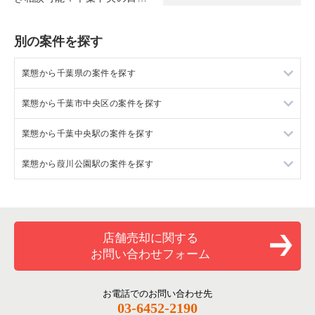
料理（1F/約45坪）
別の案件を探す
業態から千葉県の案件を探す
業態から千葉市中央区の案件を探す
千葉県のラーメンの居抜き売却物件の案件一覧
業態から千葉中央駅の案件を探す
千葉県のフランス料理の居抜き売却物件の案件一覧
千葉市中央区のラーメンの居抜き売却物件の案件一覧
業態から葭川公園駅の案件を探す
千葉県のイタリア料理の居抜き売却物件の案件一覧
千葉市中央区のフランス料理の居抜き売却物件の案件一覧
千葉中央駅のラーメンの居抜き売却物件の案件一覧
千葉県の中華の居抜き売却物件の案件一覧
千葉市中央区のイタリア料理の居抜き売却物件の案件一覧
千葉中央駅のイタリア料理の居抜き売却物件の案件一覧
葭川公園駅のラーメンの居抜き売却物件の案件一覧
千葉県のそば・うどんの居抜き売却物件の案件一覧
千葉市中央区の中華の居抜き売却物件の案件一覧
千葉中央駅のカフェの居抜き売却物件の案件一覧
葭川公園駅のテイクアウトの居抜き売却物件の案件一覧
店舗売却に関する
お問い合わせフォーム
千葉県の寿司の居抜き売却物件の案件一覧
千葉市中央区のアジア料理の居抜き売却物件の案件一覧
千葉中央駅のテイクアウトの居抜き売却物件の案件一覧
葭川公園駅のカラオケ・パブ・スナックの居抜き売却物件の案
件一覧
千葉県の焼肉の居抜き売却物件の案件一覧
千葉市中央区のカフェの居抜き売却物件の案件一覧
千葉中央駅のお弁当・惣菜・デリの居抜き売却物件の案件一覧
お電話でのお問い合わせ先
葭川公園駅のバーの居抜き売却物件の案件一覧
03-6452-2190
千葉県の鉄板焼き・お好み焼の居抜き売却物件の案件一覧
千葉市中央区のテイクアウトの居抜き売却物件の案件一覧
千葉中央駅のカラオケ・パブ・スナックの居抜き売却物件の案