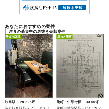
あなたにおすすめの案件
洋食の募集中の居抜き売却案件
居抜き譲渡
居抜き譲渡
元町・中華街駅 33.05坪
岐阜駅 29.225坪
元町中華街駅徒歩1分！カフ
名鉄岐阜駅徒歩3分！アメリ