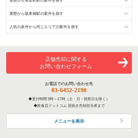
業態から黄金町駅の案件を探す
神奈川県のフランス料理の居抜き売却物件の案件一覧
横浜市中区のラーメンの居抜き売却物件の案件一覧
業態から阪東橋駅の案件を探す
神奈川県のイタリア料理の居抜き売却物件の案件一覧
横浜市中区のフランス料理の居抜き売却物件の案件一覧
黄金町駅の焼肉の居抜き売却物件の案件一覧
人気の条件から同じエリアの案件を探す
神奈川県の中華の居抜き売却物件の案件一覧
横浜市中区のイタリア料理の居抜き売却物件の案件一覧
黄金町駅のアジア料理の居抜き売却物件の案件一覧
阪東橋駅のラーメンの居抜き売却物件の案件一覧
神奈川県のそば・うどんの居抜き売却物件の案件一覧
横浜市中区の中華の居抜き売却物件の案件一覧
黄金町駅のカフェの居抜き売却物件の案件一覧
阪東橋駅の焼肉の居抜き売却物件の案件一覧
神奈川県の20坪以下の飲食店の居抜き売却物件の案件一覧
神奈川県の寿司の居抜き売却物件の案件一覧
横浜市中区の寿司の居抜き売却物件の案件一覧
黄金町駅の居酒屋・ダイニングバーの居抜き売却物件の案件一
阪東橋駅のテイクアウトの居抜き売却物件の案件一覧
横浜市中区の20坪以下の飲食店の居抜き売却物件の案件一覧
店舗売却に関する
覧
お問い合わせフォーム
神奈川県の焼肉の居抜き売却物件の案件一覧
横浜市中区の焼肉の居抜き売却物件の案件一覧
阪東橋駅の居酒屋・ダイニングバーの居抜き売却物件の案件一
黄金町駅の20坪以下の飲食店の居抜き売却物件の案件一覧
黄金町駅の洋食の居抜き売却物件の案件一覧
覧
神奈川県の鉄板焼き・お好み焼の居抜き売却物件の案件一覧
横浜市中区の鉄板焼き・お好み焼の居抜き売却物件の案件一覧
阪東橋駅の20坪以下の飲食店の居抜き売却物件の案件一覧
お電話でのお問い合わせ先
黄金町駅のその他の居抜き売却物件の案件一覧
阪東橋駅の洋食の居抜き売却物件の案件一覧
03-6452-2190
神奈川県のアジア料理の居抜き売却物件の案件一覧
横浜市中区のアジア料理の居抜き売却物件の案件一覧
神奈川県の20坪以下の洋食の居抜き売却物件の案件一覧
阪東橋駅のその他の居抜き売却物件の案件一覧
受付時間 9時～17時（土・日・祝祭日を除く）
飲食店ドットコム 居抜き売却担当者まで
神奈川県のカフェの居抜き売却物件の案件一覧
横浜市中区のカフェの居抜き売却物件の案件一覧
神奈川県のテイクアウトの居抜き売却物件の案件一覧
横浜市中区のテイクアウトの居抜き売却物件の案件一覧
メニューを表示
神奈川県のお弁当・惣菜・デリの居抜き売却物件の案件一覧
横浜市中区のカラオケ・パブ・スナックの居抜き売却物件の案