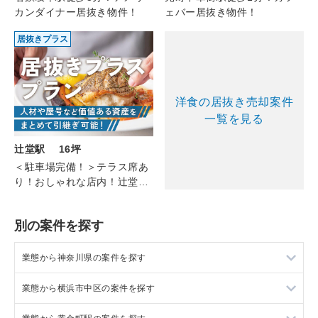
ェバー居抜き物件！
カンダイナー居抜き物件！
居抜きプラス
洋食の居抜き売却案件
一覧を見る
辻堂駅 16坪
＜駐車場完備！＞テラス席あ
り！おしゃれな店内！辻堂の
ステーキ店（1F/約16坪）
別の案件を探す
業態から神奈川県の案件を探す
業態から横浜市中区の案件を探す
神奈川県のラーメンの居抜き売却物件の案件一覧