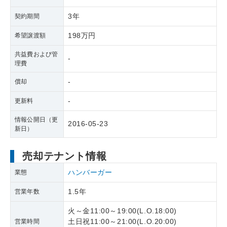
3年
契約期間
198万円
希望譲渡額
共益費および管
-
理費
-
償却
-
更新料
情報公開日（更
2016-05-23
新日）
売却テナント情報
ハンバーガー
業態
1.5年
営業年数
火～金11:00～19:00(L.O.18:00)
土日祝11:00～21:00(L.O.20:00)
営業時間