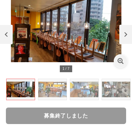
1
/
7
募集終了しました