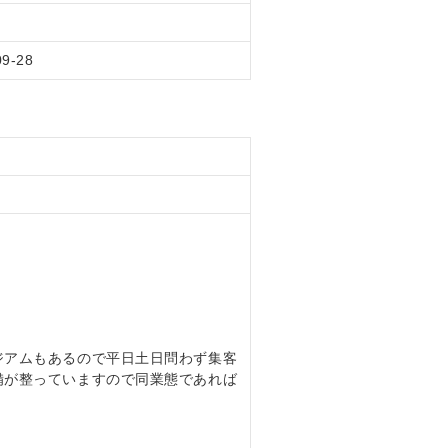
09-28
ジアムもあるので平日土日問わず集客
備が整っていますので同業態であれば