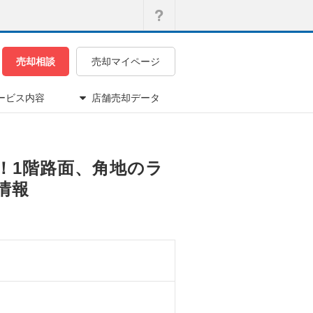
売却相談
売却マイページ
ービス内容
店舗売却データ
ぐ！1階路面、角地のラ
情報