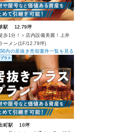
草駅 12.79坪
徒歩1分！＞店内設備美麗！上井
ーメン(1F/12.79坪)
関内の居抜き売却案件一覧を見る
きプラス
出町駅 10坪