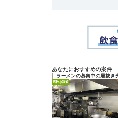
あなたにおすすめの案件
ラーメンの募集中の居抜き
居抜き譲渡