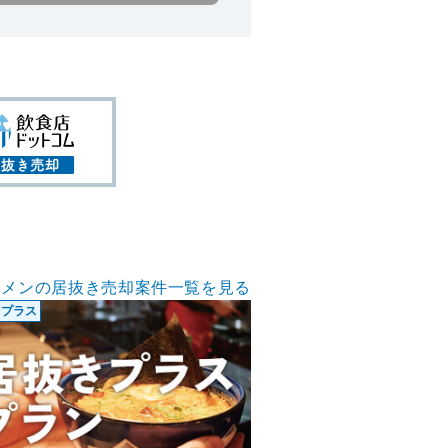
ーメンの居抜き売却案件一覧を見る
きプラス