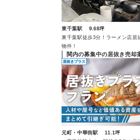
東千葉駅 9.68坪
東千葉駅徒歩3分！ラーメン店居
物件！
関内の募集中の居抜き売却
居抜きプラス
元町・中華街駅 11.1坪