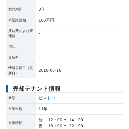
3年
契約期間
180万円
希望譲渡額
共益費および管
-
理費
-
償却
-
更新料
情報公開日（更
2015-06-16
新日）
売却テナント情報
ビストロ
業態
11年
営業年数
昼： 12：00 〜 14：00
営業時間
夜： 18：00 〜 22：00