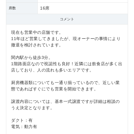
16席
席数
コメント
現在も営業中の店舗です。
11年ほど営業してきましたが、現オーナーの事情により
撤退を検討されています。
関内駅から徒歩3分。
1階路面店なので視認性も良好！近隣には飲食店が多く出
店しており、人の流れも多いエリアです。
厨房機器類についても一通り揃っているので、近しい業
態であればすぐにでも営業を開始できます。
譲渡内容については、基本一式譲渡ですが詳細は相談の
うえ決定となります。
ダクト：有
電気：動力有