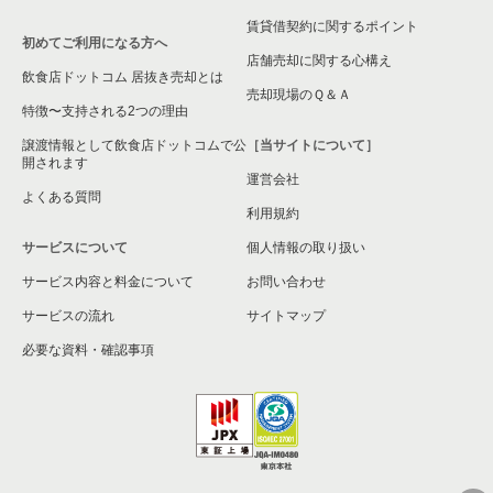
賃貸借契約に関するポイント
初めてご利用になる方へ
神奈川県の現賃料20万円以下の洋食の居抜き売却物件の案件一
店舗売却に関する心構え
覧
飲食店ドットコム 居抜き売却とは
売却現場のＱ＆Ａ
特徴〜支持される2つの理由
譲渡情報として飲食店ドットコムで公
［当サイトについて］
開されます
運営会社
よくある質問
利用規約
サービスについて
個人情報の取り扱い
サービス内容と料金について
お問い合わせ
サービスの流れ
サイトマップ
必要な資料・確認事項