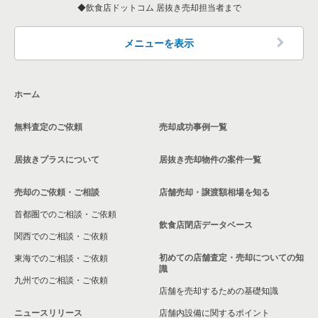
飲食店ドットコム 居抜き売却担当者まで
神奈川県のカフェの居抜き売却物件の案件一覧
横浜市中区のカフェの居抜き売却物件の案件一覧
関内駅のアジア料理の居抜き売却物件の案件一覧
伊勢佐木長者町駅の居酒屋・ダイニングバーの居抜き売却物件
神奈川県の20坪以下の飲食店の居抜き売却物件の案件一覧
の案件一覧
神奈川県のテイクアウトの居抜き売却物件の案件一覧
横浜市中区のテイクアウトの居抜き売却物件の案件一覧
関内駅のカフェの居抜き売却物件の案件一覧
横浜市中区の20坪以下の飲食店の居抜き売却物件の案件一覧
メニューを表示
伊勢佐木長者町駅の和食の居抜き売却物件の案件一覧
神奈川県のお弁当・惣菜・デリの居抜き売却物件の案件一覧
横浜市中区のカラオケ・パブ・スナックの居抜き売却物件の案
関内駅のテイクアウトの居抜き売却物件の案件一覧
関内駅の20坪以下の飲食店の居抜き売却物件の案件一覧
件一覧
伊勢佐木長者町駅の洋食の居抜き売却物件の案件一覧
ホーム
神奈川県のカラオケ・パブ・スナックの居抜き売却物件の案件
関内駅のカラオケ・パブ・スナックの居抜き売却物件の案件一
伊勢佐木長者町駅の20坪以下の飲食店の居抜き売却物件の案件
一覧
横浜市中区のバーの居抜き売却物件の案件一覧
覧
伊勢佐木長者町駅のその他の居抜き売却物件の案件一覧
一覧
無料査定のご依頼
売却成功事例一覧
神奈川県のバーの居抜き売却物件の案件一覧
横浜市中区の居酒屋・ダイニングバーの居抜き売却物件の案件
関内駅のバーの居抜き売却物件の案件一覧
神奈川県の20坪以下の洋食の居抜き売却物件の案件一覧
一覧
居抜きプラスについて
居抜き売却物件の案件一覧
神奈川県の居酒屋・ダイニングバーの居抜き売却物件の案件一
関内駅の居酒屋・ダイニングバーの居抜き売却物件の案件一覧
神奈川県の現賃料20万円以下の飲食店の居抜き売却物件の案件
覧
横浜市中区の和食の居抜き売却物件の案件一覧
一覧
売却のご依頼・ご相談
店舗売却・譲渡額相場を知る
関内駅の和食の居抜き売却物件の案件一覧
首都圏でのご相談・ご依頼
神奈川県の専門料理の居抜き売却物件の案件一覧
横浜市中区の洋食の居抜き売却物件の案件一覧
横浜市中区の現賃料20万円以下の飲食店の居抜き売却物件の案
飲食店閉店データベース
件一覧
関内駅の洋食の居抜き売却物件の案件一覧
関西でのご相談・ご依頼
神奈川県の和食の居抜き売却物件の案件一覧
横浜市中区のその他の居抜き売却物件の案件一覧
初めての店舗査定・売却についての知
東海でのご相談・ご依頼
関内駅の現賃料20万円以下の飲食店の居抜き売却物件の案件一
関内駅のその他の居抜き売却物件の案件一覧
識
覧
神奈川県の洋食の居抜き売却物件の案件一覧
九州でのご相談・ご依頼
店舗を売却するための基礎知識
伊勢佐木長者町駅の現賃料20万円以下の飲食店の居抜き売却物
神奈川県のその他の居抜き売却物件の案件一覧
ニュースリリース
店舗内設備に関するポイント
件の案件一覧