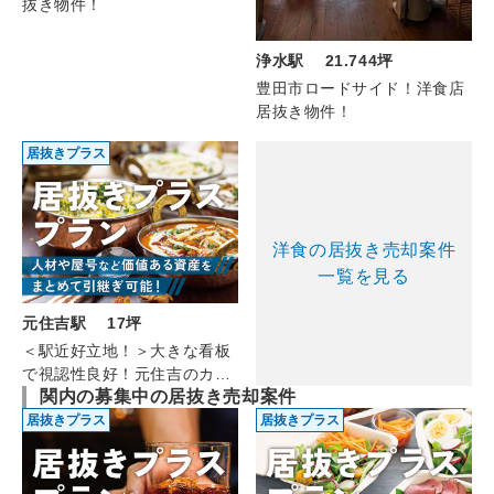
抜き物件！
浄水駅 21.744坪
豊田市ロードサイド！洋食店
居抜き物件！
居抜きプラス
洋食の居抜き売却案件
一覧を見る
元住吉駅 17坪
＜駅近好立地！＞大きな看板
で視認性良好！元住吉のカレ
関内の募集中の居抜き売却案件
ー（2F/約17坪）
居抜きプラス
居抜きプラス