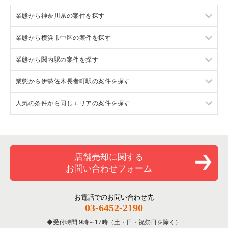
業態から神奈川県の案件を探す
業態から横浜市中区の案件を探す
神奈川県のラーメンの居抜き売却物件の案件一覧
業態から関内駅の案件を探す
神奈川県のフランス料理の居抜き売却物件の案件一覧
横浜市中区のラーメンの居抜き売却物件の案件一覧
業態から伊勢佐木長者町駅の案件を探す
神奈川県のイタリア料理の居抜き売却物件の案件一覧
横浜市中区のフランス料理の居抜き売却物件の案件一覧
関内駅のラーメンの居抜き売却物件の案件一覧
人気の条件から同じエリアの案件を探す
神奈川県の中華の居抜き売却物件の案件一覧
横浜市中区のイタリア料理の居抜き売却物件の案件一覧
関内駅のフランス料理の居抜き売却物件の案件一覧
伊勢佐木長者町駅のラーメンの居抜き売却物件の案件一覧
神奈川県のそば・うどんの居抜き売却物件の案件一覧
横浜市中区の中華の居抜き売却物件の案件一覧
関内駅のイタリア料理の居抜き売却物件の案件一覧
伊勢佐木長者町駅のイタリア料理の居抜き売却物件の案件一覧
神奈川県の1階の飲食店の居抜き売却物件の案件一覧
神奈川県の寿司の居抜き売却物件の案件一覧
横浜市中区の寿司の居抜き売却物件の案件一覧
関内駅の中華の居抜き売却物件の案件一覧
伊勢佐木長者町駅の中華の居抜き売却物件の案件一覧
横浜市中区の1階の飲食店の居抜き売却物件の案件一覧
店舗売却に関する
お問い合わせフォーム
神奈川県の焼肉の居抜き売却物件の案件一覧
横浜市中区の焼肉の居抜き売却物件の案件一覧
関内駅の寿司の居抜き売却物件の案件一覧
伊勢佐木長者町駅の寿司の居抜き売却物件の案件一覧
関内駅の1階の飲食店の居抜き売却物件の案件一覧
神奈川県の鉄板焼き・お好み焼の居抜き売却物件の案件一覧
横浜市中区の鉄板焼き・お好み焼の居抜き売却物件の案件一覧
関内駅の焼肉の居抜き売却物件の案件一覧
伊勢佐木長者町駅のアジア料理の居抜き売却物件の案件一覧
伊勢佐木長者町駅の1階の飲食店の居抜き売却物件の案件一覧
お電話でのお問い合わせ先
03-6452-2190
神奈川県のアジア料理の居抜き売却物件の案件一覧
横浜市中区のアジア料理の居抜き売却物件の案件一覧
関内駅の鉄板焼き・お好み焼の居抜き売却物件の案件一覧
伊勢佐木長者町駅のバーの居抜き売却物件の案件一覧
神奈川県の1階の洋食の居抜き売却物件の案件一覧
受付時間 9時～17時（土・日・祝祭日を除く）