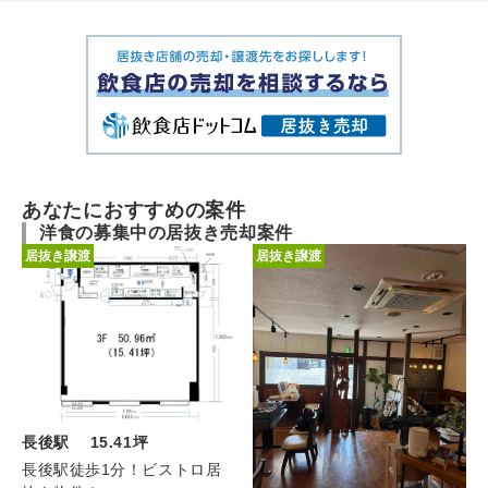
あなたにおすすめの案件
洋食の募集中の居抜き売却案件
居抜き譲渡
居抜き譲渡
長後駅 15.41坪
長後駅徒歩1分！ビストロ居