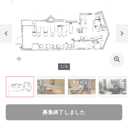
1
/
8
募集終了しました