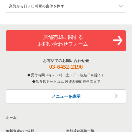
業態から日ノ出町駅の案件を探す
神奈川県のイタリア料理の居抜き売却物件の案件一覧
横浜市中区のフランス料理の居抜き売却物件の案件一覧
関内駅のラーメンの居抜き売却物件の案件一覧
神奈川県の中華の居抜き売却物件の案件一覧
横浜市中区のイタリア料理の居抜き売却物件の案件一覧
関内駅のフランス料理の居抜き売却物件の案件一覧
日ノ出町駅の中華の居抜き売却物件の案件一覧
神奈川県のそば・うどんの居抜き売却物件の案件一覧
横浜市中区の中華の居抜き売却物件の案件一覧
関内駅のイタリア料理の居抜き売却物件の案件一覧
日ノ出町駅の寿司の居抜き売却物件の案件一覧
店舗売却に関する
お問い合わせフォーム
神奈川県の寿司の居抜き売却物件の案件一覧
横浜市中区の寿司の居抜き売却物件の案件一覧
関内駅の中華の居抜き売却物件の案件一覧
日ノ出町駅のアジア料理の居抜き売却物件の案件一覧
神奈川県の焼肉の居抜き売却物件の案件一覧
横浜市中区の焼肉の居抜き売却物件の案件一覧
関内駅の寿司の居抜き売却物件の案件一覧
日ノ出町駅のカフェの居抜き売却物件の案件一覧
お電話でのお問い合わせ先
03-6452-2190
神奈川県の鉄板焼き・お好み焼の居抜き売却物件の案件一覧
横浜市中区の鉄板焼き・お好み焼の居抜き売却物件の案件一覧
関内駅の焼肉の居抜き売却物件の案件一覧
日ノ出町駅のバーの居抜き売却物件の案件一覧
受付時間 9時～17時（土・日・祝祭日を除く）
飲食店ドットコム 居抜き売却担当者まで
神奈川県のアジア料理の居抜き売却物件の案件一覧
横浜市中区のアジア料理の居抜き売却物件の案件一覧
関内駅の鉄板焼き・お好み焼の居抜き売却物件の案件一覧
日ノ出町駅の居酒屋・ダイニングバーの居抜き売却物件の案件
一覧
神奈川県のカフェの居抜き売却物件の案件一覧
横浜市中区のカフェの居抜き売却物件の案件一覧
関内駅のアジア料理の居抜き売却物件の案件一覧
メニューを表示
日ノ出町駅の和食の居抜き売却物件の案件一覧
神奈川県のテイクアウトの居抜き売却物件の案件一覧
横浜市中区のテイクアウトの居抜き売却物件の案件一覧
関内駅のカフェの居抜き売却物件の案件一覧
日ノ出町駅のその他の居抜き売却物件の案件一覧
ホーム
神奈川県のお弁当・惣菜・デリの居抜き売却物件の案件一覧
横浜市中区のカラオケ・パブ・スナックの居抜き売却物件の案
関内駅のテイクアウトの居抜き売却物件の案件一覧
件一覧
無料査定のご依頼
売却成功事例一覧