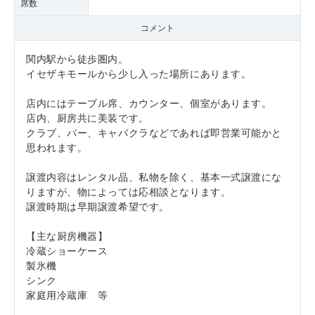
席数
コメント
関内駅から徒歩圏内。
イセザキモールから少し入った場所にあります。
店内にはテーブル席、カウンター、個室があります。
店内、厨房共に美装です。
クラブ、バー、キャバクラなどであれば即営業可能かと
思われます。
譲渡内容はレンタル品、私物を除く、基本一式譲渡にな
りますが、物によっては応相談となります。
譲渡時期は早期譲渡希望です。
【主な厨房機器】
冷蔵ショーケース
製氷機
シンク
家庭用冷蔵庫 等