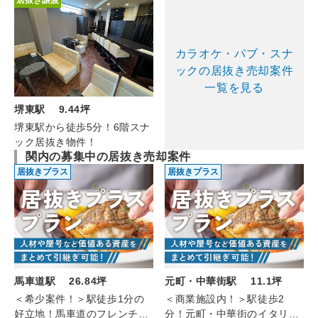
居抜き譲渡
カラオケ・パブ・スナ
ックの居抜き売却案件
一覧を見る
堺東駅 9.44坪
堺東駅から徒歩5分！6階スナ
ック居抜き物件！
関内の募集中の居抜き売却案件
居抜きプラス
居抜きプラス
馬車道駅 26.84坪
元町・中華街駅 11.1坪
＜希少案件！＞駅徒歩1分の
＜商業施設内！＞駅徒歩2
好立地！馬車道のフレンチ
分！元町・中華街のイタリア