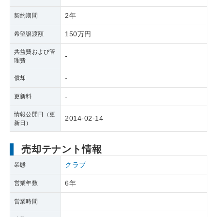
2年
契約期間
150万円
希望譲渡額
共益費および管
-
理費
-
償却
-
更新料
情報公開日（更
2014-02-14
新日）
売却テナント情報
クラブ
業態
6年
営業年数
営業時間