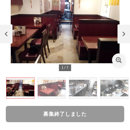
1
/
7
募集終了しました