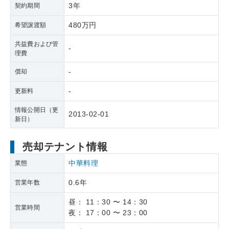
3年
契約期間
480万円
希望譲渡額
共益費および管
-
理費
-
償却
-
更新料
情報公開日（更
2013-02-01
新日）
売却テナント情報
中華料理
業態
0.6年
営業年数
昼： 11：30 〜 14：30
営業時間
夜： 17：00 〜 23：00