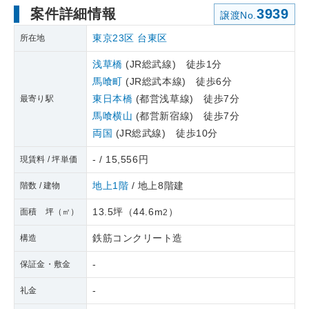
案件詳細情報
3939
譲渡No.
東京23区
台東区
所在地
浅草橋
(JR総武線) 徒歩1分
馬喰町
(JR総武本線) 徒歩6分
東日本橋
(都営浅草線) 徒歩7分
最寄り駅
馬喰横山
(都営新宿線) 徒歩7分
両国
(JR総武線) 徒歩10分
- / 15,556円
現賃料 / 坪単価
地上1階
/ 地上8階建
階数 / 建物
13.5坪
（
44.6m
）
面積 坪（㎡）
2
鉄筋コンクリート造
構造
-
保証金・敷金
-
礼金