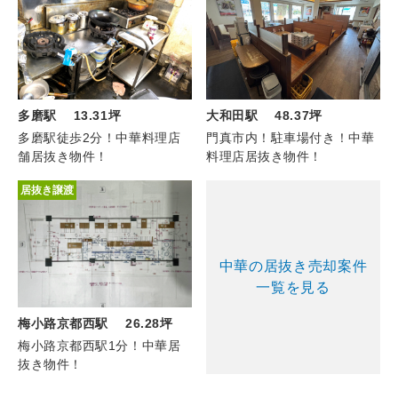
大和田駅 48.37坪
多磨駅 13.31坪
門真市内！駐車場付き！中華
多磨駅徒歩2分！中華料理店
料理店居抜き物件！
舗居抜き物件！
居抜き譲渡
中華の居抜き売却案件
一覧を見る
梅小路京都西駅 26.28坪
梅小路京都西駅1分！中華居
抜き物件！