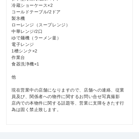
冷蔵ショーケース×2
コールドテーブル/2ドア
製氷機
ローレンジ（スープレンジ）
中華レンジ/2口
ゆで麺機（ラーメン釜）
電子レンジ
1槽シンク×2
作業台
食器洗浄機×1
他
現在営業中の店舗になりますので、店舗への連絡、従業
員及び、関係者への物件に関するお問い合せ写真撮影
店内での本物件に関する話題等、営業に支障をきたす行
為は固く禁止致します。