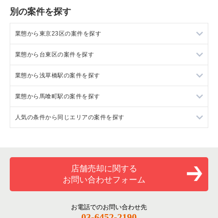
別の案件を探す
業態から東京23区の案件を探す
業態から台東区の案件を探す
東京23区のラーメンの居抜き売却物件の案件一覧
業態から浅草橋駅の案件を探す
東京23区のフランス料理の居抜き売却物件の案件一覧
台東区のラーメンの居抜き売却物件の案件一覧
業態から馬喰町駅の案件を探す
東京23区のイタリア料理の居抜き売却物件の案件一覧
台東区のフランス料理の居抜き売却物件の案件一覧
浅草橋駅のラーメンの居抜き売却物件の案件一覧
人気の条件から同じエリアの案件を探す
東京23区の中華の居抜き売却物件の案件一覧
台東区のイタリア料理の居抜き売却物件の案件一覧
浅草橋駅の中華の居抜き売却物件の案件一覧
馬喰町駅のイタリア料理の居抜き売却物件の案件一覧
東京23区のそば・うどんの居抜き売却物件の案件一覧
台東区の中華の居抜き売却物件の案件一覧
浅草橋駅の焼肉の居抜き売却物件の案件一覧
馬喰町駅の中華の居抜き売却物件の案件一覧
東京23区の1階の飲食店の居抜き売却物件の案件一覧
東京23区の寿司の居抜き売却物件の案件一覧
台東区のそば・うどんの居抜き売却物件の案件一覧
浅草橋駅のカフェの居抜き売却物件の案件一覧
馬喰町駅のカフェの居抜き売却物件の案件一覧
台東区の1階の飲食店の居抜き売却物件の案件一覧
店舗売却に関する
お問い合わせフォーム
東京23区の焼肉の居抜き売却物件の案件一覧
台東区の寿司の居抜き売却物件の案件一覧
浅草橋駅のカラオケ・パブ・スナックの居抜き売却物件の案件
馬喰町駅のお弁当・惣菜・デリの居抜き売却物件の案件一覧
浅草橋駅の1階の飲食店の居抜き売却物件の案件一覧
一覧
東京23区の鉄板焼き・お好み焼の居抜き売却物件の案件一覧
台東区の焼肉の居抜き売却物件の案件一覧
馬喰町駅のバーの居抜き売却物件の案件一覧
馬喰町駅の1階の飲食店の居抜き売却物件の案件一覧
お電話でのお問い合わせ先
浅草橋駅のバーの居抜き売却物件の案件一覧
03-6452-2190