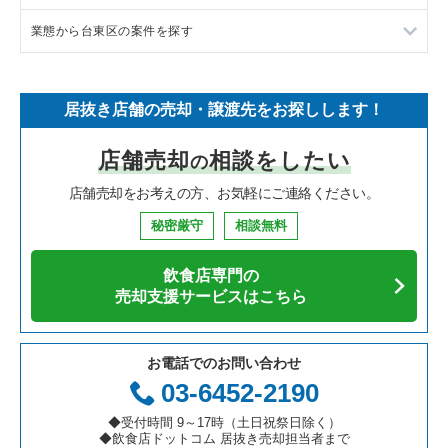
業態から台東区の案件を探す
中華の居抜き売却物件の案件一覧
千葉県の飲食店の居抜き売却物件の案件一覧
渋谷区の飲食店の居抜き売却物件の案件一覧
東京23区のラーメンの居抜き売却物件の案件一覧
そば・うどんの居抜き売却物件の案件一覧
埼玉県の飲食店の居抜き売却物件の案件一覧
世田谷区の飲食店の居抜き売却物件の案件一覧
東京23区のフランス料理の居抜き売却物件の案件一覧
台東区のラーメンの居抜き売却物件の案件一覧
居抜き店舗の売却・譲渡先をお探しします！
寿司の居抜き売却物件の案件一覧
神奈川県の飲食店の居抜き売却物件の案件一覧
新宿区の飲食店の居抜き売却物件の案件一覧
東京23区のイタリア料理の居抜き売却物件の案件一覧
台東区のフランス料理の居抜き売却物件の案件一覧
店舗売却
相談をしたい
の
焼肉の居抜き売却物件の案件一覧
大阪府の飲食店の居抜き売却物件の案件一覧
葛飾区の飲食店の居抜き売却物件の案件一覧
東京23区の中華の居抜き売却物件の案件一覧
台東区のイタリア料理の居抜き売却物件の案件一覧
店舗売却をお考えの方、お気軽にご連絡ください。
鉄板焼き・お好み焼の居抜き売却物件の案件一覧
兵庫県の飲食店の居抜き売却物件の案件一覧
中央区の飲食店の居抜き売却物件の案件一覧
東京23区のそば・うどんの居抜き売却物件の案件一覧
台東区の中華の居抜き売却物件の案件一覧
秘密厳守
相談無料
アジア料理の居抜き売却物件の案件一覧
京都府の飲食店の居抜き売却物件の案件一覧
江東区の飲食店の居抜き売却物件の案件一覧
東京23区の寿司の居抜き売却物件の案件一覧
台東区のそば・うどんの居抜き売却物件の案件一覧
飲食店専門の
カフェの居抜き売却物件の案件一覧
愛知県の飲食店の居抜き売却物件の案件一覧
千代田区の飲食店の居抜き売却物件の案件一覧
東京23区の焼肉の居抜き売却物件の案件一覧
台東区の寿司の居抜き売却物件の案件一覧
売却支援サービスはこちら
テイクアウトの居抜き売却物件の案件一覧
岐阜県の飲食店の居抜き売却物件の案件一覧
港区の飲食店の居抜き売却物件の案件一覧
東京23区の鉄板焼き・お好み焼の居抜き売却物件の案件一覧
台東区の焼肉の居抜き売却物件の案件一覧
お電話でのお問い合わせ
お弁当・惣菜・デリの居抜き売却物件の案件一覧
三重県の飲食店の居抜き売却物件の案件一覧
足立区の飲食店の居抜き売却物件の案件一覧
東京23区のアジア料理の居抜き売却物件の案件一覧
台東区の鉄板焼き・お好み焼の居抜き売却物件の案件一覧
03-6452-2190
カラオケ・パブ・スナックの居抜き売却物件の案件一覧
板橋区の飲食店の居抜き売却物件の案件一覧
東京23区のカフェの居抜き売却物件の案件一覧
台東区のアジア料理の居抜き売却物件の案件一覧
◆受付時間 9～17時（土日祝祭日除く）
◆飲食店ドットコム 居抜き売却担当者まで