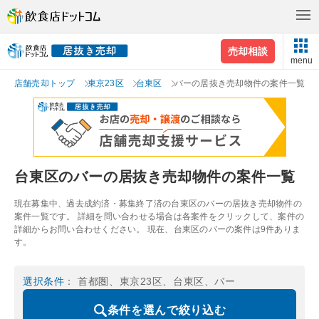
売却相談
menu
店舗売却トップ
東京23区
台東区
バーの居抜き売却物件の案件一覧
台東区のバーの居抜き売却物件の案件一覧
現在募集中、過去成約済・募集終了済の台東区のバーの居抜き売却物件の
案件一覧です。 詳細を問い合わせる場合は各案件をクリックして、案件の
詳細からお問い合わせください。 現在、台東区のバーの案件は9件ありま
す。
選択条件
： 首都圏、東京23区、台東区、バー
条件を選んで絞り込む