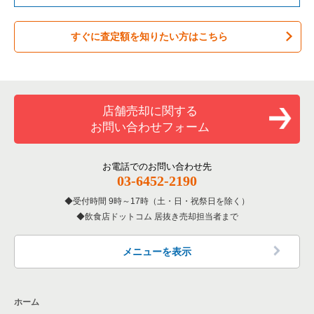
バーの居抜き売却物件の案件一覧
台東区の飲食店の居抜き売却物件の案件一覧
東京23区のテイクアウトの居抜き売却物件の案件一覧
台東区のカフェの居抜き売却物件の案件一覧
すぐに査定額を知りたい方はこちら
居酒屋・ダイニングバーの居抜き売却物件の案件一覧
練馬区の飲食店の居抜き売却物件の案件一覧
東京23区のお弁当・惣菜・デリの居抜き売却物件の案件一覧
台東区のテイクアウトの居抜き売却物件の案件一覧
専門料理の居抜き売却物件の案件一覧
豊島区の飲食店の居抜き売却物件の案件一覧
東京23区のカラオケ・パブ・スナックの居抜き売却物件の案件
台東区のお弁当・惣菜・デリの居抜き売却物件の案件一覧
一覧
和食の居抜き売却物件の案件一覧
文京区の飲食店の居抜き売却物件の案件一覧
台東区のカラオケ・パブ・スナックの居抜き売却物件の案件一
店舗売却に関する
東京23区のバーの居抜き売却物件の案件一覧
覧
お問い合わせフォーム
洋食の居抜き売却物件の案件一覧
北区の飲食店の居抜き売却物件の案件一覧
東京23区の居酒屋・ダイニングバーの居抜き売却物件の案件一
台東区のバーの居抜き売却物件の案件一覧
覧
その他の居抜き売却物件の案件一覧
江戸川区の飲食店の居抜き売却物件の案件一覧
お電話でのお問い合わせ先
台東区の居酒屋・ダイニングバーの居抜き売却物件の案件一覧
03-6452-2190
東京23区の専門料理の居抜き売却物件の案件一覧
杉並区の飲食店の居抜き売却物件の案件一覧
受付時間 9時～17時（土・日・祝祭日を除く）
台東区の専門料理の居抜き売却物件の案件一覧
東京23区の和食の居抜き売却物件の案件一覧
飲食店ドットコム 居抜き売却担当者まで
墨田区の飲食店の居抜き売却物件の案件一覧
台東区の和食の居抜き売却物件の案件一覧
東京23区の洋食の居抜き売却物件の案件一覧
品川区の飲食店の居抜き売却物件の案件一覧
メニューを表示
台東区の洋食の居抜き売却物件の案件一覧
東京23区のその他の居抜き売却物件の案件一覧
大田区の飲食店の居抜き売却物件の案件一覧
台東区のその他の居抜き売却物件の案件一覧
ホーム
荒川区の飲食店の居抜き売却物件の案件一覧