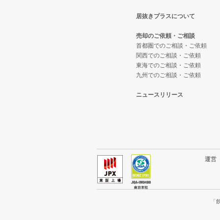
居抜きプラスについて
台東区の飲食店の居抜き売却物件
東京23区のテイクアウトの居抜き
台東区のカフェの居抜き売却物件
売却のご依頼・ご相談
練馬区の飲食店の居抜き売却物件
東京23区のお弁当・惣菜・デリ
台東区のテイクアウトの居抜き売
首都圏でのご相談・ご依頼
関西でのご相談・ご依頼
東海でのご相談・ご依頼
豊島区の飲食店の居抜き売却物件
東京23区のカラオケ・パブ・ス
台東区のお弁当・惣菜・デリの居
九州でのご相談・ご依頼
文京区の飲食店の居抜き売却物件
東京23区のバーの居抜き売却物件
台東区のカラオケ・パブ・スナッ
ニュースリリース
北区の飲食店の居抜き売却物件の
東京23区の居酒屋・ダイニング
台東区のバーの居抜き売却物件の
江戸川区の飲食店の居抜き売却物
東京23区の専門料理の居抜き売却
台東区の居酒屋・ダイニングバー
杉並区の飲食店の居抜き売却物件
東京23区の和食の居抜き売却物件
台東区の専門料理の居抜き売却物
運
墨田区の飲食店の居抜き売却物件
東京23区の洋食の居抜き売却物件
台東区の和食の居抜き売却物件の
品川区の飲食店の居抜き売却物件
東京23区のその他の居抜き売却物
台東区の洋食の居抜き売却物件の
「