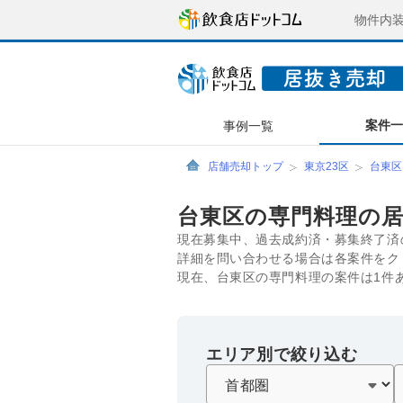
物件内
案件
事例一覧
店舗売却トップ
東京23区
台東区
台東区の専門料理の
現在募集中、過去成約済・募集終了済
詳細を問い合わせる場合は各案件をク
現在、台東区の専門料理の案件は1件
エリア別で絞り込む