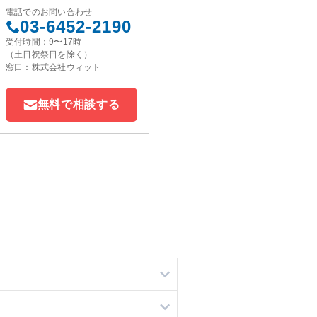
電話でのお問い合わせ
03-6452-2190
受付時間：9〜17時
（土日祝祭日を除く）
窓口：株式会社ウィット
無料で相談する