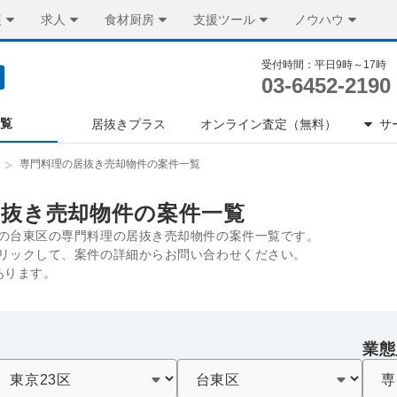
装
求人
食材厨房
支援ツール
ノウハウ
受付時間：平日9時～17時
03-6452-2190
一覧
居抜きプラス
オンライン査定（無料）
サ
専門料理の居抜き売却物件の案件一覧
居抜き売却物件の案件一覧
の台東区の専門料理の居抜き売却物件の案件一覧です。
リックして、案件の詳細からお問い合わせください。
あります。
業態