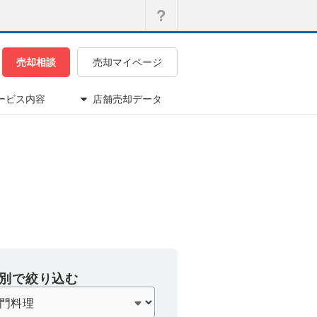
売却相談
売却マイページ
ービス内容
店舗売却データ
別で絞り込む