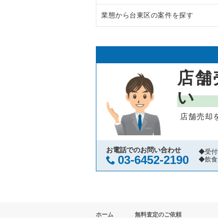
業態から台東区の案件を探す
渋谷区の飲食店の居抜き売却物件
東京23区のラーメンの居抜き売却
世田谷区の飲食店の居抜き売却物
東京23区のフランス料理の居抜き
台東区のラーメンの居抜き売却物
新宿区の飲食店の居抜き売却物件
東京23区のイタリア料理の居抜き
台東区のフランス料理の居抜き売
店舗
葛飾区の飲食店の居抜き売却物件
東京23区の中華の居抜き売却物件
台東区のイタリア料理の居抜き売
い
中央区の飲食店の居抜き売却物件
東京23区のそば・うどんの居抜き
台東区の中華の居抜き売却物件の
店舗売却
江東区の飲食店の居抜き売却物件
東京23区の寿司の居抜き売却物件
台東区のそば・うどんの居抜き売
千代田区の飲食店の居抜き売却物
東京23区の焼肉の居抜き売却物件
台東区の寿司の居抜き売却物件の
お電話でのお問い合わせ
◆受付
03-6452-2190
◆飲食
港区の飲食店の居抜き売却物件の
東京23区の鉄板焼き・お好み焼
台東区の焼肉の居抜き売却物件の
足立区の飲食店の居抜き売却物件
東京23区のアジア料理の居抜き売
台東区の鉄板焼き・お好み焼の居
ホーム
無料査定のご依頼
板橋区の飲食店の居抜き売却物件
東京23区のカフェの居抜き売却物
台東区のアジア料理の居抜き売却