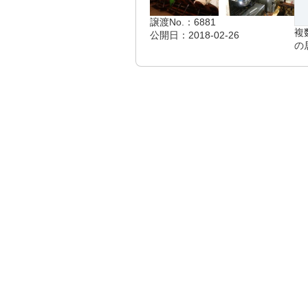
譲渡No.：6881
複
公開日：2018-02-26
の