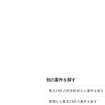
別の案件を探す
東京23区の市区町村から案件を探す
業態から東京23区の案件を探す
目黒区の飲食店の居抜き売却物件