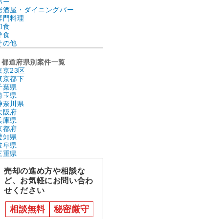
バー
居酒屋・ダイニングバー
専門料理
和食
洋食
その他
都道府県別案件一覧
東京23区
東京都下
千葉県
埼玉県
神奈川県
大阪府
兵庫県
京都府
愛知県
岐阜県
三重県
売却の進め方や相談な
ど、お気軽にお問い合わ
せください
相談無料
秘密厳守