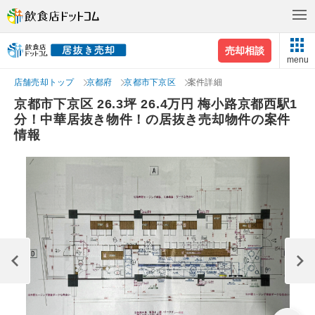
売却相談
menu
店舗売却トップ
京都府
京都市下京区
案件詳細
京都市下京区 26.3坪 26.4万円 梅小路京都西駅1
分！中華居抜き物件！の居抜き売却物件の案件
情報