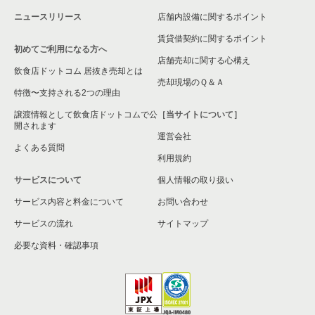
ニュースリリース
店舗内設備に関するポイント
賃貸借契約に関するポイント
初めてご利用になる方へ
店舗売却に関する心構え
飲食店ドットコム 居抜き売却とは
売却現場のＱ＆Ａ
特徴〜支持される2つの理由
譲渡情報として飲食店ドットコムで公
［当サイトについて］
開されます
運営会社
よくある質問
利用規約
サービスについて
個人情報の取り扱い
サービス内容と料金について
お問い合わせ
サービスの流れ
サイトマップ
必要な資料・確認事項