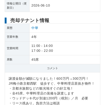
情報公開日（更
2026-06-10
新日）
売却テナント情報
中華
業態
4年
営業年数
11:00 - 14:00
営業時間
17:00 - 22:00
45席
席数
コメント
譲渡金額が減額になりました！600万円→300万円！
JR梅小路京都西駅 徒歩すぐ、中華料理店居抜き物件！
・京都水族館などの観光地すぐの好立地！
・全45席。中華料理店の装備を譲渡します
・ウッドデッキ代が別途1200円（税別）／月 必要
・リース残あり。負担方法は相談