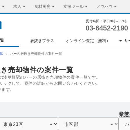
装
求人
食材厨房
支援ツール
ノウハウ
受付時間：平日9時～17時
03-6452-2190
一覧
居抜きプラス
オンライン査定（無料）
サ
駅
バーの居抜き売却物件の案件一覧
抜き売却物件の案件一覧
の浅草橋駅のバーの居抜き売却物件の案件一覧です。
リックして、案件の詳細からお問い合わせください。
ります。
業態