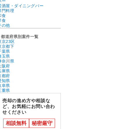
バー
居酒屋・ダイニングバー
専門料理
和食
洋食
その他
都道府県別案件一覧
東京23区
東京都下
千葉県
埼玉県
神奈川県
大阪府
兵庫県
京都府
愛知県
岐阜県
三重県
売却の進め方や相談な
ど、お気軽にお問い合わ
せください
相談無料
秘密厳守