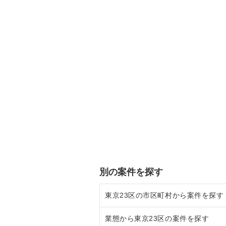
別の案件を探す
東京23区の市区町村から案件を探す
業態から東京23区の案件を探す
目黒区の飲食店の居抜き売却物件