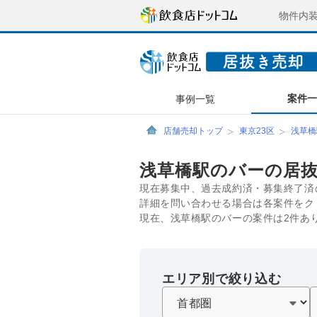
物件内
案件
事例一覧
店舗売却トップ
東京23区
浅草橋
浅草橋駅のバーの居
現在募集中、過去成約済・募集終了済
詳細を問い合わせる場合は各案件をク
現在、浅草橋駅のバーの案件は2件あ
エリア別で絞り込む