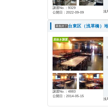
譲渡No.：9329
浅
公開日：2022-09-09
台東区（浅草橋）地
募集終了
居抜き譲渡
譲渡No.：4883
公開日：2014-05-15
浅