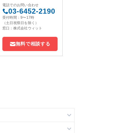
電話でのお問い合わせ
03-6452-2190
受付時間：9〜17時
（土日祝祭日を除く）
窓口：株式会社ウィット
無料で相談する