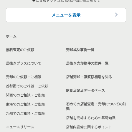
飲食店ドットコム 居抜き売却担当者まで
神奈川県のアジア料理の居抜き売却物件の案件一覧
横浜市中区のアジア料理の居抜き売却物件の案件一覧
関内駅の鉄板焼き・お好み焼の居抜き売却物件の案件一覧
横浜市中区の10坪以下の飲食店の居抜き売却物件の案件一覧
神奈川県のカフェの居抜き売却物件の案件一覧
横浜市中区のカフェの居抜き売却物件の案件一覧
関内駅のアジア料理の居抜き売却物件の案件一覧
関内駅の10坪以下の飲食店の居抜き売却物件の案件一覧
メニューを表示
神奈川県のテイクアウトの居抜き売却物件の案件一覧
横浜市中区のテイクアウトの居抜き売却物件の案件一覧
関内駅のカフェの居抜き売却物件の案件一覧
神奈川県の10坪以下の洋食の居抜き売却物件の案件一覧
ホーム
神奈川県のお弁当・惣菜・デリの居抜き売却物件の案件一覧
横浜市中区のカラオケ・パブ・スナックの居抜き売却物件の案
関内駅のテイクアウトの居抜き売却物件の案件一覧
神奈川県の20坪以下の飲食店の居抜き売却物件の案件一覧
件一覧
無料査定のご依頼
売却成功事例一覧
神奈川県のカラオケ・パブ・スナックの居抜き売却物件の案件
関内駅のカラオケ・パブ・スナックの居抜き売却物件の案件一
横浜市中区の20坪以下の飲食店の居抜き売却物件の案件一覧
一覧
横浜市中区のバーの居抜き売却物件の案件一覧
覧
居抜きプラスについて
居抜き売却物件の案件一覧
関内駅の20坪以下の飲食店の居抜き売却物件の案件一覧
神奈川県のバーの居抜き売却物件の案件一覧
横浜市中区の居酒屋・ダイニングバーの居抜き売却物件の案件
関内駅のバーの居抜き売却物件の案件一覧
一覧
売却のご依頼・ご相談
神奈川県の20坪以下の洋食の居抜き売却物件の案件一覧
店舗売却・譲渡額相場を知る
神奈川県の居酒屋・ダイニングバーの居抜き売却物件の案件一
関内駅の居酒屋・ダイニングバーの居抜き売却物件の案件一覧
首都圏でのご相談・ご依頼
覧
横浜市中区の和食の居抜き売却物件の案件一覧
神奈川県の現賃料20万円以下の飲食店の居抜き売却物件の案件
飲食店閉店データベース
関内駅の和食の居抜き売却物件の案件一覧
一覧
関西でのご相談・ご依頼
神奈川県の専門料理の居抜き売却物件の案件一覧
横浜市中区の洋食の居抜き売却物件の案件一覧
初めての店舗査定・売却についての知
東海でのご相談・ご依頼
関内駅の洋食の居抜き売却物件の案件一覧
横浜市中区の現賃料20万円以下の飲食店の居抜き売却物件の案
識
神奈川県の和食の居抜き売却物件の案件一覧
横浜市中区のその他の居抜き売却物件の案件一覧
件一覧
九州でのご相談・ご依頼
店舗を売却するための基礎知識
関内駅のその他の居抜き売却物件の案件一覧
神奈川県の洋食の居抜き売却物件の案件一覧
関内駅の現賃料20万円以下の飲食店の居抜き売却物件の案件一
ニュースリリース
店舗内設備に関するポイント
覧