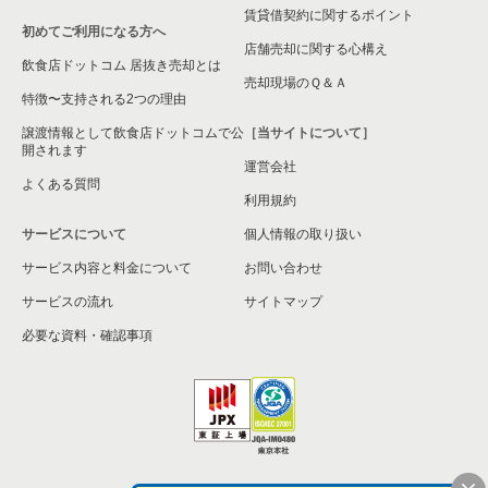
賃貸借契約に関するポイント
神奈川県のその他の居抜き売却物件の案件一覧
初めてご利用になる方へ
神奈川県の現賃料20万円以下の洋食の居抜き売却物件の案件一
店舗売却に関する心構え
覧
飲食店ドットコム 居抜き売却とは
売却現場のＱ＆Ａ
特徴〜支持される2つの理由
譲渡情報として飲食店ドットコムで公
［当サイトについて］
開されます
運営会社
よくある質問
利用規約
サービスについて
個人情報の取り扱い
サービス内容と料金について
お問い合わせ
サービスの流れ
サイトマップ
必要な資料・確認事項