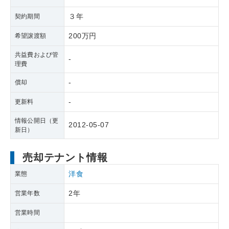
３年
契約期間
200万円
希望譲渡額
共益費および管
-
理費
-
償却
-
更新料
情報公開日（更
2012-05-07
新日）
売却テナント情報
洋食
業態
2年
営業年数
営業時間