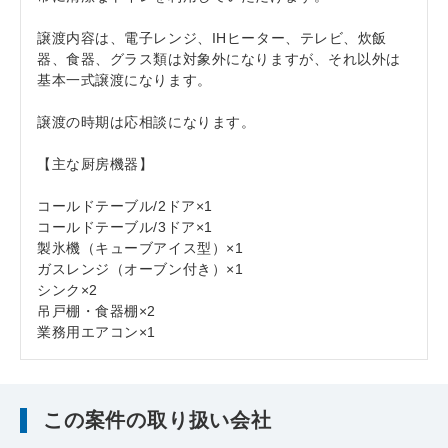
譲渡内容は、電子レンジ、IHヒーター、テレビ、炊飯
器、食器、グラス類は対象外になりますが、それ以外は
基本一式譲渡になります。
譲渡の時期は応相談になります。
【主な厨房機器】
コールドテーブル/2ドア×1
コールドテーブル/3ドア×1
製氷機（キューブアイス型）×1
ガスレンジ（オーブン付き）×1
シンク×2
吊戸棚・食器棚×2
業務用エアコン×1
この案件の取り扱い会社