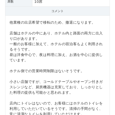
10席
席数
コメント
他業種の出店希望で移転のため、撤退になります。
店舗はホテルの中にあり、ホテル内と路面の両方に出入
り口があります。
一般のお客様に加えて、ホテルの宿泊客もよく利用され
るそうです。
昼は洋食中心で、夜は料理に加え、お酒を中心に提供し
ています。
ホテル側での営業時間制限はないそうです。
小さい店舗ですが、コールドテーブルやオーブン付きガ
スレンジなど、厨房機器は充実しており、しっかりとし
た料理の提供も可能かと思われます。
店内にトイレはないので、お客様にはホテルのトイレを
利用していただいているそうです。清掃の手間がなく、
常に清潔なトイレを利用していただけます。