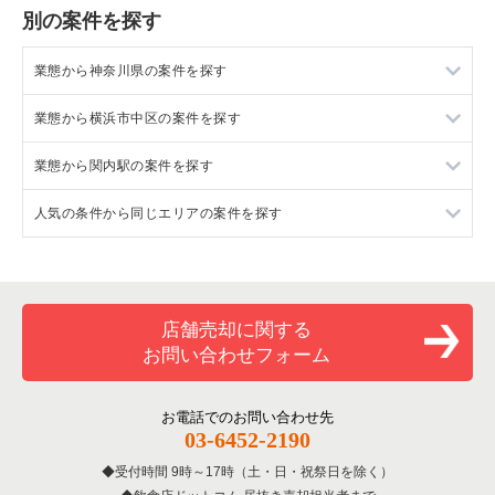
別の案件を探す
業態から神奈川県の案件を探す
業態から横浜市中区の案件を探す
神奈川県のラーメンの居抜き売却物件の案件一覧
業態から関内駅の案件を探す
神奈川県のフランス料理の居抜き売却物件の案件一覧
横浜市中区のラーメンの居抜き売却物件の案件一覧
人気の条件から同じエリアの案件を探す
神奈川県のイタリア料理の居抜き売却物件の案件一覧
横浜市中区のフランス料理の居抜き売却物件の案件一覧
関内駅のラーメンの居抜き売却物件の案件一覧
神奈川県の中華の居抜き売却物件の案件一覧
横浜市中区のイタリア料理の居抜き売却物件の案件一覧
関内駅のフランス料理の居抜き売却物件の案件一覧
神奈川県の1階の飲食店の居抜き売却物件の案件一覧
神奈川県のそば・うどんの居抜き売却物件の案件一覧
横浜市中区の中華の居抜き売却物件の案件一覧
関内駅のイタリア料理の居抜き売却物件の案件一覧
横浜市中区の1階の飲食店の居抜き売却物件の案件一覧
店舗売却に関する
お問い合わせフォーム
神奈川県の寿司の居抜き売却物件の案件一覧
横浜市中区の寿司の居抜き売却物件の案件一覧
関内駅の中華の居抜き売却物件の案件一覧
関内駅の1階の飲食店の居抜き売却物件の案件一覧
神奈川県の焼肉の居抜き売却物件の案件一覧
横浜市中区の焼肉の居抜き売却物件の案件一覧
関内駅の寿司の居抜き売却物件の案件一覧
神奈川県の1階の洋食の居抜き売却物件の案件一覧
お電話でのお問い合わせ先
03-6452-2190
神奈川県の鉄板焼き・お好み焼の居抜き売却物件の案件一覧
横浜市中区の鉄板焼き・お好み焼の居抜き売却物件の案件一覧
関内駅の焼肉の居抜き売却物件の案件一覧
神奈川県の10坪以下の飲食店の居抜き売却物件の案件一覧
受付時間 9時～17時（土・日・祝祭日を除く）