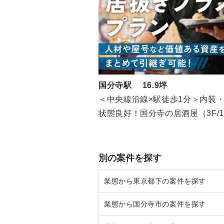
国分寺駅 16.9坪
＜中央線沿線×駅徒歩1分＞内装
状態良好！国分寺の居酒屋（3F/16
坪）
別の案件を探す
業態から東京都下の案件を探す
業態から国分寺市の案件を探す
東京都下のラーメンの居抜き売却