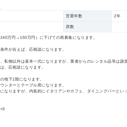
報
営業年数
2年
席数
240万円→150万円）に下げての再募集になります。
は条件が合えば、応相談になります。
は、私物以外は基本一式になりますが、業者からのレンタル品等は譲
ては、応相談になります。
の地下1階になります。
カウンターとテーブル席になります。
華になりますが、内装的にイタリアンやカフェ、ダイニングバーとい
】
×5