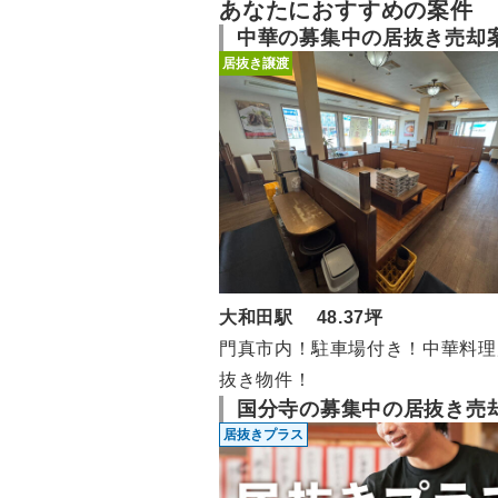
あなたにおすすめの案件
中華の募集中の居抜き売却
居抜き譲渡
大和田駅 48.37坪
門真市内！駐車場付き！中華料理
抜き物件！
国分寺の募集中の居抜き売
居抜きプラス