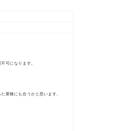
渡不可になります。
った業種にも合うかと思います。