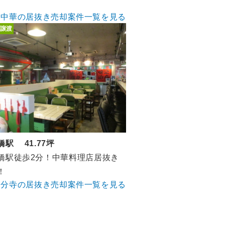
中華の居抜き売却案件一覧を見る
譲渡
橋駅 41.77坪
橋駅徒歩2分！中華料理店居抜き
！
国分寺の居抜き売却案件一覧を見る