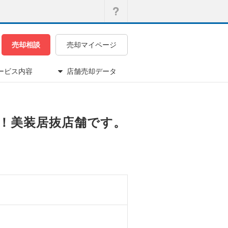
売却相談
売却マイページ
ービス内容
店舗売却データ
す！美装居抜店舗です。