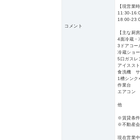
【現営業
11:30-16:
18:00-23:
コメント
【主な厨
4面冷蔵・
3ドアコー
冷蔵ショー
5口ガスレ
アイスス
食洗機 
1槽シンク
作業台
エアコン
他
※賃貸条
※不動産会
現在営業