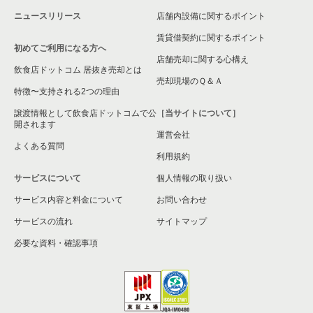
ニュースリリース
店舗内設備に関するポイント
賃貸借契約に関するポイント
初めてご利用になる方へ
店舗売却に関する心構え
飲食店ドットコム 居抜き売却とは
売却現場のＱ＆Ａ
特徴〜支持される2つの理由
譲渡情報として飲食店ドットコムで公
［当サイトについて］
開されます
運営会社
よくある質問
利用規約
サービスについて
個人情報の取り扱い
サービス内容と料金について
お問い合わせ
サービスの流れ
サイトマップ
必要な資料・確認事項