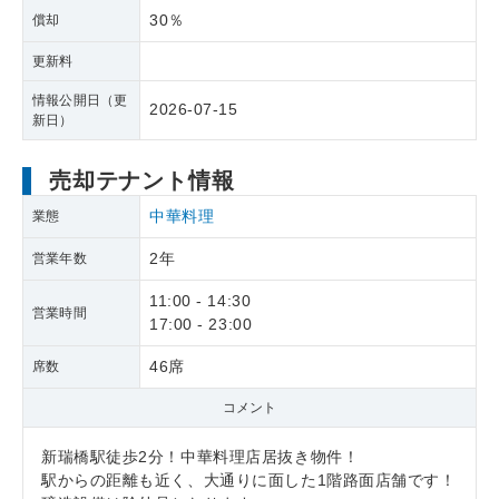
30％
償却
更新料
情報公開日（更
2026-07-15
新日）
売却テナント情報
中華料理
業態
2年
営業年数
11:00 - 14:30
営業時間
17:00 - 23:00
46席
席数
コメント
新瑞橋駅徒歩2分！中華料理店居抜き物件！
駅からの距離も近く、大通りに面した1階路面店舗です！