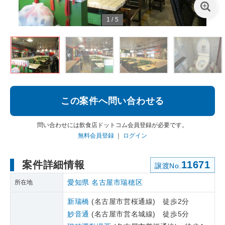
1
/
5
この案件へ問い合わせる
問い合わせには飲食店ドットコム会員登録が必要です。
無料会員登録
｜
ログイン
案件詳細情報
11671
譲渡No.
愛知県
名古屋市瑞穂区
所在地
新瑞橋
(名古屋市営桜通線) 徒歩2分
妙音通
(名古屋市営名城線) 徒歩5分