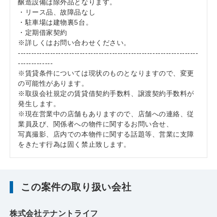
醸造設備は除外品となります。
・リース品、故障品なし
・駐車場は建物裏5台。
・定期借家契約
※詳しくはお問い合わせください。
-------------------------------------------------------------------
-------------
※賃貸条件については現状のものとなりますので、変更
の可能性があります。
※取扱会社規定の賃貸借契約手数料、譲渡契約手数料が
発生します。
※現在営業中の店舗もありますので、店舗への連絡、従
業員及び、関係者への物件に関するお問い合せ、
写真撮影、店内での本物件に関する話題等、営業に支障
をきたす行為は固く禁止致します。
この案件の取り扱い会社
株式会社テナントライフ