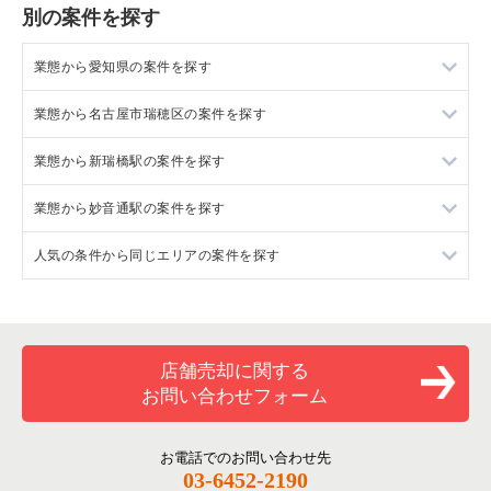
別の案件を探す
業態から愛知県の案件を探す
業態から名古屋市瑞穂区の案件を探す
愛知県のラーメンの居抜き売却物件の案件一覧
業態から新瑞橋駅の案件を探す
愛知県のフランス料理の居抜き売却物件の案件一覧
名古屋市瑞穂区の中華の居抜き売却物件の案件一覧
業態から妙音通駅の案件を探す
愛知県のイタリア料理の居抜き売却物件の案件一覧
名古屋市瑞穂区のカフェの居抜き売却物件の案件一覧
新瑞橋駅の中華の居抜き売却物件の案件一覧
人気の条件から同じエリアの案件を探す
愛知県の中華の居抜き売却物件の案件一覧
名古屋市瑞穂区の居酒屋・ダイニングバーの居抜き売却物件の
妙音通駅の中華の居抜き売却物件の案件一覧
案件一覧
愛知県のそば・うどんの居抜き売却物件の案件一覧
愛知県の1階の飲食店の居抜き売却物件の案件一覧
名古屋市瑞穂区のその他の居抜き売却物件の案件一覧
愛知県の寿司の居抜き売却物件の案件一覧
名古屋市瑞穂区の1階の飲食店の居抜き売却物件の案件一覧
店舗売却に関する
お問い合わせフォーム
愛知県の焼肉の居抜き売却物件の案件一覧
新瑞橋駅の1階の飲食店の居抜き売却物件の案件一覧
愛知県の鉄板焼き・お好み焼の居抜き売却物件の案件一覧
妙音通駅の1階の飲食店の居抜き売却物件の案件一覧
お電話でのお問い合わせ先
03-6452-2190
愛知県のアジア料理の居抜き売却物件の案件一覧
愛知県の1階の中華の居抜き売却物件の案件一覧