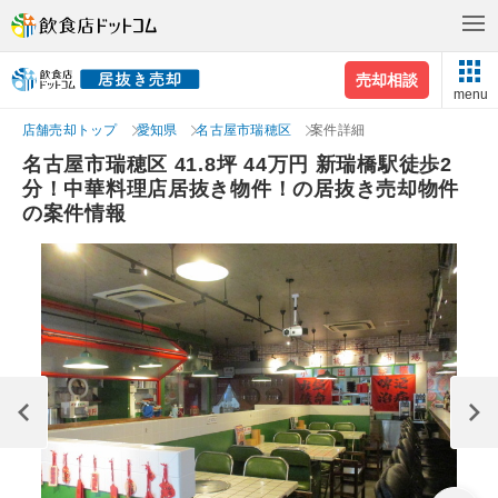
売却相談
menu
店舗売却トップ
愛知県
名古屋市瑞穂区
案件詳細
名古屋市瑞穂区 41.8坪 44万円 新瑞橋駅徒歩2
分！中華料理店居抜き物件！の居抜き売却物件
の案件情報