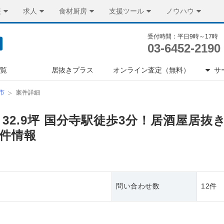
装
求人
食材厨房
支援ツール
ノウハウ
受付時間：平日9時～17時
03-6452-2190
一覧
居抜きプラス
オンライン査定（無料）
サ
市
案件詳細
 32.9坪 国分寺駅徒歩3分！居酒屋居
件情報
問い合わせ数
12件