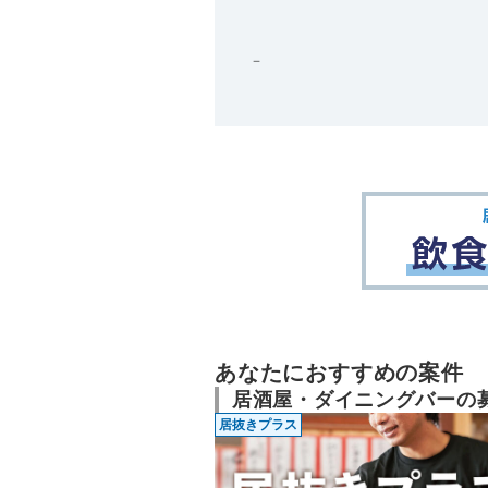
－
あなたにおすすめの案件
居酒屋・ダイニングバーの
居抜きプラス