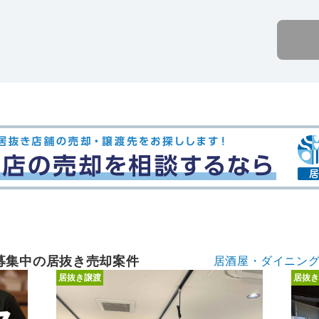
募集中の居抜き売却案件
居酒屋・ダイニン
居抜き譲渡
居抜き