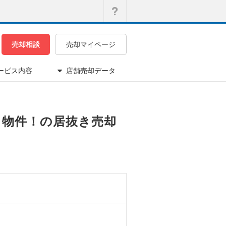
売却相談
売却マイページ
ービス内容
店舗売却データ
抜き物件！の居抜き売却