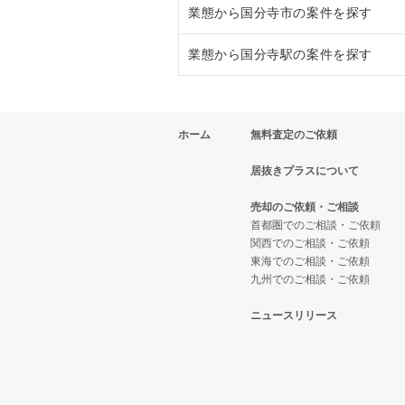
業態から国分寺市の案件を探す
東京都下のラーメンの居抜き売却
業態から国分寺駅の案件を探す
東京都下のフランス料理の居抜き
国分寺市のラーメンの居抜き売却
東京都下のイタリア料理の居抜き
国分寺市のイタリア料理の居抜き
国分寺駅のラーメンの居抜き売却
ホーム
無料査定のご依頼
東京都下の中華の居抜き売却物件
国分寺市の中華の居抜き売却物件
国分寺駅の中華の居抜き売却物件
居抜きプラスについて
東京都下のそば・うどんの居抜き
国分寺市の鉄板焼き・お好み焼の
国分寺駅の鉄板焼き・お好み焼の
売却のご依頼・ご相談
東京都下の寿司の居抜き売却物件
国分寺市のカフェの居抜き売却物
国分寺駅のカフェの居抜き売却物
首都圏でのご相談・ご依頼
関西でのご相談・ご依頼
東京都下の焼肉の居抜き売却物件
国分寺市のお弁当・惣菜・デリの
国分寺駅のお弁当・惣菜・デリの
東海でのご相談・ご依頼
九州でのご相談・ご依頼
東京都下の鉄板焼き・お好み焼の
国分寺市の居酒屋・ダイニングバ
国分寺駅の居酒屋・ダイニングバ
ニュースリリース
東京都下のアジア料理の居抜き売
国分寺市の洋食の居抜き売却物件
国分寺駅の洋食の居抜き売却物件
東京都下のカフェの居抜き売却物
国分寺市のその他の居抜き売却物