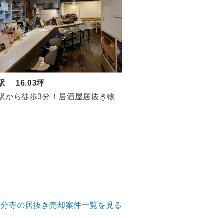
駅 16.03坪
駅から徒歩3分！居酒屋居抜き物
国分寺の居抜き売却案件一覧を見る