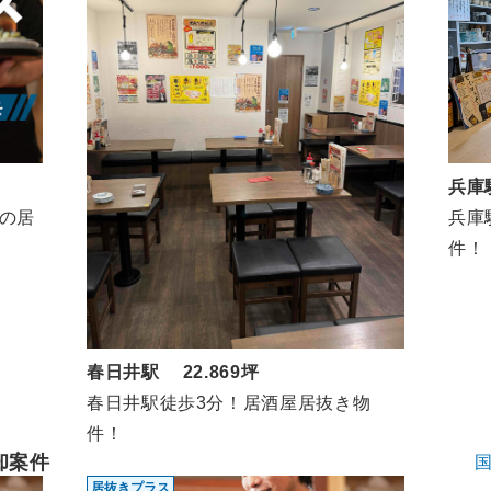
兵庫
の居
兵庫
件！
春日井駅 22.869坪
春日井駅徒歩3分！居酒屋居抜き物
件！
却案件
居抜きプラス