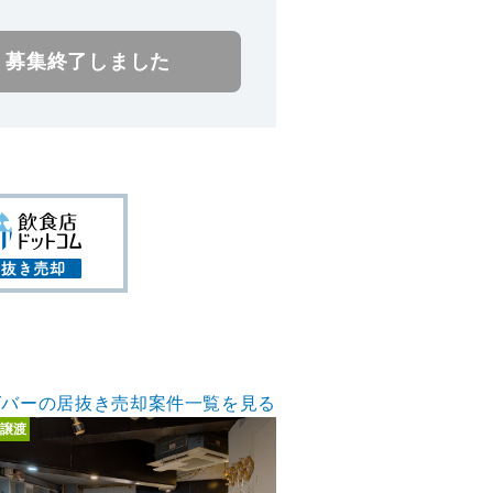
募集終了しました
グバーの居抜き売却案件一覧を見る
譲渡