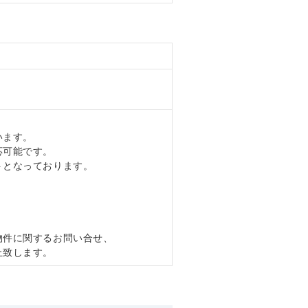
います。
応可能です。
トとなっております。
物件に関するお問い合せ、
止致します。