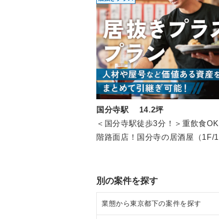
国分寺駅 14.2坪
＜国分寺駅徒歩3分！＞重飲食OK
階路面店！国分寺の居酒屋（1F/14
坪）
別の案件を探す
業態から東京都下の案件を探す