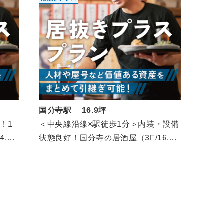
国分寺駅 16.9坪
！1
＜中央線沿線×駅徒歩1分＞内装・設備
.2
状態良好！国分寺の居酒屋（3F/16.9
坪）