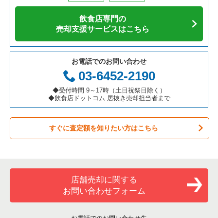
アジア料理の居抜き売却物件の案件一覧
京都府の飲食店の居抜き売却物件の案件一覧
国立市の飲食店の居抜き売却物件の案件一覧
東京都下の寿司の居抜き売却物件の案件一覧
国分寺市のカフェの居抜き売却物件の案件一覧
飲食店専門の
カフェの居抜き売却物件の案件一覧
愛知県の飲食店の居抜き売却物件の案件一覧
小金井市の飲食店の居抜き売却物件の案件一覧
東京都下の焼肉の居抜き売却物件の案件一覧
国分寺市のお弁当・惣菜・デリの居抜き売却物件の案件一覧
売却支援サービスはこちら
テイクアウトの居抜き売却物件の案件一覧
岐阜県の飲食店の居抜き売却物件の案件一覧
府中市の飲食店の居抜き売却物件の案件一覧
東京都下の鉄板焼き・お好み焼の居抜き売却物件の案件一覧
国分寺市の居酒屋・ダイニングバーの居抜き売却物件の案件一
覧
お電話でのお問い合わせ
お弁当・惣菜・デリの居抜き売却物件の案件一覧
三重県の飲食店の居抜き売却物件の案件一覧
国分寺市の飲食店の居抜き売却物件の案件一覧
東京都下のアジア料理の居抜き売却物件の案件一覧
03-6452-2190
国分寺市の洋食の居抜き売却物件の案件一覧
カラオケ・パブ・スナックの居抜き売却物件の案件一覧
昭島市の飲食店の居抜き売却物件の案件一覧
東京都下のカフェの居抜き売却物件の案件一覧
◆受付時間 9～17時（土日祝祭日除く）
国分寺市のその他の居抜き売却物件の案件一覧
◆飲食店ドットコム 居抜き売却担当者まで
バーの居抜き売却物件の案件一覧
稲城市の飲食店の居抜き売却物件の案件一覧
東京都下のテイクアウトの居抜き売却物件の案件一覧
すぐに査定額を知りたい方はこちら
居酒屋・ダイニングバーの居抜き売却物件の案件一覧
三鷹市の飲食店の居抜き売却物件の案件一覧
東京都下のお弁当・惣菜・デリの居抜き売却物件の案件一覧
専門料理の居抜き売却物件の案件一覧
清瀬市の飲食店の居抜き売却物件の案件一覧
東京都下のカラオケ・パブ・スナックの居抜き売却物件の案件
一覧
和食の居抜き売却物件の案件一覧
小平市の飲食店の居抜き売却物件の案件一覧
店舗売却に関する
東京都下のバーの居抜き売却物件の案件一覧
お問い合わせフォーム
洋食の居抜き売却物件の案件一覧
あきる野市の飲食店の居抜き売却物件の案件一覧
東京都下の居酒屋・ダイニングバーの居抜き売却物件の案件一
覧
その他の居抜き売却物件の案件一覧
多摩市の飲食店の居抜き売却物件の案件一覧