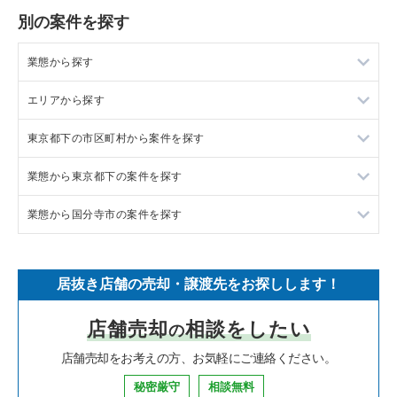
別の案件を探す
業態から探す
エリアから探す
ラーメンの居抜き売却物件の案件一覧
東京都下の市区町村から案件を探す
フランス料理の居抜き売却物件の案件一覧
東京23区の飲食店の居抜き売却物件の案件一覧
業態から東京都下の案件を探す
イタリア料理の居抜き売却物件の案件一覧
東京都下の飲食店の居抜き売却物件の案件一覧
調布市の飲食店の居抜き売却物件の案件一覧
業態から国分寺市の案件を探す
中華の居抜き売却物件の案件一覧
千葉県の飲食店の居抜き売却物件の案件一覧
八王子市の飲食店の居抜き売却物件の案件一覧
東京都下のラーメンの居抜き売却物件の案件一覧
そば・うどんの居抜き売却物件の案件一覧
埼玉県の飲食店の居抜き売却物件の案件一覧
武蔵野市の飲食店の居抜き売却物件の案件一覧
東京都下のフランス料理の居抜き売却物件の案件一覧
国分寺市のラーメンの居抜き売却物件の案件一覧
居抜き店舗の売却・譲渡先をお探しします！
寿司の居抜き売却物件の案件一覧
神奈川県の飲食店の居抜き売却物件の案件一覧
立川市の飲食店の居抜き売却物件の案件一覧
東京都下のイタリア料理の居抜き売却物件の案件一覧
国分寺市のイタリア料理の居抜き売却物件の案件一覧
店舗売却
相談をしたい
の
焼肉の居抜き売却物件の案件一覧
大阪府の飲食店の居抜き売却物件の案件一覧
町田市の飲食店の居抜き売却物件の案件一覧
東京都下の中華の居抜き売却物件の案件一覧
国分寺市の中華の居抜き売却物件の案件一覧
店舗売却をお考えの方、お気軽にご連絡ください。
鉄板焼き・お好み焼の居抜き売却物件の案件一覧
兵庫県の飲食店の居抜き売却物件の案件一覧
東村山市の飲食店の居抜き売却物件の案件一覧
東京都下のそば・うどんの居抜き売却物件の案件一覧
国分寺市の鉄板焼き・お好み焼の居抜き売却物件の案件一覧
秘密厳守
相談無料