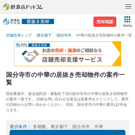
売却相談
menu
店舗売却トップ
東京都下
国分寺市
中華の居抜き売却物件の案件一覧
国分寺市の中華の居抜き売却物件の案件一
覧
現在募集中、過去成約済・募集終了済の国分寺市の中華の居抜き売却物件
の案件一覧です。 詳細を問い合わせる場合は各案件をクリックして、案件
の詳細からお問い合わせください。 現在、国分寺市の中華の案件は2件あ
ります。
選択条件
： 首都圏、東京都下、国分寺市、中華