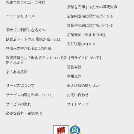
九州でのご相談・ご依頼
店舗を売却するための基礎知識
ニュースリリース
店舗内設備に関するポイント
賃貸借契約に関するポイント
初めてご利用になる方へ
店舗売却に関する心構え
飲食店ドットコム 居抜き売却とは
売却現場のＱ＆Ａ
特徴〜支持される2つの理由
譲渡情報として飲食店ドットコムで公
［当サイトについて］
開されます
運営会社
よくある質問
利用規約
サービスについて
個人情報の取り扱い
サービス内容と料金について
お問い合わせ
サービスの流れ
サイトマップ
必要な資料・確認事項