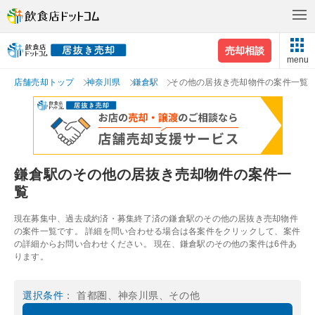
売却相談
menu
店舗売却トップ
神奈川県
鎌倉駅
その他の居抜き売却物件の案件一覧
鎌倉駅のその他の居抜き売却物件の案件一
覧
現在募集中、過去成約済・募集終了済の鎌倉駅のその他の居抜き売却物件
の案件一覧です。 詳細を問い合わせる場合は各案件をクリックして、案件
の詳細からお問い合わせください。 現在、鎌倉駅のその他の案件は6件あ
ります。
選択条件
： 首都圏、神奈川県、その他