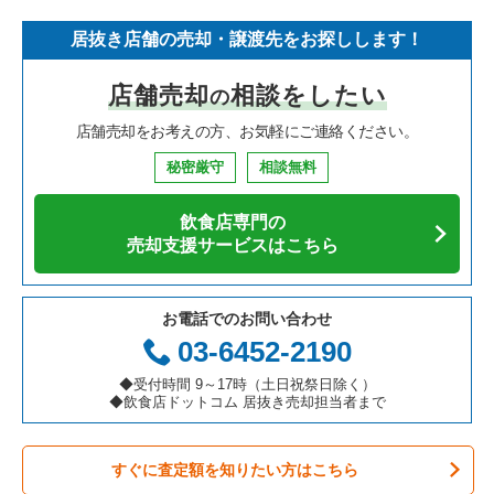
居抜き店舗の売却・譲渡先をお探しします！
寿司の居抜き売却物件の案件一覧
神奈川県の飲食店の居抜き売却物件の案件一覧
川崎市高津区の飲食店の居抜き売却物件の案件一覧
神奈川県のイタリア料理の居抜き売却物件の案件一覧
鎌倉駅のフランス料理の居抜き売却物件の案件一覧
店舗売却
相談をしたい
の
焼肉の居抜き売却物件の案件一覧
大阪府の飲食店の居抜き売却物件の案件一覧
横浜市鶴見区の飲食店の居抜き売却物件の案件一覧
神奈川県の中華の居抜き売却物件の案件一覧
鎌倉駅のイタリア料理の居抜き売却物件の案件一覧
店舗売却をお考えの方、お気軽にご連絡ください。
鉄板焼き・お好み焼の居抜き売却物件の案件一覧
兵庫県の飲食店の居抜き売却物件の案件一覧
川崎市中原区の飲食店の居抜き売却物件の案件一覧
神奈川県のそば・うどんの居抜き売却物件の案件一覧
鎌倉駅の寿司の居抜き売却物件の案件一覧
秘密厳守
相談無料
アジア料理の居抜き売却物件の案件一覧
京都府の飲食店の居抜き売却物件の案件一覧
横浜市中区の飲食店の居抜き売却物件の案件一覧
神奈川県の寿司の居抜き売却物件の案件一覧
鎌倉駅のカフェの居抜き売却物件の案件一覧
飲食店専門の
カフェの居抜き売却物件の案件一覧
愛知県の飲食店の居抜き売却物件の案件一覧
横浜市南区の飲食店の居抜き売却物件の案件一覧
神奈川県の焼肉の居抜き売却物件の案件一覧
鎌倉駅のお弁当・惣菜・デリの居抜き売却物件の案件一覧
売却支援サービスはこちら
テイクアウトの居抜き売却物件の案件一覧
岐阜県の飲食店の居抜き売却物件の案件一覧
横浜市港北区の飲食店の居抜き売却物件の案件一覧
神奈川県の鉄板焼き・お好み焼の居抜き売却物件の案件一覧
鎌倉駅のバーの居抜き売却物件の案件一覧
お電話でのお問い合わせ
お弁当・惣菜・デリの居抜き売却物件の案件一覧
三重県の飲食店の居抜き売却物件の案件一覧
横浜市神奈川区の飲食店の居抜き売却物件の案件一覧
神奈川県のアジア料理の居抜き売却物件の案件一覧
鎌倉駅の和食の居抜き売却物件の案件一覧
03-6452-2190
カラオケ・パブ・スナックの居抜き売却物件の案件一覧
横浜市都筑区の飲食店の居抜き売却物件の案件一覧
神奈川県のカフェの居抜き売却物件の案件一覧
鎌倉駅の洋食の居抜き売却物件の案件一覧
◆受付時間 9～17時（土日祝祭日除く）
◆飲食店ドットコム 居抜き売却担当者まで
バーの居抜き売却物件の案件一覧
横浜市西区の飲食店の居抜き売却物件の案件一覧
神奈川県のテイクアウトの居抜き売却物件の案件一覧
鎌倉駅のその他の居抜き売却物件の案件一覧
すぐに査定額を知りたい方はこちら
居酒屋・ダイニングバーの居抜き売却物件の案件一覧
川崎市宮前区の飲食店の居抜き売却物件の案件一覧
神奈川県のお弁当・惣菜・デリの居抜き売却物件の案件一覧