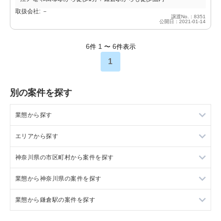
取扱会社: －
譲渡No.：8351
公開日：2021-01-14
6
1
6
件
〜
件表示
1
別の案件を探す
業態から探す
エリアから探す
ラーメンの居抜き売却物件の案件一覧
神奈川県の市区町村から案件を探す
フランス料理の居抜き売却物件の案件一覧
東京23区の飲食店の居抜き売却物件の案件一覧
業態から神奈川県の案件を探す
イタリア料理の居抜き売却物件の案件一覧
東京都下の飲食店の居抜き売却物件の案件一覧
大和市の飲食店の居抜き売却物件の案件一覧
業態から鎌倉駅の案件を探す
中華の居抜き売却物件の案件一覧
千葉県の飲食店の居抜き売却物件の案件一覧
鎌倉市の飲食店の居抜き売却物件の案件一覧
神奈川県のラーメンの居抜き売却物件の案件一覧
そば・うどんの居抜き売却物件の案件一覧
埼玉県の飲食店の居抜き売却物件の案件一覧
横浜市青葉区の飲食店の居抜き売却物件の案件一覧
神奈川県のフランス料理の居抜き売却物件の案件一覧
鎌倉駅のラーメンの居抜き売却物件の案件一覧