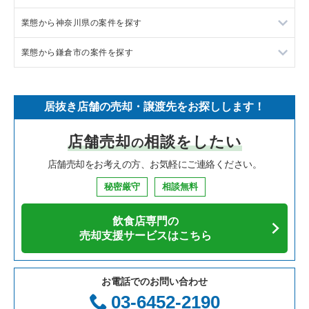
業態から神奈川県の案件を探す
イタリア料理の居抜き売却物件の案件一覧
東京都下の飲食店の居抜き売却物件の案件一覧
大和市の飲食店の居抜き売却物件の案件一覧
業態から鎌倉市の案件を探す
中華の居抜き売却物件の案件一覧
千葉県の飲食店の居抜き売却物件の案件一覧
鎌倉市の飲食店の居抜き売却物件の案件一覧
神奈川県のラーメンの居抜き売却物件の案件一覧
そば・うどんの居抜き売却物件の案件一覧
埼玉県の飲食店の居抜き売却物件の案件一覧
横浜市青葉区の飲食店の居抜き売却物件の案件一覧
神奈川県のフランス料理の居抜き売却物件の案件一覧
鎌倉市のラーメンの居抜き売却物件の案件一覧
居抜き店舗の売却・譲渡先をお探しします！
寿司の居抜き売却物件の案件一覧
神奈川県の飲食店の居抜き売却物件の案件一覧
川崎市高津区の飲食店の居抜き売却物件の案件一覧
神奈川県のイタリア料理の居抜き売却物件の案件一覧
鎌倉市のフランス料理の居抜き売却物件の案件一覧
店舗売却
相談をしたい
の
焼肉の居抜き売却物件の案件一覧
大阪府の飲食店の居抜き売却物件の案件一覧
横浜市鶴見区の飲食店の居抜き売却物件の案件一覧
神奈川県の中華の居抜き売却物件の案件一覧
鎌倉市のイタリア料理の居抜き売却物件の案件一覧
店舗売却をお考えの方、お気軽にご連絡ください。
鉄板焼き・お好み焼の居抜き売却物件の案件一覧
兵庫県の飲食店の居抜き売却物件の案件一覧
川崎市中原区の飲食店の居抜き売却物件の案件一覧
神奈川県のそば・うどんの居抜き売却物件の案件一覧
鎌倉市の寿司の居抜き売却物件の案件一覧
秘密厳守
相談無料
アジア料理の居抜き売却物件の案件一覧
京都府の飲食店の居抜き売却物件の案件一覧
横浜市中区の飲食店の居抜き売却物件の案件一覧
神奈川県の寿司の居抜き売却物件の案件一覧
鎌倉市の焼肉の居抜き売却物件の案件一覧
飲食店専門の
カフェの居抜き売却物件の案件一覧
愛知県の飲食店の居抜き売却物件の案件一覧
横浜市南区の飲食店の居抜き売却物件の案件一覧
神奈川県の焼肉の居抜き売却物件の案件一覧
鎌倉市のカフェの居抜き売却物件の案件一覧
売却支援サービスはこちら
テイクアウトの居抜き売却物件の案件一覧
岐阜県の飲食店の居抜き売却物件の案件一覧
横浜市港北区の飲食店の居抜き売却物件の案件一覧
神奈川県の鉄板焼き・お好み焼の居抜き売却物件の案件一覧
鎌倉市のお弁当・惣菜・デリの居抜き売却物件の案件一覧
お電話でのお問い合わせ
お弁当・惣菜・デリの居抜き売却物件の案件一覧
三重県の飲食店の居抜き売却物件の案件一覧
横浜市神奈川区の飲食店の居抜き売却物件の案件一覧
神奈川県のアジア料理の居抜き売却物件の案件一覧
鎌倉市のバーの居抜き売却物件の案件一覧
03-6452-2190