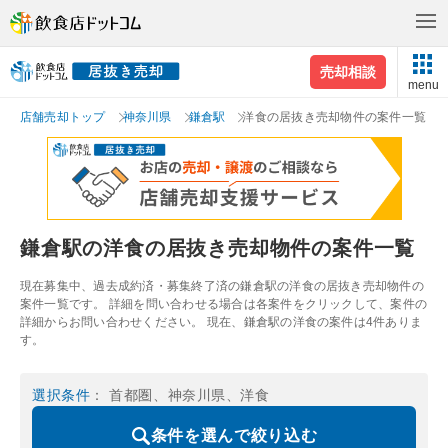
売却相談
menu
店舗売却トップ
神奈川県
鎌倉駅
洋食の居抜き売却物件の案件一覧
鎌倉駅の洋食の居抜き売却物件の案件一覧
現在募集中、過去成約済・募集終了済の鎌倉駅の洋食の居抜き売却物件の
案件一覧です。 詳細を問い合わせる場合は各案件をクリックして、案件の
詳細からお問い合わせください。 現在、鎌倉駅の洋食の案件は4件ありま
す。
選択条件
： 首都圏、神奈川県、洋食
条件を選んで絞り込む