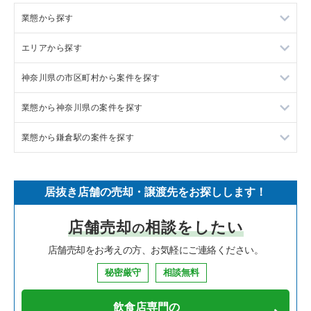
業態から探す
エリアから探す
ラーメンの居抜き売却物件の案件一覧
神奈川県の市区町村から案件を探す
フランス料理の居抜き売却物件の案件一覧
東京23区の飲食店の居抜き売却物件の案件一覧
業態から神奈川県の案件を探す
イタリア料理の居抜き売却物件の案件一覧
東京都下の飲食店の居抜き売却物件の案件一覧
大和市の飲食店の居抜き売却物件の案件一覧
業態から鎌倉駅の案件を探す
中華の居抜き売却物件の案件一覧
千葉県の飲食店の居抜き売却物件の案件一覧
鎌倉市の飲食店の居抜き売却物件の案件一覧
神奈川県のラーメンの居抜き売却物件の案件一覧
そば・うどんの居抜き売却物件の案件一覧
埼玉県の飲食店の居抜き売却物件の案件一覧
横浜市青葉区の飲食店の居抜き売却物件の案件一覧
神奈川県のフランス料理の居抜き売却物件の案件一覧
鎌倉駅のラーメンの居抜き売却物件の案件一覧
居抜き店舗の売却・譲渡先をお探しします！
寿司の居抜き売却物件の案件一覧
神奈川県の飲食店の居抜き売却物件の案件一覧
川崎市高津区の飲食店の居抜き売却物件の案件一覧
神奈川県のイタリア料理の居抜き売却物件の案件一覧
鎌倉駅のフランス料理の居抜き売却物件の案件一覧
店舗売却
相談をしたい
の
焼肉の居抜き売却物件の案件一覧
大阪府の飲食店の居抜き売却物件の案件一覧
横浜市鶴見区の飲食店の居抜き売却物件の案件一覧
神奈川県の中華の居抜き売却物件の案件一覧
鎌倉駅のイタリア料理の居抜き売却物件の案件一覧
店舗売却をお考えの方、お気軽にご連絡ください。
鉄板焼き・お好み焼の居抜き売却物件の案件一覧
兵庫県の飲食店の居抜き売却物件の案件一覧
川崎市中原区の飲食店の居抜き売却物件の案件一覧
神奈川県のそば・うどんの居抜き売却物件の案件一覧
鎌倉駅の寿司の居抜き売却物件の案件一覧
秘密厳守
相談無料
アジア料理の居抜き売却物件の案件一覧
京都府の飲食店の居抜き売却物件の案件一覧
横浜市中区の飲食店の居抜き売却物件の案件一覧
神奈川県の寿司の居抜き売却物件の案件一覧
鎌倉駅のカフェの居抜き売却物件の案件一覧
飲食店専門の