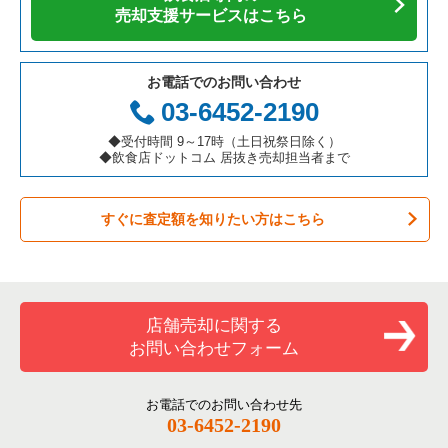
カフェの居抜き売却物件の案件一覧
愛知県の飲食店の居抜き売却物件の案件一覧
横浜市南区の飲食店の居抜き売却物件の案件一覧
神奈川県の焼肉の居抜き売却物件の案件一覧
鎌倉駅のお弁当・惣菜・デリの居抜き売却物件の案件一覧
売却支援サービスはこちら
テイクアウトの居抜き売却物件の案件一覧
岐阜県の飲食店の居抜き売却物件の案件一覧
横浜市港北区の飲食店の居抜き売却物件の案件一覧
神奈川県の鉄板焼き・お好み焼の居抜き売却物件の案件一覧
鎌倉駅のバーの居抜き売却物件の案件一覧
お電話でのお問い合わせ
お弁当・惣菜・デリの居抜き売却物件の案件一覧
三重県の飲食店の居抜き売却物件の案件一覧
横浜市神奈川区の飲食店の居抜き売却物件の案件一覧
神奈川県のアジア料理の居抜き売却物件の案件一覧
鎌倉駅の和食の居抜き売却物件の案件一覧
03-6452-2190
カラオケ・パブ・スナックの居抜き売却物件の案件一覧
横浜市都筑区の飲食店の居抜き売却物件の案件一覧
神奈川県のカフェの居抜き売却物件の案件一覧
鎌倉駅の洋食の居抜き売却物件の案件一覧
◆受付時間 9～17時（土日祝祭日除く）
◆飲食店ドットコム 居抜き売却担当者まで
バーの居抜き売却物件の案件一覧
横浜市西区の飲食店の居抜き売却物件の案件一覧
神奈川県のテイクアウトの居抜き売却物件の案件一覧
鎌倉駅のその他の居抜き売却物件の案件一覧
すぐに査定額を知りたい方はこちら
居酒屋・ダイニングバーの居抜き売却物件の案件一覧
川崎市宮前区の飲食店の居抜き売却物件の案件一覧
神奈川県のお弁当・惣菜・デリの居抜き売却物件の案件一覧
専門料理の居抜き売却物件の案件一覧
川崎市川崎区の飲食店の居抜き売却物件の案件一覧
神奈川県のカラオケ・パブ・スナックの居抜き売却物件の案件
一覧
和食の居抜き売却物件の案件一覧
横浜市金沢区の飲食店の居抜き売却物件の案件一覧
店舗売却に関する
神奈川県のバーの居抜き売却物件の案件一覧
お問い合わせフォーム
洋食の居抜き売却物件の案件一覧
川崎市幸区の飲食店の居抜き売却物件の案件一覧
神奈川県の居酒屋・ダイニングバーの居抜き売却物件の案件一
覧
その他の居抜き売却物件の案件一覧
厚木市の飲食店の居抜き売却物件の案件一覧
お電話でのお問い合わせ先
03-6452-2190
神奈川県の専門料理の居抜き売却物件の案件一覧
川崎市多摩区の飲食店の居抜き売却物件の案件一覧