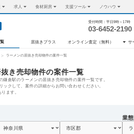
装
求人
食材厨房
支援ツール
ノウハウ
受付時間：平日9時～17時
03-6452-2190
一覧
居抜きプラス
オンライン査定（無料）
サ
ラーメンの居抜き売却物件の案件一覧
居抜き売却物件の案件一覧
の鎌倉駅のラーメンの居抜き売却物件の案件一覧です。
リックして、案件の詳細からお問い合わせください。
あります。
業態