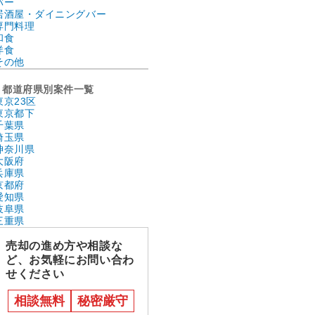
バー
居酒屋・ダイニングバー
専門料理
和食
洋食
その他
都道府県別案件一覧
東京23区
東京都下
千葉県
埼玉県
神奈川県
大阪府
兵庫県
京都府
愛知県
岐阜県
三重県
売却の進め方や相談な
ど、お気軽にお問い合わ
せください
相談無料
秘密厳守