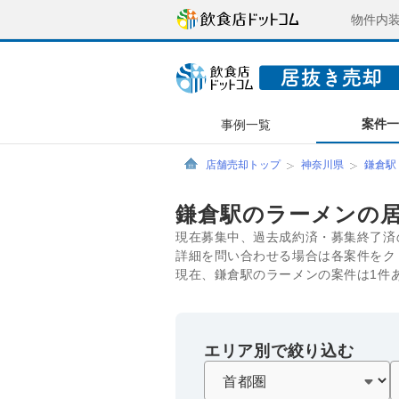
物件内
案件
事例一覧
店舗売却トップ
神奈川県
鎌倉駅
鎌倉駅のラーメンの
現在募集中、過去成約済・募集終了済
詳細を問い合わせる場合は各案件をク
現在、鎌倉駅のラーメンの案件は1件
エリア別で絞り込む