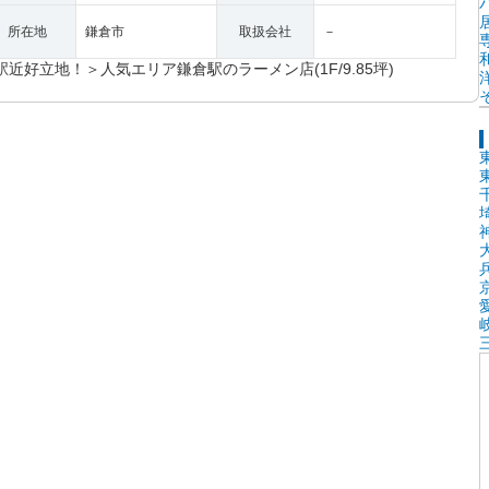
所在地
鎌倉市
取扱会社
－
駅近好立地！＞人気エリア鎌倉駅のラーメン店(1F/9.85坪)