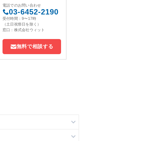
電話でのお問い合わせ
03-6452-2190
受付時間：9〜17時
（土日祝祭日を除く）
窓口：株式会社ウィット
無料で相談する