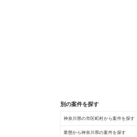
別の案件を探す
神奈川県の市区町村から案件を探す
業態から神奈川県の案件を探す
大和市の飲食店の居抜き売却物件