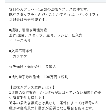
塚口のカフェバー1店舗の居抜きプラス案件です。
既存スタッフを引き継ぐことができれば、バックオフィ
ス以外は自走可能です。
■譲渡、引継ぎ可能資産
造作/設備、スタッフ、屋号、レシピ、仕入先
※リースあり
■入居不可条件
・カラオケ
火災保険・保証会社 要加入
■成約時手数料別途 100万円（税別）
【居抜きプラス案件とは？】
1店舗の譲渡案件、かつ情報が出回っていない秘匿性の高
い譲渡案件を指します。
通常の居抜き譲渡とは異なり、案件によっては屋号の引
継ぎや従業員の引継ぎが必要となる場合もあります。