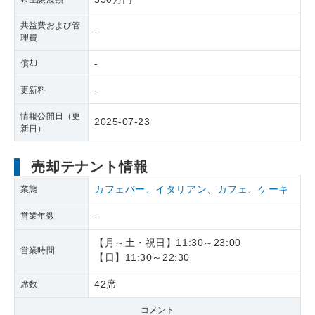
共益費および管
-
理費
-
償却
-
更新料
情報公開日（更
2025-07-23
新日）
売却テナント情報
カフェバー、イタリアン、カフェ、ケーキ
業態
-
営業年数
【月～土・祝日】11:30～23:00
営業時間
【日】11:30～22:30
42席
席数
コメント