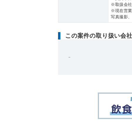
※取扱会
※現在営
写真撮影
この案件の取り扱い会
－