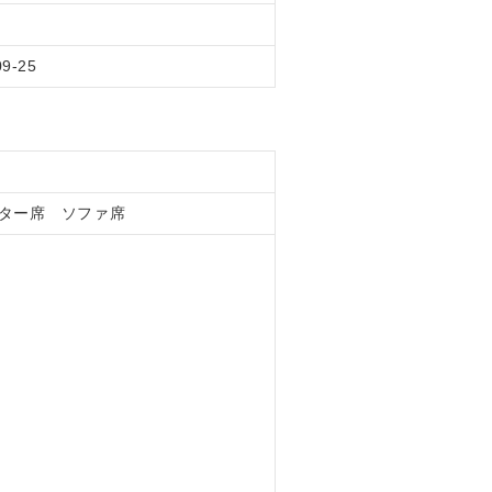
09-25
ター席 ソファ席