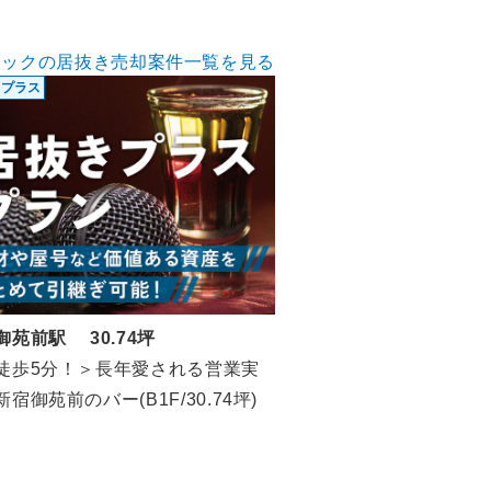
ナックの居抜き売却案件一覧を見る
きプラス
御苑前駅 30.74坪
徒歩5分！＞長年愛される営業実
宿御苑前のバー(B1F/30.74坪)