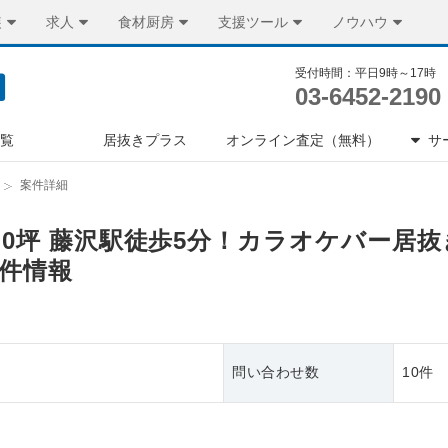
装
求人
食材厨房
支援ツール
ノウハウ
受付時間：平日9時～17時
03-6452-2190
一覧
居抜きプラス
オンライン査定（無料）
サ
案件詳細
9.0坪 藤沢駅徒歩5分！カラオケバー居
件情報
問い合わせ数
10件