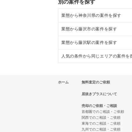
別の案件を探す
業態から神奈川県の案件を探す
業態から藤沢市の案件を探す
神奈川県のラーメンの居抜き売却
業態から藤沢駅の案件を探す
神奈川県のフランス料理の居抜き
藤沢市のラーメンの居抜き売却物
人気の条件から同じエリアの案件を
神奈川県のイタリア料理の居抜き
藤沢市のフランス料理の居抜き売
藤沢駅のラーメンの居抜き売却物
神奈川県の中華の居抜き売却物件
藤沢市のイタリア料理の居抜き売
藤沢駅のフランス料理の居抜き売
神奈川県の10坪以下の飲食店の居
ホーム
無料査定のご依頼
神奈川県のそば・うどんの居抜き
藤沢市の焼肉の居抜き売却物件の
藤沢駅のイタリア料理の居抜き売
藤沢市の10坪以下の飲食店の居抜
居抜きプラスについて
神奈川県の寿司の居抜き売却物件
藤沢市の鉄板焼き・お好み焼の居
藤沢駅の焼肉の居抜き売却物件の
藤沢駅の10坪以下の飲食店の居抜
売却のご依頼・ご相談
神奈川県の焼肉の居抜き売却物件
藤沢市のアジア料理の居抜き売却
藤沢駅のアジア料理の居抜き売却
神奈川県の10坪以下のカラオケ
首都圏でのご相談・ご依頼
関西でのご相談・ご依頼
神奈川県の鉄板焼き・お好み焼の
藤沢市のカフェの居抜き売却物件
藤沢駅のカフェの居抜き売却物件
神奈川県の20坪以下の飲食店の居
東海でのご相談・ご依頼
九州でのご相談・ご依頼