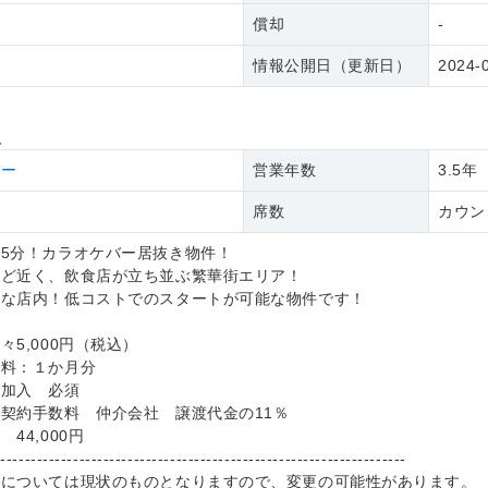
償却
-
情報公開日（更新日）
2024-
報
バー
営業年数
3.5年
席数
カウン
5分！カラオケバー居抜き物件！
ほど近く、飲食店が立ち並ぶ繁華街エリア！
トな店内！低コストでのスタートが可能な物件です！
々5,000円（税込）
数料：１か月分
社加入 必須
契約手数料 仲介会社 譲渡代金の11％
44,000円
--------------------------------------------------------------------
件については現状のものとなりますので、変更の可能性があります。