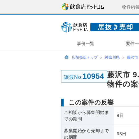
物件内
事例一覧
案件
店舗売却トップ
神奈川県
藤沢市
藤沢市 
10954
譲渡No.
物件の案
この案件の反響
ご相談から募集開始ま
9日
での期間
募集開始から売却まで
65日
の期間