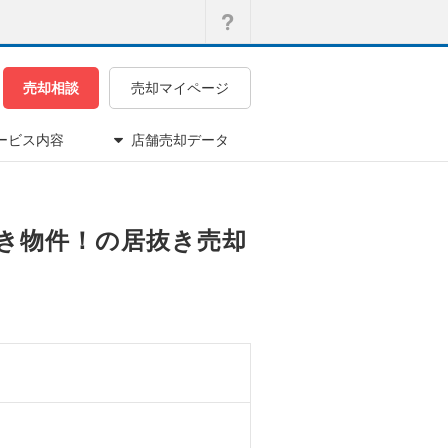
売却相談
売却マイページ
ービス内容
店舗売却データ
抜き物件！の居抜き売却