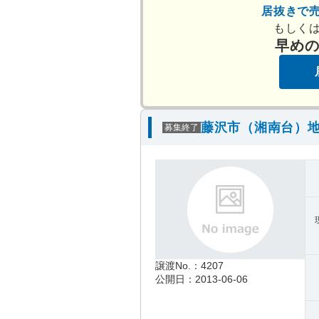
居抜きで
もしく
早め
藤沢市（湘南台）地
募集終了
譲渡No.：4207
公開日：2013-06-06