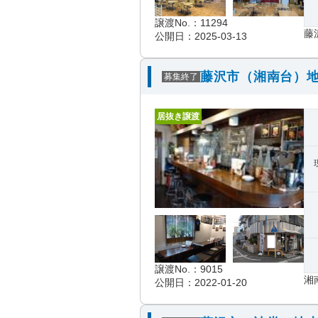
譲渡No.：11294
藤
公開日：2025-03-13
藤沢市（湘南台）地
募集終了
居抜き譲渡
譲渡No.：9015
湘
公開日：2022-01-20