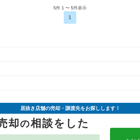
5
件
1
〜
5
件表示
1
の案件一覧
の案件一覧
物件の案件一覧
却物件の案件一覧
売却物件の案件一覧
件の案件一覧
居抜き店舗の売却・譲渡先をお探しします！
却物件の案件一覧
売却物件の案件一覧
却物件の案件一覧
売却
相談をした
の
却物件の案件一覧
の案件一覧
却物件の案件一覧