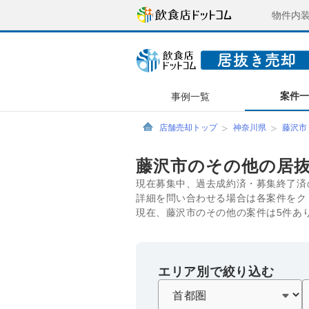
物件内
案件
事例一覧
店舗売却トップ
神奈川県
藤沢市
藤沢市のその他の居
現在募集中、過去成約済・募集終了済
詳細を問い合わせる場合は各案件をク
現在、藤沢市のその他の案件は5件あ
エリア別で絞り込む