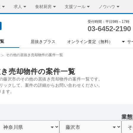
装
求人
食材厨房
支援ツール
ノウハウ
受付時間：平日9時～17時
03-6452-2190
一覧
居抜きプラス
オンライン査定（無料）
サ
その他の居抜き売却物件の案件一覧
抜き売却物件の案件一覧
の藤沢市のその他の居抜き売却物件の案件一覧です。
リックして、案件の詳細からお問い合わせください。
ります。
業態