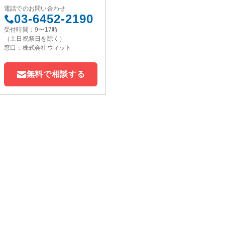
電話でのお問い合わせ
03-6452-2190
受付時間：9〜17時
（土日祝祭日を除く）
窓口：株式会社ウィット
無料で相談する