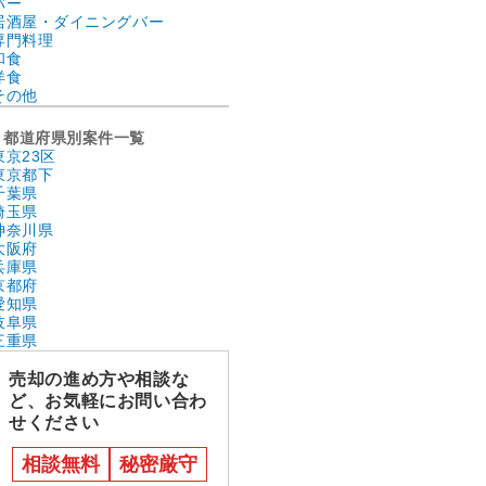
バー
居酒屋・ダイニングバー
専門料理
和食
洋食
その他
都道府県別案件一覧
東京23区
東京都下
千葉県
埼玉県
神奈川県
大阪府
兵庫県
京都府
愛知県
岐阜県
三重県
売却の進め方や相談な
ど、お気軽にお問い合わ
せください
相談無料
秘密厳守