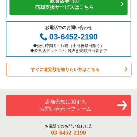
飲食店専門の
カフェの居抜き売却物件の案件一覧
愛知県の飲食店の居抜き売却物件の案件一覧
横浜市南区の飲食店の居抜き売却物件の案件一覧
神奈川県の焼肉の居抜き売却物件の案件一覧
藤沢市のアジア料理の居抜き売却物件の案件一覧
売却支援サービスはこちら
テイクアウトの居抜き売却物件の案件一覧
岐阜県の飲食店の居抜き売却物件の案件一覧
横浜市港北区の飲食店の居抜き売却物件の案件一覧
神奈川県の鉄板焼き・お好み焼の居抜き売却物件の案件一覧
藤沢市のカフェの居抜き売却物件の案件一覧
お電話でのお問い合わせ
お弁当・惣菜・デリの居抜き売却物件の案件一覧
三重県の飲食店の居抜き売却物件の案件一覧
横浜市神奈川区の飲食店の居抜き売却物件の案件一覧
神奈川県のアジア料理の居抜き売却物件の案件一覧
藤沢市のテイクアウトの居抜き売却物件の案件一覧
03-6452-2190
カラオケ・パブ・スナックの居抜き売却物件の案件一覧
横浜市都筑区の飲食店の居抜き売却物件の案件一覧
神奈川県のカフェの居抜き売却物件の案件一覧
藤沢市のカラオケ・パブ・スナックの居抜き売却物件の案件一
◆受付時間 9～17時（土日祝祭日除く）
覧
◆飲食店ドットコム 居抜き売却担当者まで
バーの居抜き売却物件の案件一覧
横浜市西区の飲食店の居抜き売却物件の案件一覧
神奈川県のテイクアウトの居抜き売却物件の案件一覧
藤沢市のバーの居抜き売却物件の案件一覧
すぐに査定額を知りたい方はこちら
居酒屋・ダイニングバーの居抜き売却物件の案件一覧
川崎市宮前区の飲食店の居抜き売却物件の案件一覧
神奈川県のお弁当・惣菜・デリの居抜き売却物件の案件一覧
藤沢市の居酒屋・ダイニングバーの居抜き売却物件の案件一覧
専門料理の居抜き売却物件の案件一覧
川崎市川崎区の飲食店の居抜き売却物件の案件一覧
神奈川県のカラオケ・パブ・スナックの居抜き売却物件の案件
一覧
藤沢市の洋食の居抜き売却物件の案件一覧
和食の居抜き売却物件の案件一覧
横浜市金沢区の飲食店の居抜き売却物件の案件一覧
店舗売却に関する
神奈川県のバーの居抜き売却物件の案件一覧
藤沢市のその他の居抜き売却物件の案件一覧
お問い合わせフォーム
洋食の居抜き売却物件の案件一覧
川崎市幸区の飲食店の居抜き売却物件の案件一覧
神奈川県の居酒屋・ダイニングバーの居抜き売却物件の案件一
覧
その他の居抜き売却物件の案件一覧
厚木市の飲食店の居抜き売却物件の案件一覧
お電話でのお問い合わせ先
03-6452-2190
神奈川県の専門料理の居抜き売却物件の案件一覧
川崎市多摩区の飲食店の居抜き売却物件の案件一覧