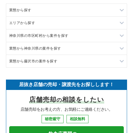
業態から探す
エリアから探す
ラーメンの居抜き売却物件の案件一覧
神奈川県の市区町村から案件を探す
フランス料理の居抜き売却物件の案件一覧
東京23区の飲食店の居抜き売却物件の案件一覧
業態から神奈川県の案件を探す
イタリア料理の居抜き売却物件の案件一覧
東京都下の飲食店の居抜き売却物件の案件一覧
大和市の飲食店の居抜き売却物件の案件一覧
業態から藤沢市の案件を探す
中華の居抜き売却物件の案件一覧
千葉県の飲食店の居抜き売却物件の案件一覧
鎌倉市の飲食店の居抜き売却物件の案件一覧
神奈川県のラーメンの居抜き売却物件の案件一覧
そば・うどんの居抜き売却物件の案件一覧
埼玉県の飲食店の居抜き売却物件の案件一覧
横浜市青葉区の飲食店の居抜き売却物件の案件一覧
神奈川県のフランス料理の居抜き売却物件の案件一覧
藤沢市のラーメンの居抜き売却物件の案件一覧
居抜き店舗の売却・譲渡先をお探しします！
寿司の居抜き売却物件の案件一覧
神奈川県の飲食店の居抜き売却物件の案件一覧
川崎市高津区の飲食店の居抜き売却物件の案件一覧
神奈川県のイタリア料理の居抜き売却物件の案件一覧
藤沢市のフランス料理の居抜き売却物件の案件一覧
店舗売却
相談をしたい
の
焼肉の居抜き売却物件の案件一覧
大阪府の飲食店の居抜き売却物件の案件一覧
横浜市鶴見区の飲食店の居抜き売却物件の案件一覧
神奈川県の中華の居抜き売却物件の案件一覧
藤沢市のイタリア料理の居抜き売却物件の案件一覧
店舗売却をお考えの方、お気軽にご連絡ください。
鉄板焼き・お好み焼の居抜き売却物件の案件一覧
兵庫県の飲食店の居抜き売却物件の案件一覧
川崎市中原区の飲食店の居抜き売却物件の案件一覧
神奈川県のそば・うどんの居抜き売却物件の案件一覧
藤沢市の焼肉の居抜き売却物件の案件一覧
秘密厳守
相談無料
アジア料理の居抜き売却物件の案件一覧
京都府の飲食店の居抜き売却物件の案件一覧
横浜市中区の飲食店の居抜き売却物件の案件一覧
神奈川県の寿司の居抜き売却物件の案件一覧
藤沢市の鉄板焼き・お好み焼の居抜き売却物件の案件一覧